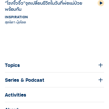
“โรงงิ้วจิ๋ว”จุดเปลี่ยนชีวิตในวันที่พ่อแม่ป่วย
พร้อมกัน
INSPIRATION
สุดธิดา นุ้ยโดด
Topics
Series & Podcast
Activities