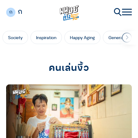
ก
ก
Society
Inspiration
Happy Aging
Generation Ga
คนเล่นงิ้ว