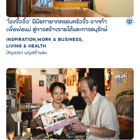
‘โรงงิ้วจิ๋ว’ ฝีมือทายาทครอบครัวงิ้ว จากทำ
เพื่อพ่อแม่ สู่การสร้างรายได้และการอนุรักษ์
INSPIRATION
,
WORK & BUSINESS
,
LIVING & HEALTH
ปัญจวรา บุญสร้างสม