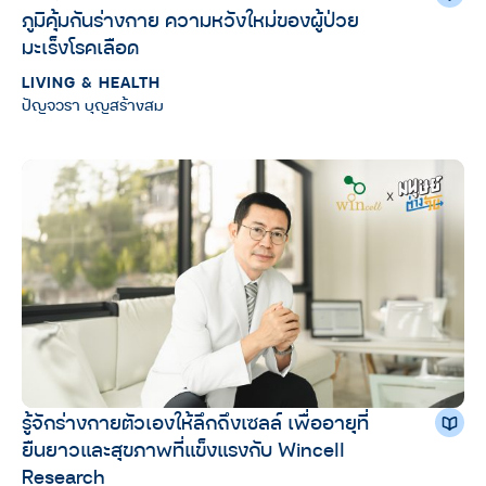
ภูมิคุ้มกันร่างกาย ความหวังใหม่ของผู้ป่วย
มะเร็งโรคเลือด
LIVING & HEALTH
ปัญจวรา บุญสร้างสม
รู้จักร่างกายตัวเองให้ลึกถึงเซลล์ เพื่ออายุที่
ยืนยาวและสุขภาพที่แข็งแรงกับ Wincell
Research