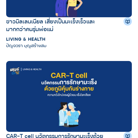
ชาวมิลเลนเนียล เสี่ยงเป็นมะเร็งเร็วและ
มากกว่าคนรุ่นพ่อแม่
LIVING & HEALTH
ปัญจวรา บุญสร้างสม
CAR-T cell นวัตกรรมการรักษามะเร็งด้วย