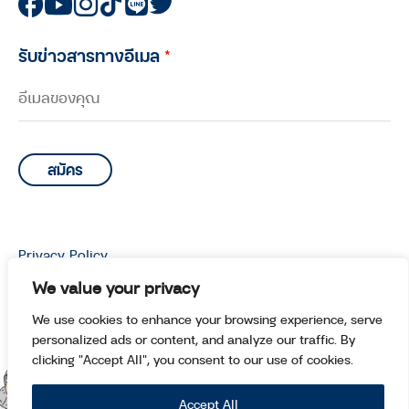
รับข่าวสารทางอีเมล
*
Privacy Policy
© Copyright 2026 Manoottangwai All Rights Reserved.
We value your privacy
We use cookies to enhance your browsing experience, serve
personalized ads or content, and analyze our traffic. By
clicking "Accept All", you consent to our use of cookies.
Accept All