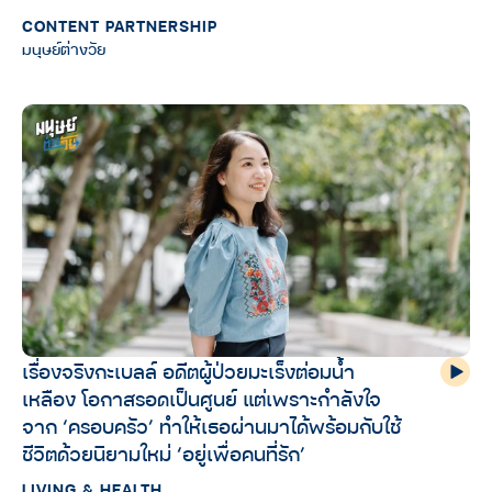
CONTENT PARTNERSHIP
มนุษย์ต่างวัย
เรื่องจริงกะเบลล์ อดีตผู้ป่วยมะเร็งต่อมน้ำ
เหลือง โอกาสรอดเป็นศูนย์ แต่เพราะกำลังใจ
จาก ‘ครอบครัว’ ทำให้เธอผ่านมาได้พร้อมกับใช้
ชีวิตด้วยนิยามใหม่ ‘อยู่เพื่อคนที่รัก’
LIVING & HEALTH