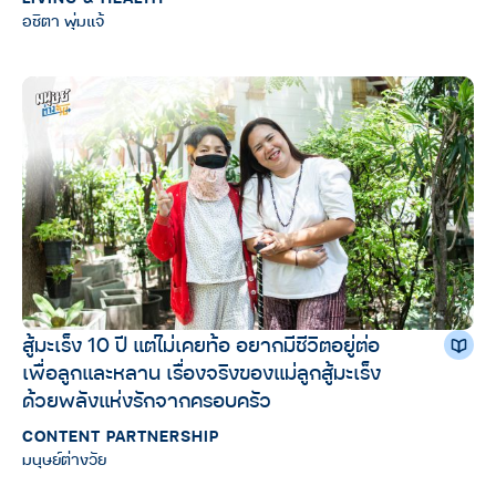
อชิตา พุ่มแจ้
สู้มะเร็ง 10 ปี แต่ไม่เคยท้อ อยากมีชีวิตอยู่ต่อ
เพื่อลูกและหลาน เรื่องจริงของแม่ลูกสู้มะเร็ง
ด้วยพลังแห่งรักจากครอบครัว
CONTENT PARTNERSHIP
มนุษย์ต่างวัย