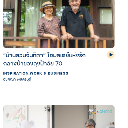
“บ้านสวนจันทิตา” โฮมสเตย์แห่งรัก
กลางป่าของลุงป้าวัย 70
INSPIRATION
,
WORK & BUSINESS
อังคณา พลครบุรี