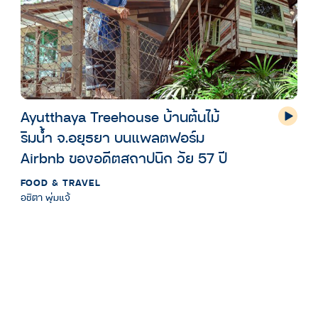
Ayutthaya Treehouse บ้านต้นไม้
ริมน้ำ จ.อยุธยา บนแพลตฟอร์ม
Airbnb ของอดีตสถาปนิก วัย 57 ปี
FOOD & TRAVEL
อชิตา พุ่มแจ้