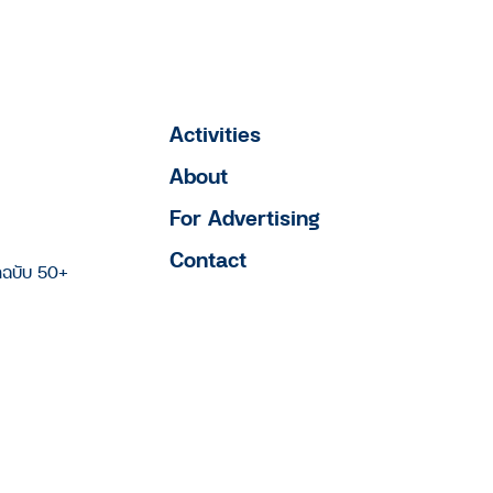
Activities
About
For Advertising
Contact
าฉบับ 50+