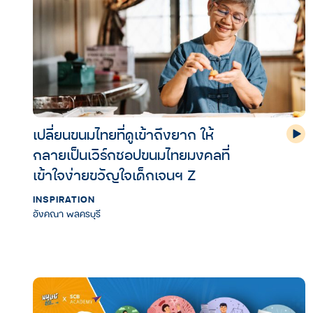
เปลี่ยนขนมไทยที่ดูเข้าถึงยาก ให้
กลายเป็นเวิร์กชอปขนมไทยมงคลที่
เข้าใจง่ายขวัญใจเด็กเจนฯ Z
INSPIRATION
อังคณา พลครบุรี