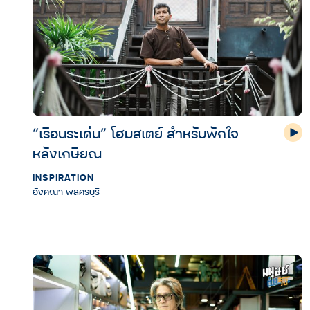
“เรือนระเด่น” โฮมสเตย์ สำหรับพักใจ
หลังเกษียณ
INSPIRATION
อังคณา พลครบุรี