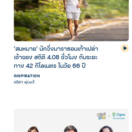
‘สมหมาย’ นักวิ่งมาราธอนเท้าเปล่า
เจ้าของ สถิติ 4.08 ชั่วโมง กับระยะ
ทาง 42 กิโลเมตร ในวัย 66 ปี
INSPIRATION
อชิตา พุ่มแจ้