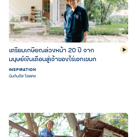
เตรียมเกษียณล่วงหน้า 20 ปี จาก
มนุษย์เงินเดือนสู่เจ้าของไร่เอกเขนก
INSPIRATION
นันท์นภัส โอดคง