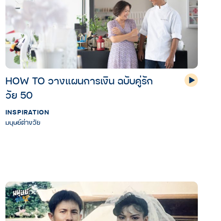
HOW TO วางแผนการเงิน ฉบับคู่รัก
วัย 50
INSPIRATION
มนุษย์ต่างวัย