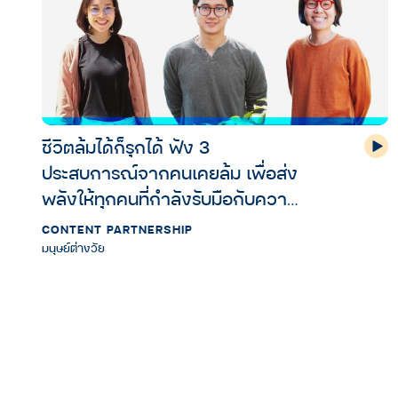
ชีวิตล้มได้ก็รุกได้ ฟัง 3
ประสบการณ์จากคนเคยล้ม เพื่อส่ง
พลังให้ทุกคนที่กำลังรับมือกับความ
ลำบากทุกรูปแบบ
CONTENT PARTNERSHIP
มนุษย์ต่างวัย