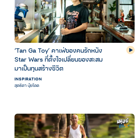
‘Tan Ga Toy’ คาเฟ่ของคนรักหนัง
Star Wars ที่ตั้งใจเปลี่ยนของสะสม
มาเป็นทุนสร้างชีวิต
INSPIRATION
สุดธิดา นุ้ยโดด