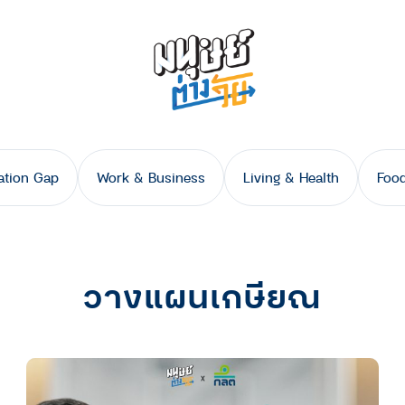
ation Gap
Work & Business
Living & Health
Food
วางแผนเกษียณ