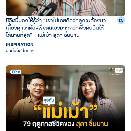
ชีวิตนี้บอกให้รู้ว่า “เราไม่เคยคิดว่าลูกจะต้องมา
เลี้ยงดู เราต้องพึ่งตนเองมากกว่าพึ่งคนอื่นให้
ได้นานที่สุด” – แม่เม้า สุดา ชื่นบาน
INSPIRATION
นันท์นภัส โอดคง