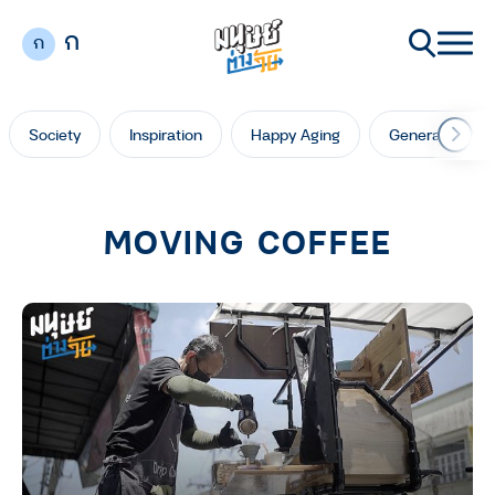
ก
ก
Society
Inspiration
Happy Aging
Generation Ga
MOVING COFFEE