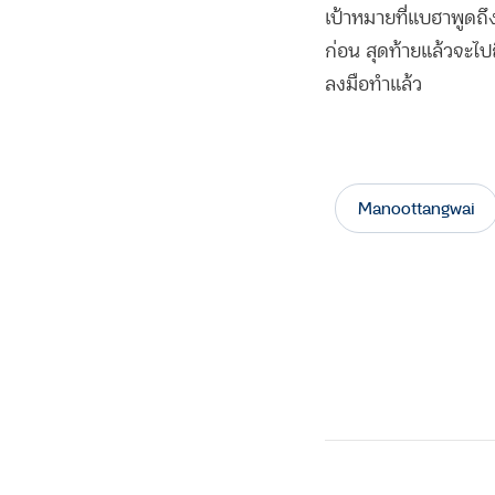
เป้าหมายที่แบฮาพูดถ
Line
ก่อน สุดท้ายแล้วจะไป
Copy
ลงมือทำแล้ว
Link
Manoottangwai