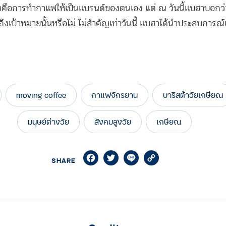
ึงคือการทำกาแฟให้เป็นแบรนด์ของตนเอง แต่ ณ วันนี้แบฮาบอก
ถึงเป้าหมายนั้นหรือไม่ ไม่สำคัญเท่าวันนี้ แบฮาได้นำประสบกา
moving coffee
กาแฟจักรยาน
บาริสต้าวัยเกษียณ
มนุษย์ต่างวัย
สังคมสูงวัย
เกษียณ
Facebook
Twitter
Line
Copy
SHARE
Link