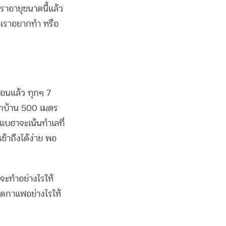
เราอายุขนาดนี้แล้ว
ี่เราอยากทำ หรือ
ือนแล้ว ทุกๆ 7
ากบ้าน 500 เมตร
บฮาจะเน้นทำเลที่
ข้าถึงได้ง่าย พอ
จะทำอย่างไรให้
ล็ดกาแฟอย่างไรให้