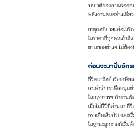
รสชาติของกาแฟออกมาที
พลังงานคนอย่างเดียว 
เหตุผลที่ขายแค่อเมริ
ในราคาที่ทุกคนเข้าถึ
ตามซอยต่างๆ ไม่ต้อง
ก่อนจะมาปั่นจั
ชีวิตบาริสต้าวัยเกษี
ฮาเล่าว่า เขาคือหนุ่มต
ในกรุงเทพฯ ทำงานพัฒ
เมื่อไม่กี่ปีที่ผ่านมา 
ชราเกิดเจ็บป่วยและเริ
ในฐานะลูกชายก็เริ่มต