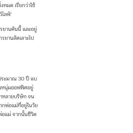
งหมด เรียกว่าใช้
์ไลฟ์’
ยานคันนี้ และอยู่
ักรยานลัดเลาะไป
ักประมาณ 30 ปี แบ
็นหนุ่มออฟฟิศอยู่
ัทหลายบริษัท จน
ากพ่อแม่ที่อยู่ในวัย
่อแม่ จากนั้นชีวิต