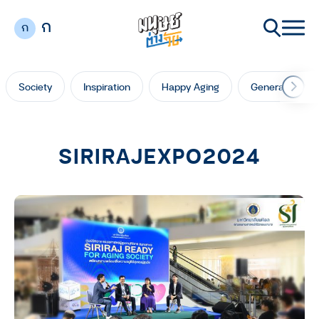
ก
ก
Society
Inspiration
Happy Aging
Generation Ga
SIRIRAJEXPO2024