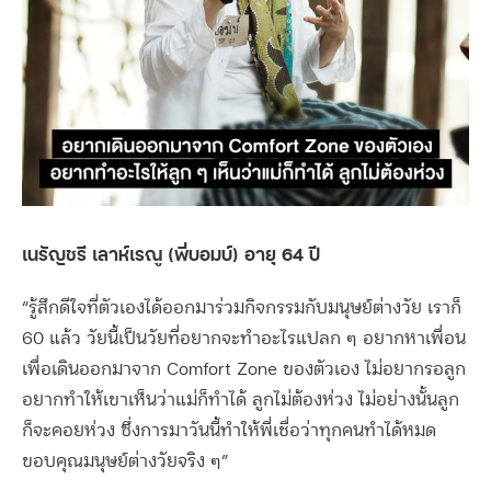
เนรัญชรี เลาห์เรณู (พี่บอมบ์) อายุ 64 ปี
“รู้สึกดีใจที่ตัวเองได้ออกมาร่วมกิจกรรมกับมนุษย์ต่างวัย เราก็
60 แล้ว วัยนี้เป็นวัยที่อยากจะทำอะไรแปลก ๆ อยากหาเพื่อน
เพื่อเดินออกมาจาก Comfort Zone ของตัวเอง ไม่อยากรอลูก
อยากทำให้เขาเห็นว่าแม่ก็ทำได้ ลูกไม่ต้องห่วง ไม่อย่างนั้นลูก
ก็จะคอยห่วง ซึ่งการมาวันนี้ทำให้พี่เชื่อว่าทุกคนทำได้หมด
ขอบคุณมนุษย์ต่างวัยจริง ๆ”