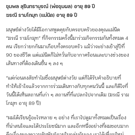
ชุมพล สุรินทราบูรณ์ (พ่อชุมผล) อายุ 89 ปี
ฆรณี รามโกมุท (แม่นิด) อายุ 89 ปี
มนุษย์ต่างวัยได้มีโอกาสพูดคุยกับครอบครัวของคุณแม่นิด
“ฆรณี รามโกมุท” ที่กิจกรรมครั้งนี้มาร่วมกิจกรรมกันทั้งหมด 4
คน เรียกว่ายกกันมาเกือบทั้งครอบครัว แม้ว่าจะย่างเข้าสู่ปีที่
90 ของชีวิต แต่แม่นิดก็ไม่หวั่นกับอากาศร้อนและบางช่วงของ
เส้นทางที่ต้องเดินขึ้น ๆ ลง ๆ
“แต่ก่อนสงสัยทำไมชื่อมนุษย์ต่างวัย แต่ก็ได้รับคำอธิบายที่
ทำให้เข้าใจแล้วจากการร่วมเดินทางกับทุกคนวันนี้ และก็ดีใจที่
วันนี้ได้เห็นสถานที่เก่า ๆ สถานที่ที่แปลกไปจากเดิม (ฆรณี ราม
โกมุท อายุ 89 ปี)
“ผมได้เรียนรู้อะไรหลาย ๆ อย่าง ที่เราไปดูมาทั้งหมดเป็นเรื่อง
ที่น่าสนใจและได้ประโยชน์มาก และอีกหนึ่งอย่างที่ผมชอบมาก
คือเรื่องของความสัมพันธ์ภายในกลุ่มกันเอง เราได้เพื่อนใหม่