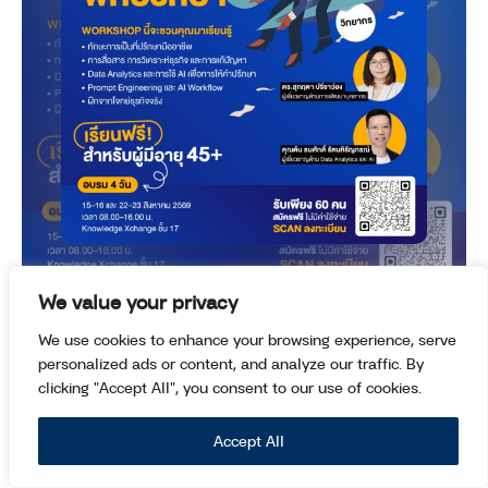
We value your privacy
ACTIVITIES
We use cookies to enhance your browsing experience, serve
WORKSHOP พี่ที่ปรึกษา รุ่น 4 หลักสูตรอบรมเข้ม
personalized ads or content, and analyze our traffic. By
clicking "Accept All", you consent to our use of cookies.
ข้น 4 วัน เรียนฟรี ไม่มีค่าใช้จ่าย !
Accept All
KX Knowlede Xchange, Xcite Space ชั้น 17