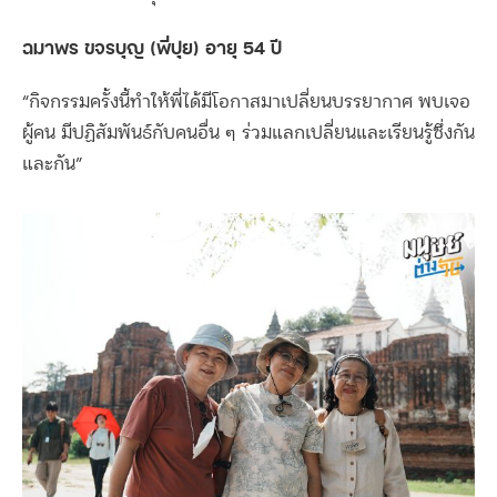
ฉมาพร ขจรบุญ (พี่ปุย) อายุ 54 ปี
“กิจกรรมครั้งนี้ทำให้พี่ได้มีโอกาสมาเปลี่ยนบรรยากาศ พบเจอ
ผู้คน มีปฏิสัมพันธ์กับคนอื่น ๆ ร่วมแลกเปลี่ยนและเรียนรู้ซึ่งกัน
และกัน”