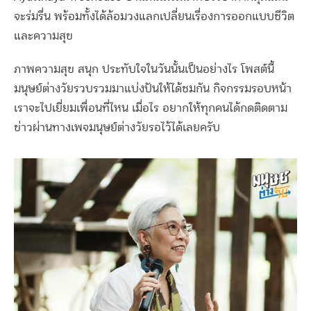
จะร่มรื่น พร้อมทั้งได้ล้อมวงแลกเปลี่ยนเรื่องการออกแบบชีวิต
และความสุข
ภาพความสุข สนุก ประทับใจในวันนั้นเป็นอย่างไร โพสต์นี้
มนุษย์ต่างวัยรวบรวมมาแบ่งปันให้ได้ชมกัน กิจกรรมรอบหน้า
เราจะไปเยี่ยมเพื่อนที่ไหน เมื่อไร อยากให้ทุกคนได้กดติดตาม
ข่าวผ่านทางเพจมนุษย์ต่างวัยรอไว้ได้เลยครับ