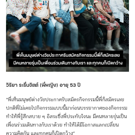
วิริยา ระรื่นจิตต์ (พี่หญิง) อายุ 53 ปี
“พี่เห็นมนุษย์ต่างวัยประกาศรับสมัครกิจกรรมนี้พี่ก็สมัครเลย
ปกติพี่ไม่เคยไปกิจกรรมแบบนี้มาก่อนบรรยากาศของกิจกรรม
ทำให้พี่รู้สึกสบาย ๆ อิสระซึ่งพี่ประทับใจนะ มีคนหลายรุ่นเป็น
เพื่อนร่วมเดินทางกับเราด้วย ทำให้ได้มีโอกาสแลกเปลี่ยน
ความคิดกัน และทุกคนก็เปิดกว้าง”