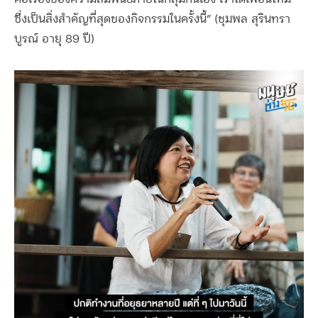
ซึ่งเป็นสิ่งสำคัญที่สุดของกิจกรรมในครั้งนี้” (ชุมพล สุรินทรา
บูรณ์ อายุ 89 ปี)