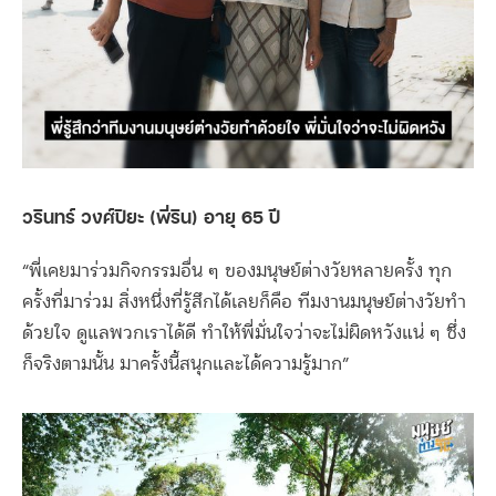
วรินทร์ วงศ์ปิยะ (พี่ริน) อายุ 65 ปี
“พี่เคยมาร่วมกิจกรรมอื่น ๆ ของมนุษย์ต่างวัยหลายครั้ง ทุก
ครั้งที่มาร่วม สิ่งหนึ่งที่รู้สึกได้เลยก็คือ ทีมงานมนุษย์ต่างวัยทำ
ด้วยใจ ดูแลพวกเราได้ดี ทำให้พี่มั่นใจว่าจะไม่ผิดหวังแน่ ๆ ซึ่ง
ก็จริงตามนั้น มาครั้งนี้สนุกและได้ความรู้มาก”