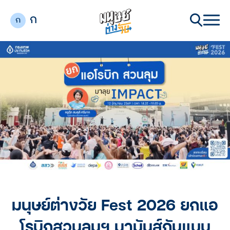
ก
ก
มนุษย์ต่างวัย Fest 2026 ยกแอ
โรบิกสวนลุมฯ มามันส์กันแบบ