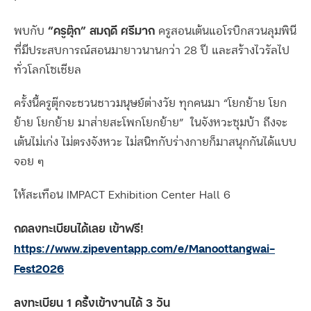
“ครูตุ๊ก” สมฤดี ศรีมาก
พบกับ
ครูสอนเต้นแอโรบิกสวนลุมพินี
ที่มีประสบการณ์สอนมายาวนานกว่า 28 ปี และสร้างไวรัลไป
ทั่วโลกโซเชียล
ครั้งนี้ครูตุ๊กจะชวนชาวมนุษย์ต่างวัย ทุกคนมา “โยกย้าย โยก
ย้าย โยกย้าย มาส่ายสะโพกโยกย้าย”
ในจังหวะซุมบ้า ถึงจะ
เต้นไม่เก่ง ไม่ตรงจังหวะ ไม่สนิทกับร่างกายก็มาสนุกกันได้แบบ
จอย ๆ
ให้สะเทือน IMPACT Exhibition Center Hall 6
กดลงทะเบียนได้เลย เข้าฟรี!
https://www.zipeventapp.com/e/Manoottangwai-
Fest2026
ลงทะเบียน 1 ครั้งเข้างานได้ 3 วัน