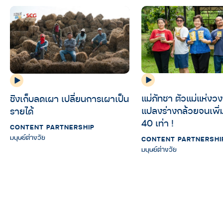
แม่ภัทชา ตัวแม่แห่งว
ชิงเก็บลดเผา เปลี่ยนการเผาเป็น
แปลงร่างกล้วยจนเพิ่มม
รายได้
40 เท่า !
CONTENT PARTNERSHIP
มนุษย์ต่างวัย
CONTENT PARTNERSHI
มนุษย์ต่างวัย