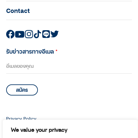
Contact
รับข่าวสารทางอีเมล
*
Privacy Policy
© Copyright 2026 Manoottangwai All Rights Reserved.
We value your privacy