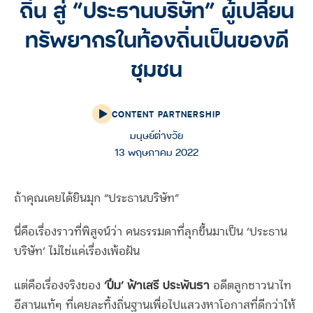
ถิ่น สู่ “ประธานบริษัท” ผู้เปลี่ยน
ทรัพยากรในท้องถิ่นเป็นของดี
ชุมชน
CONTENT PARTNERSHIP
มนุษย์ต่างวัย
13 พฤษภาคม 2022
ถ้าคุณเคยได้ยินมุก “ประธานบริษัท”
นี่คือเรื่องราวที่พิสูจน์ว่า คนธรรมดาที่ลุกขึ้นมาเป็น ‘ประธาน
บริษัท’ ไม่ใช่แค่เรื่องเพ้อฝัน
‘ปิ๋ม’ ฟ้าเสรี ประพันธา
แต่คือเรื่องจริงของ
อดีตลูกชาวนาไท
อีสานแท้ๆ ที่เคยละทิ้งถิ่นฐานเพื่อไปแสวงหาโอกาสที่ดีกว่าให้