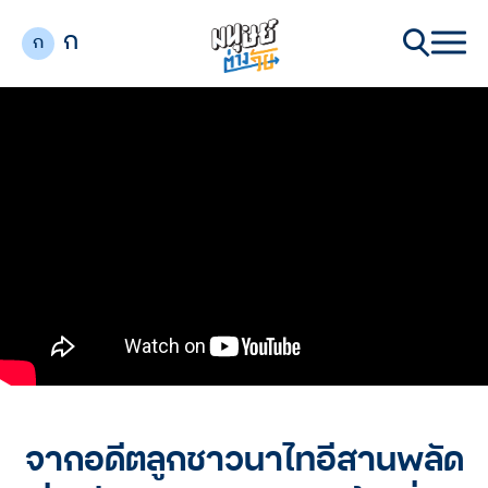
ก
ก
จากอดีตลูกชาวนาไทอีสานพลัด