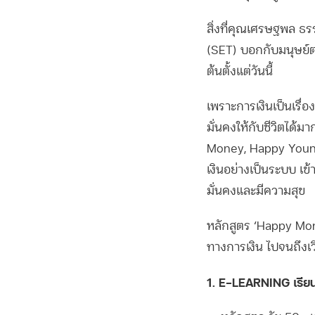
สิ่งที่คุณเศรษฐพล ธ
(SET) บอกกับมนุษย์ต่
ต้นตั้งแต่วันนี้
เพราะการเงินเป็นเรื่อ
มั่นคงให้กับชีวิตได้
Money, Happy Young O
เงินอย่างเป็นระบบ เข
มั่นคงและมีความสุข
หลักสูตร ‘Happy Money
ทางการเงิน ไปจนถึงเวิ
1. E-LEARNING เรียน