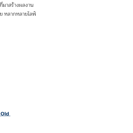
ที่มาสร้างผลงาน
วัย หลากหลายไลฟ์
 Old