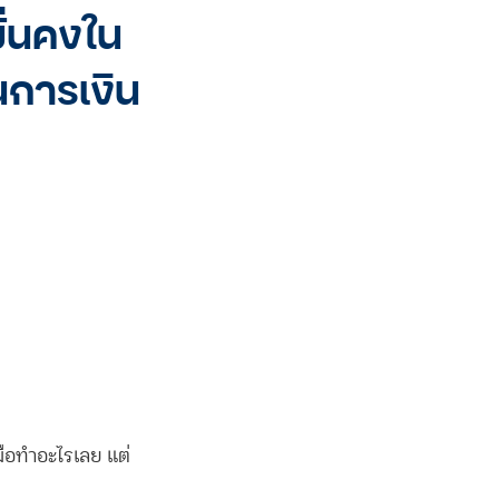
ั่นคงใน
นการเงิน
งมือทำอะไรเลย แต่