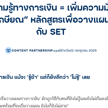
ามรู้ทางการเงิน = เพิ่มความม
งเกษียณ” หลักสูตรเพื่อวางแผ
กับ SET
CONTENT PARTNERSHIP
มนุษย์ต่างวัย
22 กรกฎาคม 2025
ิน แม้จะ ‘รู้ช้า’ แต่ก็ยังดีกว่า ‘ไม่รู้’ เลย
เริ่มวางแผนทางการเงิน’ มักถูกใช้กับคนที่ยังไม่รู้และยังไม่เริ่มล
 และพร้อมที่จะเริ่มวางแผน ยังไงก็ยังไม่สาย”