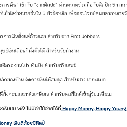
ารเงิน” เข้ากับ “งานศิลปะ” ผ่านความร่วมมือกับศิลปิน 5 ท่าน 
้เข้าใจง่ายมากขึ้นใน 5 หัวข้อหลัก เพื่อตอบโจทย์คนหลากหลาย
รการเงินตั้งแต่ก้าวแรก สำหรับชาว First Jobbers
ุษย์เงินเดือนก็มั่งคั่งได้ สำหรับวัยทำงาน
ิตอิสระ งานโปร เงินปัง สำหรับฟรีแลนซ์
ลักของบ้าน จัดการเงินให้สมดุล สำหรับชาว เดอะแบก
ดีทั้งก่อนและหลังเกษียณ สำหรับคนที่ใกล้เข้าสู่วัยเกษียณ
รับชม ฟรี! ไม่มีค่าใช้จ่ายได้ที่
Happy Money, Happy Young
ney เงินดีต้องมีศิลป์