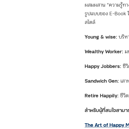
ผสมผสาน “ความรู้ทางก
รูปแบบของ E-Book ให
สไตล์
Young & wise:
บริหา
Wealthy Worker:
มน
Happy Jobbers:
ชีว
Sandwich Gen:
เสาห
Retire Happily:
ชีวิต
สำหรับผู้ที่สนใจสามารถ
Facebook
Twitter
The Art of Happy Mo