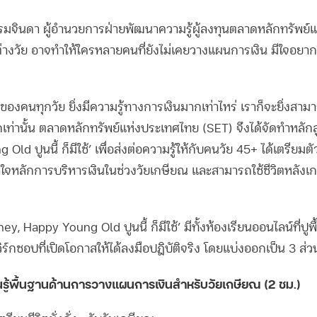
รรมจินดา ผู้อำนวยการฝ่ายพัฒนาความรู้ผู้ลงทุนตลาดหลักทรัพย
างวัย อาจทำให้ใครหลายคนที่ยังไม่เคยวางแผนการเงิน มีใจอยากจะ
งของคนทุกวัย ยิ่งมีความรู้ทางการเงินมากเท่าไหร่ เราก็จะยิ่งสา
มากเท่านั้น ตลาดหลักทรัพย์แห่งประเทศไทย (SET) จึงได้จัดทำหลั
ld ปูนนี้ ก็มีใช้’ เพื่อส่งต่อความรู้ให้กับคนวัย 45+ ได้เตรีย
้าใจหลักการบริหารเงินในช่วงวัยเกษียณ และสามารถใช้ชีวิตหลังเ
, Happy Young Old ปูนนี้ ก็มีใช้’ มีทั้งห้องเรียนออนไลน์ที่ปูพ
ร์กชอปที่เปิดโอกาสให้ได้ลงมือปฎิบัติจริง โดยแบ่งออกเป็น 3 ส่ว
รู้พื้นฐานด้านการวางแผนการเงินสำหรับวัยเกษียณ (2 ชม.)