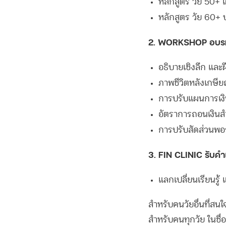
หลักสูตร วัย 50+ เต
หลักสูตร วัย 60+ บ
2. WORKSHOP อบรมเช
อธิบายเชิงลึก และ
ภาพชีวิตหลังเกษี
การปรับแผนการเงิ
อัตราการถอนเงินส
การปรับสัดส่วนพอ
3. FIN CLINIC รับคำ
แลกเปลี่ยนเรียนรู
สำหรับคนวัยอื่นที่สน
สำหรับคนทุกวัย ในชื่อ