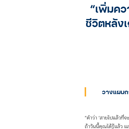
“เพิ่มคว
ชีวิตหลั
วางแผนการเง
“คำว่า ‘สายไปแล้วที่จะ
ถ้าวันนี้คุณได้รู้แล้ว