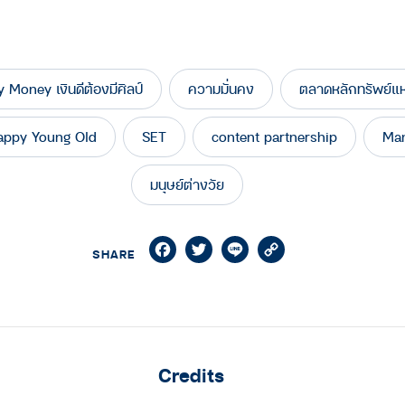
 Money เงินดีต้องมีศิลป์
ความมั่นคง
ตลาดหลักทรัพย์แ
appy Young Old
SET
content partnership
Man
มนุษย์ต่างวัย
Facebook
Twitter
Line
Copy
SHARE
Link
Credits