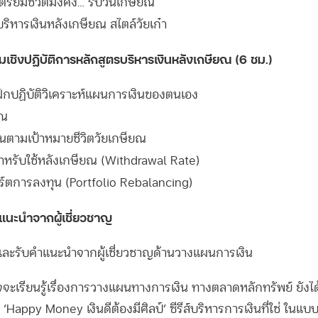
รียมชีวิตมั่งคั่ง… รับวันเกษียณ
ริหารเงินหลังเกษียณ สไตล์วัยเก๋า
ิงปฏิบัติการหลักสูตรบริหารเงินหลังเกษียณ (6 ชม.)
ฝึกปฏิบัติวิเคราะห์แผนการเงินของตนเอง
ยณ
นตามเป้าหมายชีวิตวัยเกษียณ
ำหรับใช้หลังเกษียณ (Withdrawal Rate)
ร์ตการลงทุน (Portfolio Rebalancing)
แนะนำจากผู้เชี่ยวชาญ
้ และรับคำแนะนำจากผู้เชี่ยวชาญด้านวางแผนการเงิน
ใจจะเรียนรู้เรื่องการวางแผนทางการเงิน ทางตลาดหลักทรัพย์ ยังได
 ‘Happy Money เงินดีต้องมีศิลป์’ ซีรีส์บริหารการเงินที่ใช่ ในแบบ