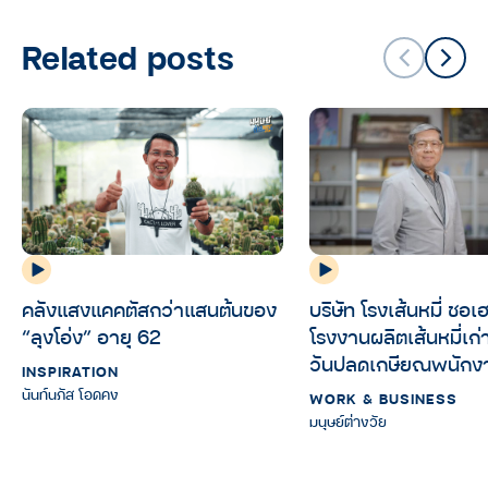
Related posts
คลังแสงแคคตัสกว่าแสนต้นของ
บริษัท โรงเส้นหมี่ ชอเ
“ลุงโอ่ง” อายุ 62
โรงงานผลิตเส้นหมี่เก่าแก
วันปลดเกษียณพนักง
INSPIRATION
นันท์นภัส โอดคง
WORK & BUSINESS
มนุษย์ต่างวัย