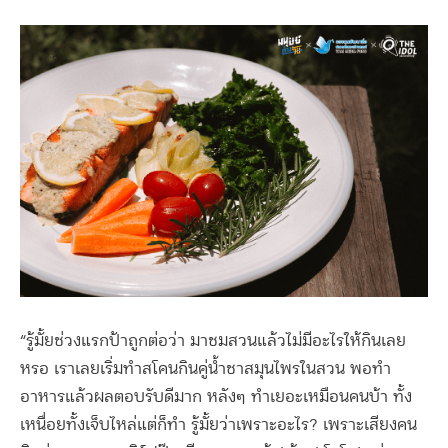
“รู้มั้ยช่วงแรกป้าถูกต่อว่า มาชมสวนแล้วไม่มีอะไรให้กินเลย
หรอ เราเลยเริ่มทำสโคนกินคู่น้ำชาสมุนไพรในสวน พอทำ
อาหารแล้วผลตอบรับดีมาก หลังๆ ทำเยอะเหมือนคนบ้า ทั้ง
เหนื่อยทั้งเจ็บไหล่แต่ก็ทำ รู้มั้ยว่าเพราะอะไร? เพราะเสียงคน