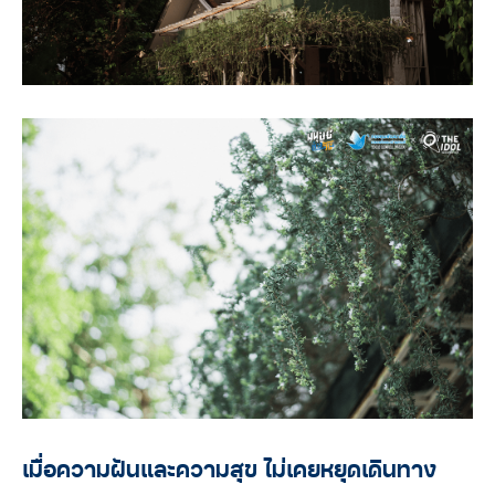
เมื่อความฝันและความสุข ไม่เคยหยุดเดินทาง