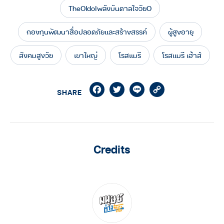
TheOIdolพลังบันดาลใจวัยO
กองทุนพัฒนาสื่อปลอดภัยและสร้างสรรค์
ผู้สูงอายุ
สังคมสูงวัย
เขาใหญ่
โรสแมรี
โรสแมรี เฮ้าส์
Facebook
Twitter
Line
Copy
SHARE
Link
Credits