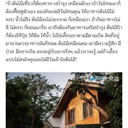
“ถ้าต้นไม้เหี่ยวก็ต้องหาทางบำรุง เหมือนตัวเราถ้าวันไหนเฉาก็
ต้องฟื้นฟูตัวเอง ลองสังเกตสิวันไหนคุณ ให้อาหารต้นไม้ไม่
ครบ น้ำไม่ถึง ต้นไม้จะไม่งอกงาม ก็เหมือนเรา ถ้ากินอาหารไม่
ดี ไม่ครบ ก็ผอมแกร็น เราถึงต้องกินอาหารเสริมบำรุง ต้นไม้ป้า
ก็ต้องให้ปุ๋ย ให้ดิน ให้น้ำ ไม่ใช่เลี้ยงเขาตามมีตามเกิด ดินที่อยู่
มานานสารอาหารมันก็หมด ต้นไม้เหมือนคน เขามีความรู้สึก มี
ป่วย มีอยากกิน ลองอยู่กับเขาจริงๆ แล้วเราจะรู้ แต่ถ้าเลี้ยง
แบบไม่สนใจคุณจะไม่มีวันเข้าใจต้นไม้”