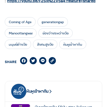
:
https://youtu.be/F2SxN2ZV5a4?feature=shared
Coming of Age
generationgap
Manoottangwai
ช่องว่างระหว่างวัย
มนุษย์ต่างวัย
สังคมสูงวัย
หันหูเข้าหากัน
Facebook
Twitter
Line
Copy
SHARE
Link
หันหูเข้าหากัน
หันหูเข้าหากัน EP.2 : ชวน 2 Gen มา