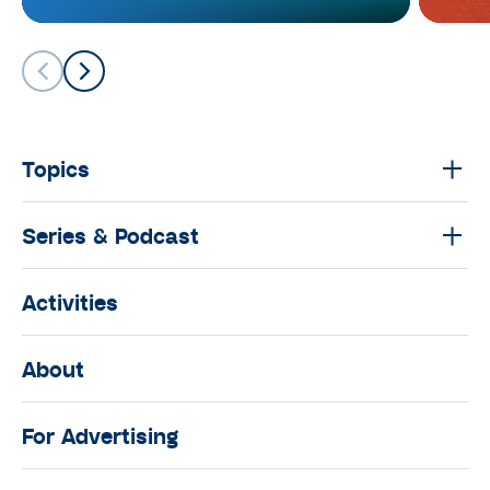
21-22 มิถุนายน 2568 ที่ IMPACT Exhibition
Center Hall 8
Topics
Series & Podcast
Activities
About
For Advertising