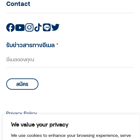
Contact
รับข่าวสารทางอีเมล
*
Privacy Policy
© Copyright 2026 Manoottangwai All Rights Reserved.
We value your privacy
We use cookies to enhance your browsing experience, serve