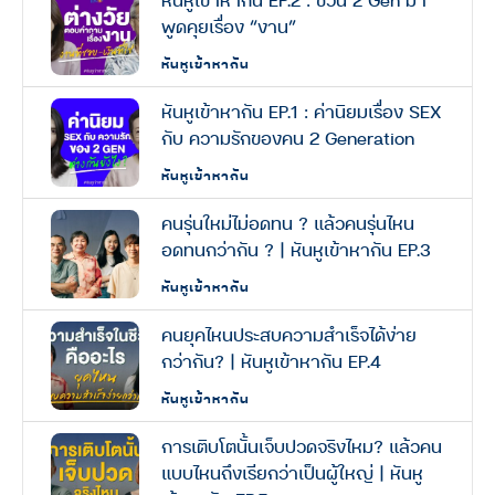
พูดคุยเรื่อง “งาน”
หันหูเข้าหากัน
หันหูเข้าหากัน EP.1 : ค่านิยมเรื่อง SEX
กับ ความรักของคน 2 Generation
หันหูเข้าหากัน
คนรุ่นใหม่ไม่อดทน ? แล้วคนรุ่นไหน
อดทนกว่ากัน ? | หันหูเข้าหากัน EP.3
หันหูเข้าหากัน
คนยุคไหนประสบความสำเร็จได้ง่าย
กว่ากัน? | หันหูเข้าหากัน EP.4
หันหูเข้าหากัน
การเติบโตนั้นเจ็บปวดจริงไหม? แล้วคน
แบบไหนถึงเรียกว่าเป็นผู้ใหญ่ | หันหู