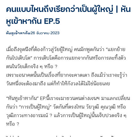
คนแบบไหนถึงเรียกว่าเป็นผู้ใหญ่ | หัน
หูเข้าหากัน EP.5
หันหูเข้าหากัน
26 ธันวาคม 2023
เมื่อถึงจุดนึงที่ต้องก้าวสู่วัยผู้ใหญ่ คนมักพูดกันว่า “แยกย้าย
กันไปเติบโต” การเติบโตคือการแยกจากกันหรือการละทิ้งตัว
ตนในวัยเด็กจริง ๆ หรือ ?
เพราะอนาคตนั้นเป็นเรื่องที่ยากจะคาดเดา ถึงแม้ว่าเราจะรู้ว่า
วันหนึ่งจะต้องมาถึง แต่ก็ทำให้กังวลได้ไม่ใช่น้อยเลย
“หันหูเข้าหากัน” EP.นี้เราจะมาชวนคนต่างเจนฯ มาแลกเปลี่ยน
กันว่า “การเป็นผู้ใหญ่” วัดกันที่ตรงไหน วัยวุฒิ คุณวุฒิ หรือ
วุฒิภาวะทางอารมณ์ ? แล้วการเป็นผู้ใหญ่นั้นเจ็บปวดจริง ๆ
หรือ ?