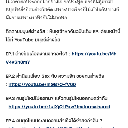
ไม่ว่าคำตอบจะออกมาอย่างไร ก่อนจะพูด ลองหันหูเข้ามา
หยุดฟังสิ่งที่คนต่างวัยคิด เพราะบางเรื่องที่ไม่เข้าใจกัน บางที
นั่นอาจเพราะเราฟังกันไม่มากพอ
ติดตามมนุษย์ต่างวัย : หันหูเข้าหากันฉบับเต็ม EP. ก่อนหน้านี้
ได้ที่ YouTube มนุษย์ต่างวัย
EP.1 ต่างวัยเลือกงานจากอะไร? :
https://youtu.be/Mh-
V4vSh8mY
EP.2 ค่านิยมเรื่อง Sex กับ ความรัก ของคนต่างวัย
:
https://youtu.be/InGB7O-fV60
EP.3 คนรุ่นใหม่ไม่อดทน? แล้วคนรุ่นไหนอดทนกว่ากัน
:
https://youtu.be/r1ulXjQLPxw?feature=shared
EP.4 คนยุคไหนประสบความสำเร็จได้ง่ายกว่ากัน ?