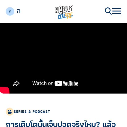
ก
ก
SERIES & PODCAST
การเติบโตนั้นเจ็บปวดจริงไหม? แล้ว