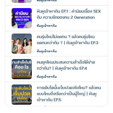
หันหูเข้าหากัน EP.1 : ค่านิยมเรื่อง SEX
กับ ความรักของคน 2 Generation
หันหูเข้าหากัน
คนรุ่นใหม่ไม่อดทน ? แล้วคนรุ่นไหน
อดทนกว่ากัน ? | หันหูเข้าหากัน EP.3
หันหูเข้าหากัน
คนยุคไหนประสบความสำเร็จได้ง่าย
กว่ากัน? | หันหูเข้าหากัน EP.4
หันหูเข้าหากัน
การเติบโตนั้นเจ็บปวดจริงไหม? แล้วคน
แบบไหนถึงเรียกว่าเป็นผู้ใหญ่ | หันหู
เข้าหากัน EP.5
หันหูเข้าหากัน