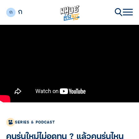
ก
ก
SERIES & PODCAST
คนรุ่นใหม่ไม่อดทน ? แล้วคนรุ่นไหน