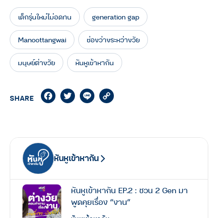
เด็กรุ่นใหม่ไม่อดทน
generation gap
Manoottangwai
ช่องว่างระหว่างวัย
มนุษย์ต่างวัย
หันหูเข้าหากัน
Facebook
Twitter
Line
Copy
SHARE
Link
หันหูเข้าหากัน
หันหูเข้าหากัน EP.2 : ชวน 2 Gen มา
พูดคุยเรื่อง “งาน”
หันหูเข้าหากัน