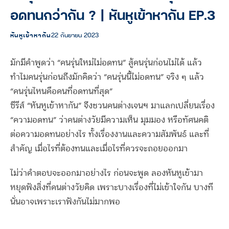
อดทนกว่ากัน ? | หันหูเข้าหากัน EP.3
หันหูเข้าหากัน
22 กันยายน 2023
มักมีคำพูดว่า “คนรุ่นใหม่ไม่อดทน” สู้คนรุ่นก่อนไม่ได้ แล้ว
ทำไมคนรุ่นก่อนถึงมักคิดว่า “คนรุ่นนี้ไม่อดทน” จริง ๆ แล้ว
“คนรุ่นไหนคือคนที่อดทนที่สุด”
ซีรีส์ “หันหูเข้าหากัน” จึงชวนคนต่างเจนฯ มาแลกเปลี่ยนเรื่อง
“ความอดทน” ว่าคนต่างวัยมีความเห็น มุมมอง หรือทัศนคติ
ต่อความอดทนอย่างไร ทั้งเรื่องงานและความสัมพันธ์ และที่
สำคัญ เมื่อไรที่ต้องทนและเมื่อไรที่ควรจะถอยออกมา
ไม่ว่าคำตอบจะออกมาอย่างไร ก่อนจะพูด ลองหันหูเข้ามา
หยุดฟังสิ่งที่คนต่างวัยคิด เพราะบางเรื่องที่ไม่เข้าใจกัน บางที
นั่นอาจเพราะเราฟังกันไม่มากพอ