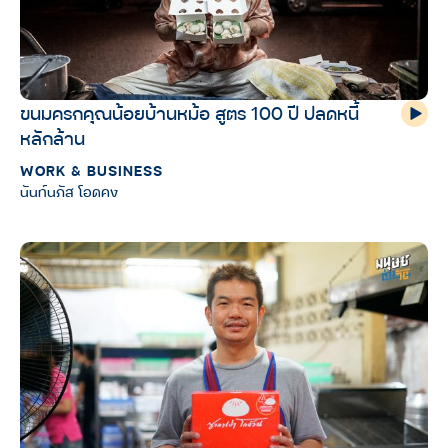
ขนมครกคุณน้อยบ้านหม้อ สูตร 100 ปี ปลดหนี้
หลักล้าน
WORK & BUSINESS
นันท์นภัส โอดคง