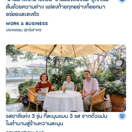
ต้นด้วยความต่าง แต่ลงท้ายทุกอย่างก็ออกมา
อร่อยและลงตัว
WORK & BUSINESS
ปองธรรม สุทธิสาคร
รสชาติแห่ง 3 รุ่น ที่ละมุนแบบ 3 รส จากถั่วแปบ
ในตำนานสู่ร้านหวานละมุน