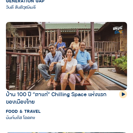
GENERATION GAP
วันดี สันติวุฒิเมธี
บ้าน 100 ปี “ตาแก่” Chilling Space แห่งแรก
ของเมืองไทย
FOOD & TRAVEL
นันท์นภัส โอดคง