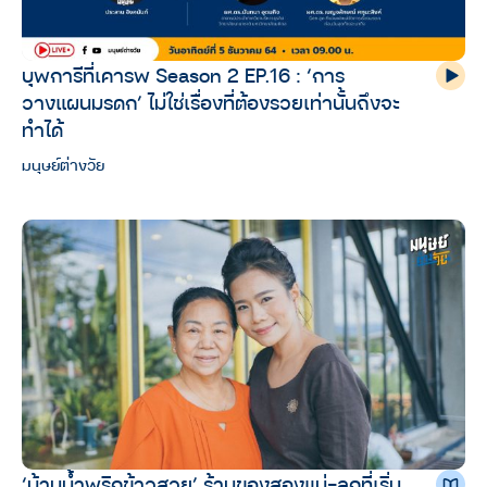
บุพการีที่เคารพ Season 2 EP.16 : ‘การ
วางแผนมรดก’ ไม่ใช่เรื่องที่ต้องรวยเท่านั้นถึงจะ
ทำได้
มนุษย์ต่างวัย
‘บ้านน้ำพริกข้าวสวย’ ร้านของสองแม่-ลูกที่เริ่ม