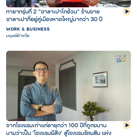
ทายาทรุ่นที่ 2 “ซาลาเปาโกอ้วน” ร้านขาย
ซาลาเปาที่อยู่คู่เมืองหาดใหญ่มากว่า 30 ปี
WORK & BUSINESS
มนุษย์ต่างวัย
จากโรงแรมเก่าแก่อายุกว่า 100 ปีที่ถูกขนาน
นามว่าเป็น ‘โรงแรมผีสิง’ สู่โรงแรมรัตนสิน แห่ง