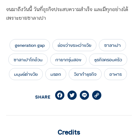
จนมาถึงวันนี้ วันที่ธุรกิจประสบความสำเร็จ และมีทุกอย่างได้
เพราะขายซาลาเปา
generation gap
ช่องว่างระหว่างวัย
ซาลาเปา
ซาลาเปาโกอ้วน
ทายาทรุ่นสอง
ธุรกิจครอบครัว
มนุษย์ต่างวัย
มรดก
วิชาทำธุรกิจ
อาหาร
Facebook
Twitter
Line
Copy
SHARE
Link
Credits