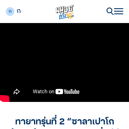
ก
ก
ทายาทรุ่นที่ 2 “ซาลาเปาโก