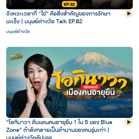
จังหวะเวลาที่ “ใช่” คือสิ่งสำคัญของการรักษา
มะเร็ง | มนุษย์ต่างวัย Talk EP.82
มนุษย์ต่างวัย
“โอกินาวา ดินแดนคนอายุยืน 1 ใน 5 ของ Blue
Zone” กำลังกลายเป็นตำนานของคนรุ่นเก่า |
มนุษย์ต่างวัยอัปเดต