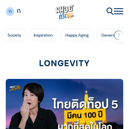
ก
ก
Society
Inspiration
Happy Aging
Generation Ga
LONGEVITY