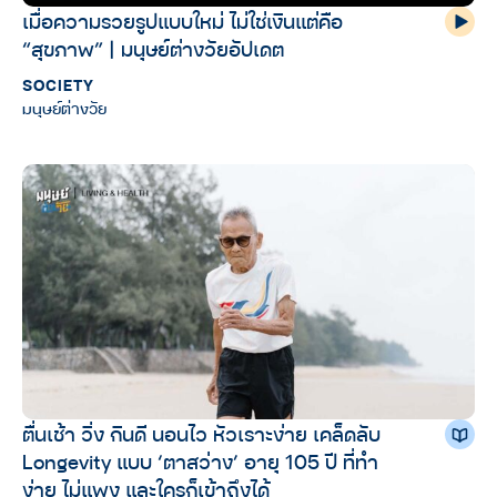
เมื่อความรวยรูปแบบใหม่ ไม่ใช่เงินแต่คือ
“สุขภาพ” | มนุษย์ต่างวัยอัปเดต
SOCIETY
มนุษย์ต่างวัย
ตื่นเช้า วิ่ง กินดี นอนไว หัวเราะง่าย เคล็ดลับ
Longevity แบบ ‘ตาสว่าง’ อายุ 105 ปี ที่ทำ
ง่าย ไม่แพง และใครก็เข้าถึงได้