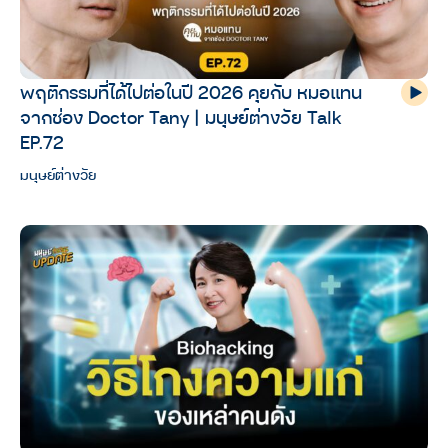
พฤติกรรมที่ได้ไปต่อในปี 2026 คุยกับ หมอแทน
จากช่อง ‪Doctor Tany‬ | มนุษย์ต่างวัย Talk
EP.72
มนุษย์ต่างวัย