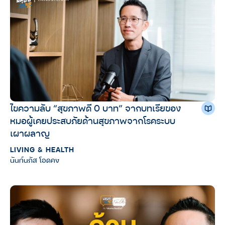
ไขความลับ “สุขภาพดี 0 บาท” จากบทเรียของ
หมอผู้เคยประสบภัยด้านสุขภาพจากโรคระบบ
เผาผลาญ
LIVING & HEALTH
นันท์นภัส โอดคง