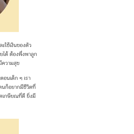
ะใช้เงินของตัว
ด้ ต้องพึ่งพาลูก
่มีความสุข
ตอนเด็ก ๆ เรา
ก็อยากมีชีวิตที่
เกษียณที่ดี ยิ่งมี