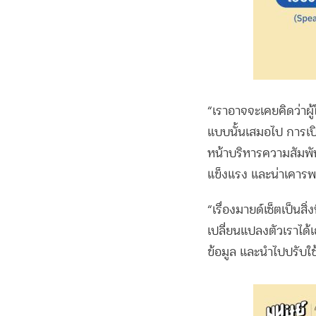
“เราอาจจะเคยคิดว่าผู
แบบนั้นเสมอไป การเป
หน้าบริหารความสัมพันธ
แข็งแรง และน่าเคารพ
“
เรื่องมายด์เซ็ตเป็น
เปลี่ยนแปลงตัวเราได้เ
ข้อมูล และนำไปปรับใช้