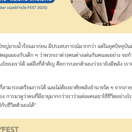
้ใหญ่อาบน้ำร้อนมาก่อน มีประสบการณ์มากกว่า แต่ในยุคปัจจุบันม
ิดมุมมองกับเด็ก ๆ ว่าพวกเราต่างคนต่างเด่นกันคนละอย่าง จะท
์ของเราได้ แต่สิ่งที่สำคัญ คือการบอกตัวเองว่าเรายังมีพลัง เราจะ
สิ่งที่สามารถเตรียมการได้ และไม่ต้องอาศัยพลังอำนาจใด ๆ จาก
อง การมาดูว่าคนที่มีอายุมากกว่าเราว่าแต่ละคนเขาใช้ชีวิตอย่างไร จ
กับชีวิตตัวเองได้
”