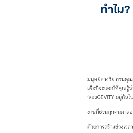
ทำไม? 
มนุษย์ต่างวัย ชวนคุณฟ
เพื่อที่จะบอกให้คุณรู
‘ลองGEVITY อยู่กันไป
งานที่ชวนทุกคนมาลอ
ด้วยการสร้างช่วงเวล