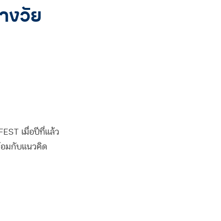
างวัย
ST เมื่อปีที่แล้ว
พร้อมกับแนวคิด