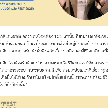
ิติแห่งชาติบอกว่า คนไทยเพียง 1.5% เท่านั้น ที่สามารถเกษียณแล
ขจากจำนวนคนเกษียณทั้งหมด เพราะส่วนใหญ่ยังต้องทำงาน หารายไ
ดิการจากภาครัฐ ดังนั้นจึงไม่ใช่เรื่องง่ายที่เราจะมีชีวิตเกษียณที
ัญคือ
‘
เราต้องรักตัวเอง
’
หาความหมายในชีวิตของเราให้เจอ เพราะ
ตเราอาจจะอยากประสบความสำเร็จ ตอนเกษียณเราก็เชื่อว่าทุกคน
ดขึ้นไม่ได้เลยถ้าเราไม่เตรียมตัวตั้งแต่วันนี้ เพราะการเตรียมชีวิต
ก็ยิ่งดีเท่านั้น
”