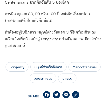
Centenarians มากติดอันดับ 5 ของโลก
การมีอายุแตะ 80, 90 หรือ 100 ปี จะไม่ใช่เรื่องแปลก
ประหลาดหรือไกลตัวอีกต่อไป
ถ้าต้องอยู่ไปอีกยาว มนุษย์ต่างวัยแจก 3 วิธีเตรียมตัวและ
เตรียมใจเพื่อก้าวเข้าสู่ Longevity อย่างมีคุณภาพ มีอะไรบ้าง
ดูได้ในคลิปนี้
Longevity
มนุษย์ต่างวัยอัปเดต
Manoottangwai
มนุษย์ต่างวัย
อายุยืน
Facebook
Twitter
Line
Copy
SHARE
Link