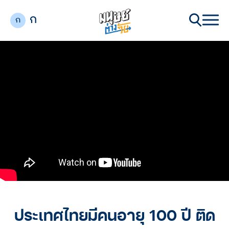
ก
ก
ประเทศไทยมีคนอายุ 100 ปี ติด