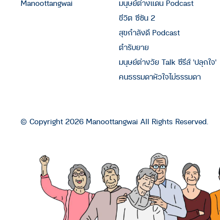
Manoottangwai
มนุษย์ต่างแดน Podcast
ชีวิต ซีซัน 2
สุขกำลังดี Podcast
ตำรับยาย
มนุษย์ต่างวัย Talk ซีรีส์ 'ปลุกใจ'
คนธรรมดาหัวใจไม่ธรรมดา
© Copyright 2026 Manoottangwai All Rights Reserved.