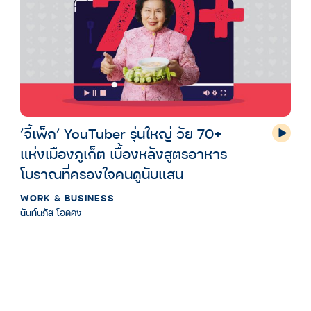
‘จี้เพ็ก’ YouTuber รุ่นใหญ่ วัย 70+
แห่งเมืองภูเก็ต เบื้องหลังสูตรอาหาร
โบราณที่ครองใจคนดูนับแสน
WORK & BUSINESS
นันท์นภัส โอดคง