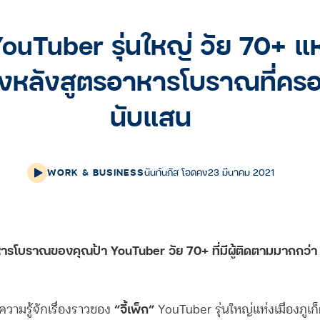
’ YouTuber รุ่นใหญ่ วัย 70+ แ
ื้องหลังสูตรอาหารโบราณที่คร
นับแสน
WORK & BUSINESS
นันท์นภัส โอดคง
23 มีนาคม 2021
าหารโบราณของคุณป้า YouTuber วัย 70+ ที่มีผู้ติดตามมากกว่
“จี้เพ็ก”
ความรู้จักเรื่องราวของ
YouTuber รุ่นใหญ่แห่งเมืองภูเก็