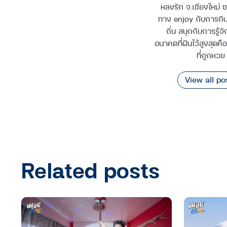
หลงรัก จ.เชียงใหม่ 
ทาง enjoy กับการกิ
ถิ่น สนุกกับการรู้จ
อนาคตที่ฝันไว้สูงสุดค
ที่ถูกหวย
View all po
Related posts