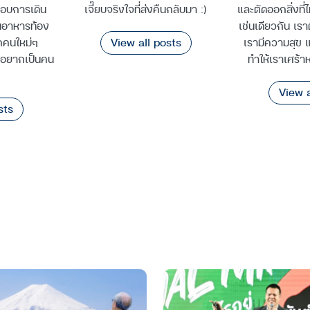
ชอบการเดิน
เจี๊ยบจริงใจที่ส่งคืนกลับมา :)
และตัดออกสิ่งที่
นอาหารท้อง
เช่นเดียวกัน เราต
View all posts
ักคนใหม่ๆ
เรามีความสุข แล
ืออยากเป็นคน
ทำให้เราเศร้า
View a
sts