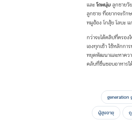
โกหนุ่ม
และ
ลูกชายวัย
ลูกชาย ที่อยากจะรัก
หมูฮ้อง โกสุ้ย โลบะ แก
กว่าจะได้คลิปที่ครอง
เองทุกเช้า ใช้หลักการ
หยุดพัฒนาและหาความรู
คลับที่ชื่นชอบอาหารใต
generation 
ผู้สูงอายุ
ภ