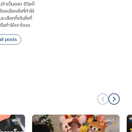
ไม่จำเป็นออก ชีวิตก็
้องเลือกสิ่งที่ทำให้
ะเลือกทิ้งในสิ่งที่
หรือทำให้เราโกรธ
ll posts