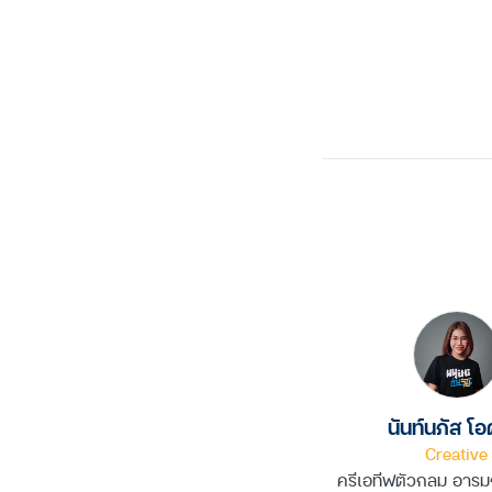
Facebook
Twitter
Line
Copy
Link
นันท์นภัส โ
Creative
ครีเอทีฟตัวกลม อารมณ