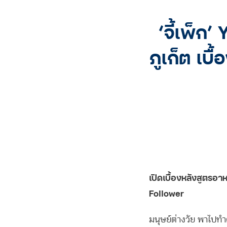
‘จี้เพ็ก
ภูเก็ต เบ
เปิดเบื้องหลังสูตรอ
Follower
มนุษย์ต่างวัย พาไปทำ