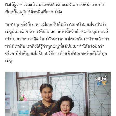
ถึงได้รู้ว่าที่จริงแล้วคอนเทนต์ครีเอเตอร์และคนหน้าฉากที่ดี
ที่สุดนั้นอยู่ใกล้ตัวชนิดที่คาดไม่ถึง
“แทบทุกครั้งที่เราพาแม่ออกไปกินข้าวนอกบ้าน แม่จะบ่นว่า
เมนูนี้ไม่อร่อย ถ้าจะให้ดีต้องทำแบบนี้หรือต้องใส่วัตถุดิบตัวนี้
เข้าไป แรกๆ เราคิดว่าแม่เรื่องมาก แต่พอกลับมาบ้านแล้วเขา
ทำให้เรากิน เราถึงได้รู้ว่าทุกเมนูที่แม่บ่นเขาทำได้อร่อยกว่า
จริงๆ ที่สำคัญ แม่อธิบายวิธีการทำแล้วก็บอกเคล็ดลับได้ทุก
เมนู”