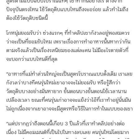
สูตรตามแบบฉบับโบราณแท้ๆ เขาทำกันอย่างไร ต่างจาก
ปัจจุบันตรงไหน ใช้วัตถุดิบแบบไหนถึงจะอร่อย แล้วทำไมถึง
ต้องใช้วัตถุดิบชนิดนี้
โกหนุ่มยอมรับว่า ช่วงแรกๆ ที่ทำคลิปเขากังวลอยู่พอสมควร
ว่าจะเป็นที่ยอมรับไหม เพราะเรื่องการทำอาหารนั้นหากว่ากัน
ตามจริงแล้วเป็นเรื่องรสนิยมของแต่ละคน ไม่มีอะไรตายตัวที่
จะบอกว่าแบบไหนดีที่สุด
“อาหารที่แม่ทำส่วนใหญ่จะเป็นสูตรโบราณแบบดั้งเดิม เราเลย
กังวลว่าบางทีคนรุ่นใหม่เขาอาจจะไม่ยอมรับ หรือรู้สึกว่า
วัตถุดิบบางอย่างมันหายาก ขั้นตอนบางขั้นตอนใช้เวลานาน
เปลืองเวลา ขณะที่คนรุ่นเก่าอาจจะแย้งว่าไอ้ที่เราทำอยู่นั่นมัน
ไม่ถูกเนื่องจากเขาอาจจะมีสูตรหรือวิธีในการทำในแบบของเขา
“แต่ปรากฏว่าถึงตอนนี้เกือบ 3 ปีแล้วที่เราทำคลิปอย่างต่อ
เนื่อง ไม่มีคอมเมนต์ที่เป็นไปในทางลบเลย คนรุ่นใหม่โดยมาก