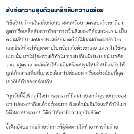
ส่งต่อความสุขด้วยเคล็ดลับความอร่อย
“เชื่อไหมว่าคนในสมัยก่อนบางคนหรือบางครอบครัวเขาถือว่า
สูตรหรือเคล็ดลับการทำอาหารเป็นสิ่งของที่ต้องหวงแหน เป็น
ความลับ บางคนเขาหวงถึงขนาดที่ว่าไม่ยอมเปิดเผยกับใคร
และยินดีที่จะให้สูตรตายไปพร้อมกับตัวเขาเลย แต่เราไม่ใช่คน
แบบนั้น เราไม่รู้จะหวงไว้ทำไม หวงไปก็ไม่มีประโยชน์ เราคิด
ว่าเอาสูตร เอาเคล็ดลับให้คนอื่นหรือคนรุ่นใหม่ก็เหมือนกับให้
ลูกให้หลานเพื่อที่เขาจะได้เอาไปต่อยอด หรืออย่างน้อยที่สุด
เขาก็ได้ทำของอร่อยกิน
“ทุกวันนี้จี้เพ็กภูมิใจมากนะเวลาที่มีคนมาบอกว่าดูรายการของ
เรา ไปลองทำกินแล้วอร่อยมาก ฟังแล้วมันอิ่มใจนะที่ทำให้เขา
ได้กินอาหารอร่อย ได้ทำให้เขามีความสุขในชีวิต”
จี้เพ็กยังบอกต่อด้วยว่าการที่ผู้ติดตามได้ทำอาหารกินด้วย