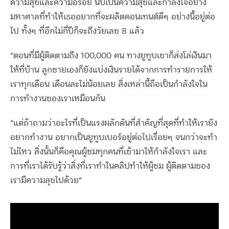
ความสุขและความอร่อย นับเป็นความสุขและกำลังใจอย่าง
มหาศาลที่ทำให้เธออยากที่จะผลิตคอนเทนต์ดีๆ อย่างนี้อยู่ต่อ
ไป ทั้งๆ ที่อีกไม่กี่ปีก็จะถึงวัยเลข 8 แล้ว
“ตอนที่มีผู้ติดตามถึง 100,000 คน ทางยูทูบเขาก็ส่งโล่เงินมา
ให้ที่บ้าน ลูกชายเองก็ยังแบ่งเงินรายได้จากการทำรายการให้
เราทุกเดือน เดือนละไม่น้อยเลย สิ่งเหล่านี้ถือเป็นกำลังใจใน
การทำงานของเราเหมือนกัน
“แต่ถ้าถามว่าอะไรที่เป็นแรงผลักดันที่สำคัญที่สุดที่ทำให้เรายัง
อยากทำงาน อยากเป็นยูทูบเบอร์อยู่ต่อไปเรื่อยๆ จนกว่าจะทำ
ไม่ไหว สิ่งนั้นก็คือคุณผู้ชมทุกคนที่เข้ามาให้กำลังใจเรา และ
การที่เราได้รับรู้ว่าสิ่งที่เราทำในคลิปทำให้ผู้ชม ผู้ติดตามของ
เรามีความสุขไปด้วย”