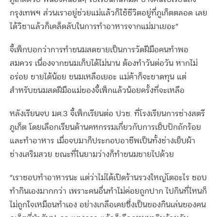
กรุงเทพฯ ส่วนเราอยู่ช่วยแม่แล้วก็ใช้ชีวิตอยู่ที่ภูเก็ตตลอด เลย
ได้วิชาแล้วก็เคล็ดลับในการทำอาหารจากแม่มาเยอะ”
จี้เพ็กบอกว่าการทำขนมสดขายเป็นการวัดฝีมือคนทำพอ
สมควร เนื่องจากขนมเก็บได้ไม่นาน ต้องทำวันต่อวัน หากไม่
อร่อย ขายได้น้อย ขนมเหลือเยอะ แม่ค้าก็จะขาดทุน แต่
สำหรับขนมสดฝีมือแม่ของจี้เพ็กแล้วน้อยครั้งที่จะเหลือ
หลังเรียนจบ มศ.3 จี้เพ็กเรียนต่อ ปวช. ที่โรงเรียนการช่างสตรี
ภูเก็ต โดยเลือกเรียนด้านคหกรรมเกี่ยวกับการเย็บปักถักร้อย
และทำอาหาร เมื่อจบมาก็ประกอบอาชีพเป็นทั้งช่างเย็บผ้า
ช่างเสริมสวย ขณะที่ในยามว่างก็ทำขนมขายไปด้วย
“เราชอบทำอาหารนะ แต่ว่าไม่ได้เปิดร้านรวงใหญ่โตอะไร ชอบ
ทำกินเองมากกว่า เพราะคนอื่นทำไม่ค่อยถูกปาก ไปกินที่ไหนก็
ไม่ถูกใจเหมือนทำเอง อย่างเกลือเคยซึ่งเป็นของกินเล่นของคน