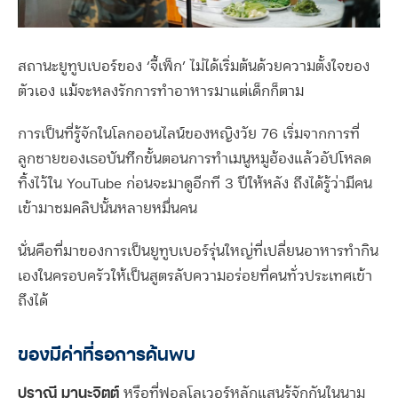
สถานะยูทูบเบอร์ของ ‘จี้เพ็ก’ ไม่ได้เริ่มต้นด้วยความตั้งใจของ
ตัวเอง แม้จะหลงรักการทำอาหารมาแต่เด็กก็ตาม
การเป็นที่รู้จักในโลกออนไลน์ของหญิงวัย 76 เริ่มจากการที่
ลูกชายของเธอบันทึกขั้นตอนการทำเมนูหมูฮ้องแล้วอัปโหลด
ทิ้งไว้ใน YouTube ก่อนจะมาดูอีกที 3 ปีให้หลัง ถึงได้รู้ว่ามีคน
เข้ามาชมคลิปนั้นหลายหมื่นคน
นั่นคือที่มาของการเป็นยูทูบเบอร์รุ่นใหญ่ที่เปลี่ยนอาหารทำกิน
เองในครอบครัวให้เป็นสูตรลับความอร่อยที่คนทั่วประเทศเข้า
ถึงได้
ของมีค่าที่รอการค้นพบ
ปราณี มานะจิตต์
หรือที่ฟอลโลเวอร์หลักแสนรู้จักกันในนาม