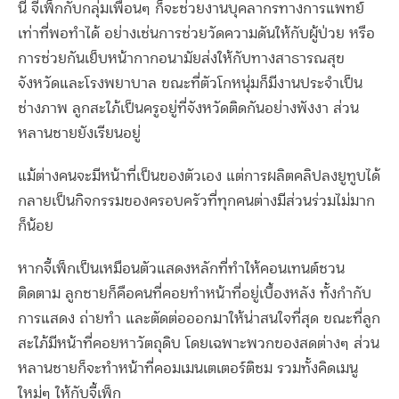
นี้ จี้เพ็กกับกลุ่มเพื่อนๆ ก็จะช่วยงานบุคลากรทางการแพทย์
เท่าที่พอทำได้ อย่างเช่นการช่วยวัดความดันให้กับผู้ป่วย หรือ
การช่วยกันเย็บหน้ากากอนามัยส่งให้กับทางสาธารณสุข
จังหวัดและโรงพยาบาล ขณะที่ตัวโกหนุ่มก็มีงานประจำเป็น
ช่างภาพ ลูกสะใภ้เป็นครูอยู่ที่จังหวัดติดกันอย่างพังงา ส่วน
หลานชายยังเรียนอยู่
แม้ต่างคนจะมีหน้าที่เป็นของตัวเอง แต่การผลิตคลิปลงยูทูบได้
กลายเป็นกิจกรรมของครอบครัวที่ทุกคนต่างมีส่วนร่วมไม่มาก
ก็น้อย
หากจี้เพ็กเป็นเหมือนตัวแสดงหลักที่ทำให้คอนเทนต์ชวน
ติดตาม ลูกชายก็คือคนที่คอยทำหน้าที่อยู่เบื้องหลัง ทั้งกำกับ
การแสดง ถ่ายทำ และตัดต่อออกมาให้น่าสนใจที่สุด ขณะที่ลูก
สะใภ้มีหน้าที่คอยหาวัตถุดิบ โดยเฉพาะพวกของสดต่างๆ ส่วน
หลานชายก็จะทำหน้าที่คอมเมนเตเตอร์ติชม รวมทั้งคิดเมนู
ใหม่ๆ ให้กับจี้เพ็ก