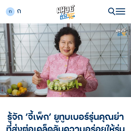
ก
ก
รู้จัก ‘จี้เพ็ก’ ยูทูบเบอร์รุ่นคุณย่า
ที่ส่งต่อเคล็ดลับความอร่อยให้รุ่น