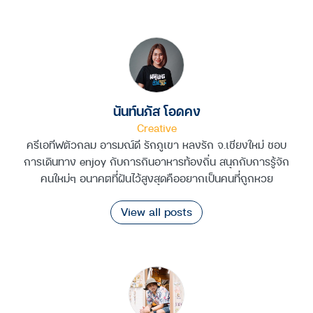
นันท์นภัส โอดคง
Creative
ครีเอทีฟตัวกลม อารมณ์ดี รักภูเขา หลงรัก จ.เชียงใหม่ ชอบ
การเดินทาง enjoy กับการกินอาหารท้องถิ่น สนุกกับการรู้จัก
คนใหม่ๆ อนาคตที่ฝันไว้สูงสุดคืออยากเป็นคนที่ถูกหวย
View all posts