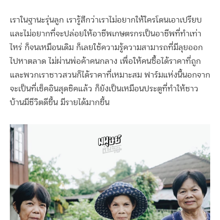
เราในฐานะรุ่นลูก เรารู้สึกว่าเราไม่อยากให้ใครโดนเอาเปรียบ
และไม่อยากที่จะปล่อยให้อาชีพเกษตรกรเป็นอาชีพที่ทำเท่า
ไหร่ ก็จนเหมือนเดิม ก็เลยใช้ความรู้ความสามารถที่มีลุยออก
ไปหาตลาด ไม่ผ่านพ่อค้าคนกลาง เพื่อให้คนซื้อได้ราคาที่ถูก
และพวกเราชาวสวนก็ได้ราคาที่เหมาะสม ฟาร์มแห่งนี้นอกจาก
จะเป็นที่เช็คอินสุดชิคแล้ว ก็ยังเป็นเหมือนประตูที่ทำให้ชาว
บ้านมีชีวิตดีขึ้น มีรายได้มากขึ้น