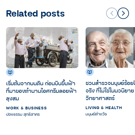
Related posts
ชวนสำรวจมนุษย์ร้อยปี
เริ่มต้นจากบนดิน ก่อนบินขึ้นฟ้า
จริง ที่ไม่ใช่ในนวนิยาย
ที่มาของตำนานไอศกรีมลอยฟ้า
วิทยาศาสตร์
ลุงสม
LIVING & HEALTH
WORK & BUSINESS
มนุษย์ต่างวัย
ปองธรรม สุทธิสาคร