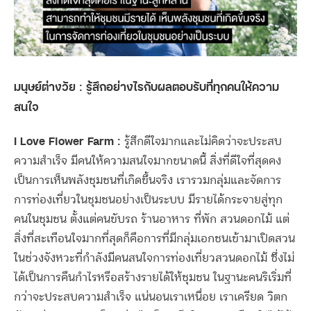
มนุษย์ต่างวัย : รู้สึกอย่างไรกับผลตอบรับที่ทุกคนให้ความ
สนใจ
I Love Flower Farm :
รู้สึกดีใจมากและไม่คิดว่าจะประสบ
ความสำเร็จ มีคนให้ความสนใจมากขนาดนี้ สิ่งที่ดีใจที่สุดคง
เป็นการเห็นพลังชุมชนที่เกิดขึ้นจริง เรารวมกลุ่มและจัดการ
การท่องเที่ยวในชุมชนอย่างเป็นระบบ มีรายได้กระจายสู่ทุก
คนในชุมชน ตั้งแต่คนขับรถ ร้านอาหาร ที่พัก สวนดอกไม้ แต่
สิ่งที่สะเทือนใจมากที่สุดก็คือการที่มีกลุ่มเอกชนเข้ามาเปิดสวน
ในช่วงจังหวะที่กำลังมีคนสนใจการท่องเที่ยวสวนดอกไม้ ซึ่งไม่
ได้เป็นการคืนกำไรหรือสร้างรายได้ให้ชุมชน ในฐานะคนริเริ่มที่
กว่าจะประสบความสำเร็จ แน่นอนเราเหนื่อย เราเครียด วิตก