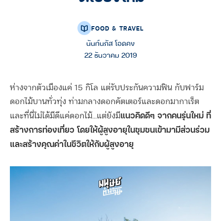
FOOD & TRAVEL
นันท์นภัส โอดคง
22 ธันวาคม 2019
ห่างจากตัวเมืองแค่ 15 กิโล แต่รับประกันความฟิน กับฟาร์ม
ดอกไม้บานทั่วทุ่ง ท่ามกลางดอกคัตเตอร์และดอกมากาเร็ต
แนวคิดดีๆ จากคนรุ่นใหม่ ที่
และที่นี่ไม่ได้มีดีแค่ดอกไม้…แต่ยังมี
สร้างการท่องเที่ยว
โดยให้ผู้สูงอายุในชุมชนเข้ามามีส่วนร่วม
และสร้างคุณค่าในชีวิตให้กับผู้สูงอายุ