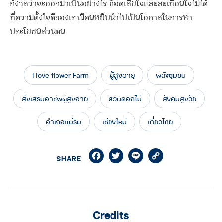
กังวลว่าจะออกมาเป็นอย่างไร ก็อดเสียใจและสะเทือนใจไม่ได้
ที่ความตั้งใจดีของเรามีคนหยิบนำไปเป็นโอกาสในการหา
ประโยชน์ส่วนตน
I love flower Farm
ผู้สูงอายุ
พลังชุมชน
ส่งเสริมอาชีพผู้สูงอายุ
สวนดอกไม้
สังคมสูงวัย
อำเภอแม่ริม
เชียงใหม่
เที่ยวไทย
Facebook
Twitter
Line
Copy
SHARE
Link
Credits