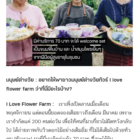
มนุษย์ต่างวัย : อยากให้พาชาวมนุษย์ต่างวัยทัวร์ I love
flower farm ว่าที่นี่มีอะไรบ้าง?
I Love Flower Farm :
เราเพิ่งเปิดสวนเมื่อเดือน
พฤศจิกายน แต่ตอนนี้ยอดจองเต็มยาวถึงเดือน มีนาคม เพราะ
เราจำกัดแค่ 200 คนต่อวัน เพื่อให้คนที่มาเที่ยวไม่ผิดหวังกลับ
ไป ได้ถ่ายภาพกับวิวดอกไม้อย่างเต็มอิ่ม ที่ไม่ได้เต็มไปด้วยหัว