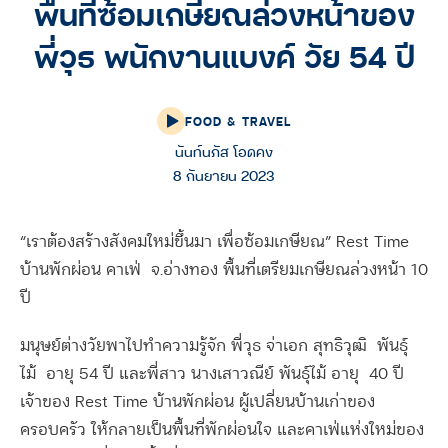
พื้นที่ซ้อมเกษียณล่วงหน้าของ
พี่วุธ พนักงานแบงค์ วัย 54 ปี
FOOD & TRAVEL
นันท์นภัส โอดคง
8 กันยายน 2023
“เราต้องสร้างสังคมใหม่ขึ้นมา เพื่อซ้อมเกษียณ” Rest Time
บ้านพักผ่อน คาเฟ่ จ.อ่างทอง พื้นที่เตรียมเกษียณล่วงหน้า 10
ปี
มนุษย์ต่างวัยพาไปทำความรู้จัก พี่วุธ จ่าเอก สุทธิวุฒิ พันธุ์
ไม้ อายุ 54 ปี และพี่สาว นางเสาวณีย์ พันธุ์ไม้ อายุ 40 ปี
เจ้าของ Rest Time บ้านพักผ่อน ผู้เปลี่ยนบ้านเก่าของ
ครอบครัว ให้กลายเป็นพื้นที่พักผ่อนใจ และคาเฟ่แห่งใหม่ของ