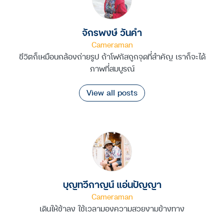
จักรพงษ์ วันคำ
Cameraman
ชีวิตก็เหมือนกล้องถ่ายรูป ถ้าโฟกัสถูกจุดที่สำคัญ เราก็จะได้
ภาพที่สมบูรณ์
View all posts
บุญทวีกาญน์ แอ่นปัญญา
Cameraman
เดินให้ช้าลง ใช้เวลามองความสวยงามข้างทาง