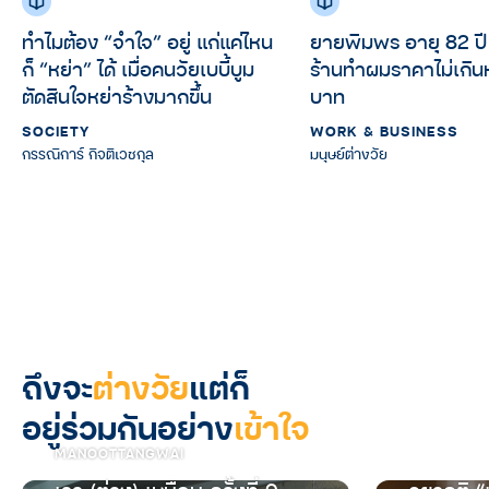
ทำไมต้อง “จำใจ” อยู่ แก่แค่ไหน
ยายพิมพร อายุ 82 ปี
ก็ “หย่า” ได้ เมื่อคนวัยเบบี้บูม
ร้านทำผมราคาไม่เกินห
ตัดสินใจหย่าร้างมากขึ้น
บาท
SOCIETY
WORK & BUSINESS
กรรณิการ์ กิจติเวชกุล
มนุษย์ต่างวัย
ถึงจะ
ต่างวัย
แต่ก็
อยู่ร่วมกันอย่าง
เข้าใจ
MANOOTTANGWAI