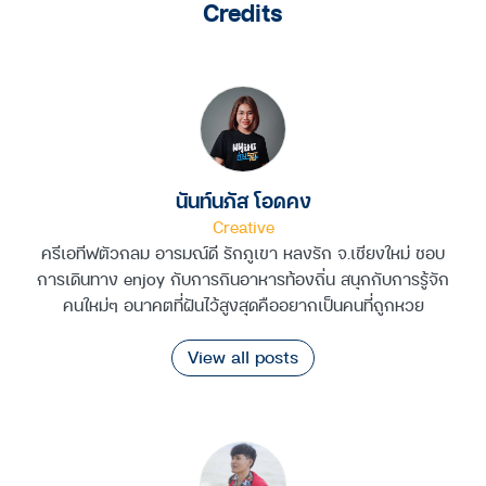
Credits
นันท์นภัส โอดคง
Creative
ครีเอทีฟตัวกลม อารมณ์ดี รักภูเขา หลงรัก จ.เชียงใหม่ ชอบ
การเดินทาง enjoy กับการกินอาหารท้องถิ่น สนุกกับการรู้จัก
คนใหม่ๆ อนาคตที่ฝันไว้สูงสุดคืออยากเป็นคนที่ถูกหวย
View all posts