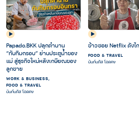
Papado.BKK ปลุกตำนาน
ข้าวซอย Netflix ดังไก
“ทับทิมกรอบ” ย่านประตูน้ำของ
FOOD & TRAVEL
แม่ สู่ธุรกิจใหม่หลังเกษียณของ
นันท์นภัส โอดคง
ลูกชาย
WORK & BUSINESS
,
FOOD & TRAVEL
นันท์นภัส โอดคง