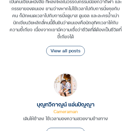
เป็นคนเขียนหนังสือ ที่หลงใหลในวรรณกรรมน้อยกว่ากีฬา และ
ภรรยาของตนเอง ยามว่างหากไม่ใช้เวลาไปกับการนั่งคุยกับ
คน ก็มักหมดเวลาไปกับการนั่งดูบาส ดูบอล และละครน้ำเน่า
นักเขียนวัยหลักสี่คนนี้ยืนยันว่าตนเองคือนักอุทิศเวลาให้กับ
ความขี้เกียจ เนื่องจากเขามีความเชื่อว่าชีวิตที่ดีต้องเป็นชีวิตที่
ขี้เกียจได้
View all posts
บุญทวีกาญน์ แอ่นปัญญา
Cameraman
เดินให้ช้าลง ใช้เวลามองความสวยงามข้างทาง