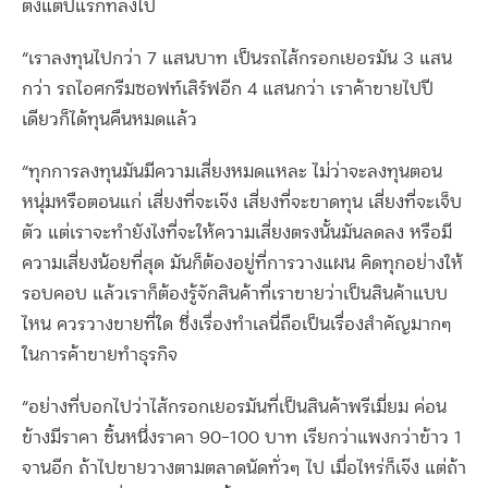
ตั้งแต่ปีแรกที่ลงไป
“เราลงทุนไปกว่า 7 แสนบาท เป็นรถไส้กรอกเยอรมัน 3 แสน
กว่า รถไอศกรีมซอฟท์เสิร์ฟอีก 4 แสนกว่า เราค้าขายไปปี
เดียวก็ได้ทุนคืนหมดแล้ว
“ทุกการลงทุนมันมีความเสี่ยงหมดแหละ ไม่ว่าจะลงทุนตอน
หนุ่มหรือตอนแก่ เสี่ยงที่จะเจ๊ง เสี่ยงที่จะขาดทุน เสี่ยงที่จะเจ็บ
ตัว แต่เราจะทำยังไงที่จะให้ความเสี่ยงตรงนั้นมันลดลง หรือมี
ความเสี่ยงน้อยที่สุด มันก็ต้องอยู่ที่การวางแผน คิดทุกอย่างให้
รอบคอบ แล้วเราก็ต้องรู้จักสินค้าที่เราขายว่าเป็นสินค้าแบบ
ไหน ควรวางขายที่ใด ซึ่งเรื่องทำเลนี่ถือเป็นเรื่องสำคัญมากๆ
ในการค้าขายทำธุรกิจ
“อย่างที่บอกไปว่าไส้กรอกเยอรมันที่เป็นสินค้าพรีเมี่ยม ค่อน
ข้างมีราคา ชิ้นหนึ่งราคา 90-100 บาท เรียกว่าแพงกว่าข้าว 1
จานอีก ถ้าไปขายวางตามตลาดนัดทั่วๆ ไป เมื่อไหร่ก็เจ๊ง แต่ถ้า