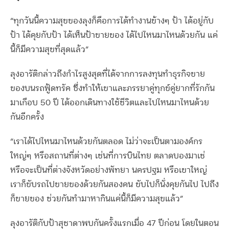
“ทุกวันนี้ความสุขของลุงก็คือการได้ทำงานข้างๆ ป้า ได้อยู่กับ
ป้า ได้คุยกับป้า ได้เห็นป้าขายของ ได้ไปไหนมาไหนด้วยกัน แค่
นี้ก็มีความสุขที่สุดแล้ว”
ลุงอารัติกล่าวถึงกำไรสูงสุดที่ได้จากการลงทุนทำธุรกิจขาย
ของบนรถฟู้ดทรัค ซึ่งทำให้เขาและภรรยาคู่ทุกข์คู่ยากที่รักกัน
มาเกือบ 50 ปี ได้ออกเดินทางใช้ชีวิตและไปไหนมาไหนด้วย
กันอีกครั้ง
“เราได้ไปไหนมาไหนด้วยกันตลอด ไม่ว่าจะเป็นตามองค์กร
ใหญ่ๆ หรือสถานที่ต่างๆ เช่นที่การบินไทย ตลาดบองมาเช่
หรือจะเป็นที่ต่างจังหวัดอย่างพัทยา นครปฐม หรือเขาใหญ่
เราก็ขับรถไปขายของด้วยกันสองคน ขับไปก็นั่งคุยกันไป ไปถึง
ก็ขายของ ช่วยกันทำมาหากินแค่นี้ก็มีความสุขแล้ว”
ลุงอารัติกับป้าสุชาดาพบกันครั้งแรกเมื่อ 47 ปีก่อน โดยในตอน