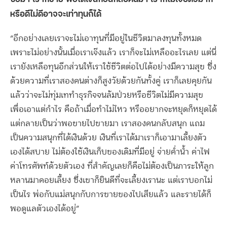
หรือดีไม่ดีอาจจะเท่าทุนก็ได้
“อีกอย่างเลยเราจะไม่เอาทุนที่มีอยู่ในชีวิตมาลงทุนทั้งหมด
เพราะไม่อย่างนั้นเมื่อเราเจ๊งแล้ว เราก็จะไม่เหลืออะไรเลย แต่นี่
เรายังเหลือทุนอีกส่วนให้เราใช้ชีวิตต่อไปได้อย่างมีความสุข ซึ่ง
ด้วยความที่เราสองคนต่างก็สูงวัยด้วยกันทั้งคู่ เราก็เลยคุยกัน
แล้วว่าจะไม่ทุ่มเททำธุรกิจจนล้มป่วยหรือชีวิตไม่มีความสุข
เพื่อเอาแต่กำไร คือถ้าเมื่อทำไม่ไหว หรืออยากจะหยุดก็หยุดได้
แต่กลายเป็นว่าพอขายไปขายมา เราสองคนกลับสนุก แถม
เป็นความสนุกที่ได้เงินด้วย เงินที่เราได้มาเราก็เอามาเลี้ยงตัว
เองได้สบาย ไม่ต้องใช้เงินเก็บของเดิมที่มีอยู่ จ่ายค่ำน้ำ ค่าไฟ
ค่าโทรศัพท์ด้วยตัวเอง ที่สำคัญเลยก็คือไม่ต้องเป็นภาระให้ลูก
หลานมาคอยเลี้ยง ซึ่งเขาก็ยินดีที่จะเลี้ยงเรานะ แต่เราบอกไม่
เป็นไร พ่อกับแม่สนุกกับการขายของไปเสียแล้ว และรายได้ก็
พอดูแลตัวเองได้อยู่”