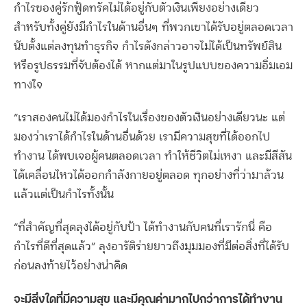
กำไรของคู่รักฟู้ดทรัคไม่ได้อยู่กับตัวเงินเพียงอย่างเดียว
สำหรับทั้งคู่ยังมีกำไรในด้านอื่นๆ ที่พวกเขาได้รับอยู่ตลอดเวลา
นับตั้งแต่ลงทุนทำธุรกิจ กำไรดังกล่าวอาจไม่ได้เป็นทรัพย์สิน
หรือรูปธรรมที่จับต้องได้ หากแต่มาในรูปแบบของความอิ่มเอม
ทางใจ
“เราสองคนไม่ได้มองกำไรในเรื่องของตัวเงินอย่างเดียวนะ แต่
มองว่าเราได้กำไรในด้านอื่นด้วย เรามีความสุขที่ได้ออกไป
ทำงาน ได้พบเจอผู้คนตลอดเวลา ทำให้ชีวิตไม่เหงา และมีสีสัน
ได้เคลื่อนไหวได้ออกกำลังกายอยู่ตลอด ทุกอย่างที่ว่ามาล้วน
แล้วแต่เป็นกำไรทั้งนั้น
“ที่สำคัญที่สุดลุงได้อยู่กับป้า ได้ทำงานกับคนที่เรารักนี่ คือ
กำไรที่ดีที่สุดแล้ว” ลุงอารัติร่ายยาวถึงมุมมองที่มีต่อสิ่งที่ได้รับ
ก่อนลงท้ายไว้อย่างน่าคิด
จะมีสิ่งใดที่มีความสุข และมีคุณค่ามากไปกว่าการได้ทำงาน