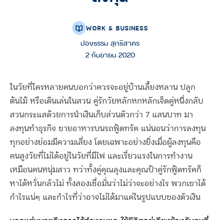
WORK & BUSINESS
ปองธรรม สุทธิสาคร
2 กันยายน 2020
ในวัยที่ใครหลายคนบอกว่าควรจะอยู่บ้านเลี้ยงหลาน ปลูก
ต้นไม้ หรือเดินเล่นในสวน คู่รักวัยหลักหกหลักเจ็ดคู่หนึ่งกลับ
สวนกระแสด้วยการนำเงินเก็บส่วนตัวกว่า 7 แสนบาท มา
ลงทุนทำธุรกิจ ขายอาหารบนรถฟู้ดทรัค แน่นอนว่าการลงทุน
ทุกอย่างย่อมมีความเสี่ยง โดยเฉพาะอย่างยิ่งเมื่อผู้ลงทุนคือ
คนสูงวัยที่ไม่ได้อยู่ในวัยที่มีไฟ และเรี่ยวแรงในการทำงาน
เหมือนคนหนุ่มสาว ทว่าทั้งคู่คุณลุงและคุณป้าคู่รักฟู้ดทรัคก็
หาได้หวั่นกลัวไม่ ทั้งสองเชื่อมั่นว่าไม่ว่าจะอย่างไร พวกเขาได้
กำไรแน่ๆ และกำไรที่ว่าอาจไม่ได้มาแค่ในรูปแบบของตัวเงิน