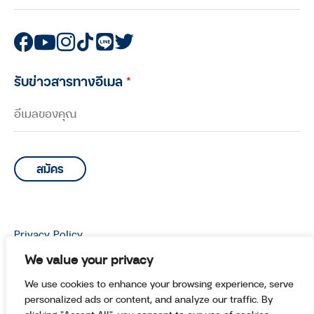
รับข่าวสารทางอีเมล
*
Privacy Policy
© Copyright 2026 Manoottangwai All Rights Reserved.
We value your privacy
We use cookies to enhance your browsing experience, serve
personalized ads or content, and analyze our traffic. By