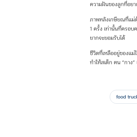
ความฝันของลูกที่อยา
ภาพหลังเกษียณที่แม่ตุ
1 ครั้ง เท่านั้นที่คร
ยากจะยอมรับได้
ชีวิตที่เหลืออยู่ของแม่ใ
ทำให้สเต็ก ฅน “กาง” แ
food truc