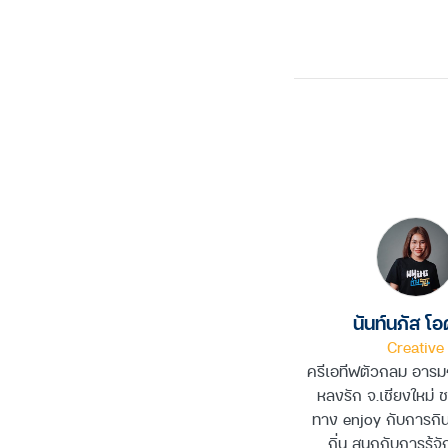
Facebook
Twitter
Line
Copy
Link
นันท์นภัส โ
Creative
ครีเอทีฟตัวกลม อารมณ
หลงรัก จ.เชียงใหม่ 
ทาง enjoy กับการกิ
ถิ่น สนุกกับการรู้จ