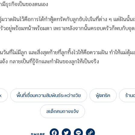
กมีธุรกิจเป็นของตนเอง
้มวาดฝันไว้คือการได้ทำฟู้ดทรัคกับลูกขับไปในที่ต่าง ๆ แต่ฝันนั้นเ
อบครัวอยู่พร้อมหน้าพร้อมตา เพราะหลังจากนั้นครอบครัวก็พบกับจุด
นวันที่ไม่มีลูก และสิ่งสุดท้ายที่ลูกทิ้งไวให้คือความฝัน ทำให้แม่ตุ้มลุก
จ้ง กลายเป็นที่รู้จักและทำฝันของลูกให้เป็นจริง
k
พื้นที่เชื่อมความสัมพันธ์ระหว่างวัย
ฟู้ดทรัค
ร้าน
สเต็กฅนกางแจ้ง
Facebook
Twitter
Line
Copy
SHARE