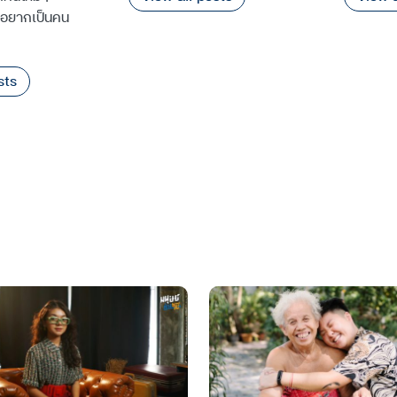
ืออยากเป็นคน
sts