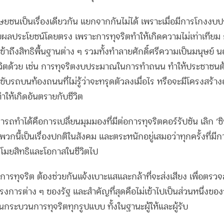
ุษยชนเป็นเรื่องเดียวกัน แยกจากกันไม่ได้ เพราะเมื่อมีการโก
ยผลประโยชน์โดยตรง เพราะการทุจริตทำให้เกิดความไม่เท่าเทียม ก
้าถึงสิทธิพื้นฐานต่าง ๆ รวมทั้งทำลายศักดิ์ศรีความเป็นมนุษย์ น
ิตด้วย เช่น การทุจริตงบประมาณในการทำถนน ทำให้ประชาชนต้อ
องขับรถบนท้องถนนที่ไม่รู้ว่าจะทรุดตัวลงเมื่อไร หรือจะมีโครงสร
นทำให้เกิดอันตรายกับชีวิต
ารถทำได้คือการเปลี่ยนมุมมองที่มีต่อการทุจริตคอร์รัปชัน เลิก ‘ช
งพวกนี้เป็นเรื่องปกติในสังคม และตระหนักอยู่เสมอว่าทุกครั้งที่มีกา
กขโมยสิทธิและโอกาสในชีวิตไป
รทุจริต ต้องช่วยกันแจ้งเบาะแสและกล้าที่จะส่งเสียง เพื่อตร
รงการต่าง ๆ ของรัฐ และสำคัญที่สุดคือไม่เข้าไปเป็นส่วนหนึ่งของ
นกระบวนการทุจริตทุกรูปแบบ ทั้งในฐานะผู้ให้และผู้รับ