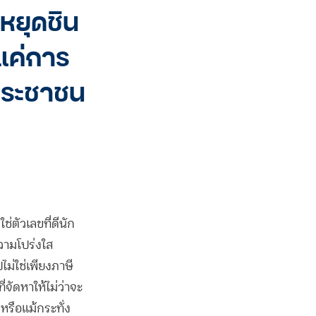
หยุดชิน
่แค่การ
งประชาชน
ช่ตัวเลขที่ดีนัก
วามโปร่งใส
ไม่ใช่เพียงภาษี
่จัดหาให้ไม่ว่าจะ
หรือแม้กระทั่ง