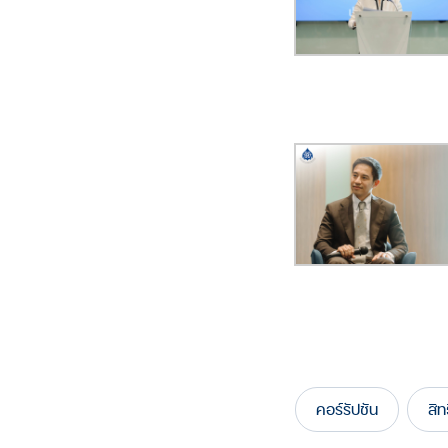
คอร์รัปชัน
สิ