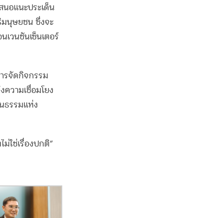
อเสนอแนะประเด็น
มนุษยชน ซึ่งจะ
นเวนชันเซ็นเตอร์
การจัดกิจกรรม
ึงความเชื่อมโยง
ฒนธรรมแห่ง
่ใช่เรื่องปกติ”