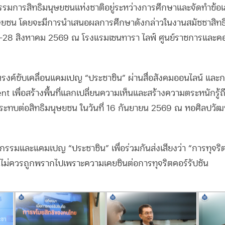
กรรมการสิทธิมนุษยชนแห่งชาติอยู่ระหว่างการศึกษาและจัดทำข้
ุษยชน โดยจะมีการนำเสนอผลการศึกษาดังกล่าวในงานสมัชชาสิทธิ
่ 27-28 สิงหาคม 2569 ณ โรงแรมเซนทารา ไลฟ์ ศูนย์ราชการและคอ
ณรงค์ขับเคลื่อนแคมเปญ “ประชาชิน” ผ่านสื่อสังคมออนไลน์ และ
 เพื่อสร้างพื้นที่แลกเปลี่ยนความเห็นและสร้างความตระหนักรู้ถ
กระทบต่อสิทธิมนุษยชน ในวันที่ 16 กันยายน 2569 ณ หอศิลปวั
กรรมและแคมเปญ “ประชาชิน” เพื่อร่วมกันส่งเสียงว่า “การทุจริตไม
ไม่ควรถูกพรากไปเพราะความเคยชินต่อการทุจริตคอร์รัปชัน