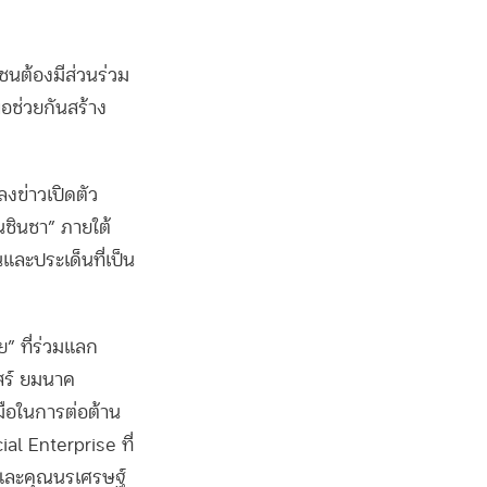
ชนต้องมีส่วนร่วม
ื่อช่วยกันสร้าง
ข่าวเปิดตัว
นชินชา” ภายใต้
และประเด็นที่เป็น
” ที่ร่วมแลก
สสร์ ยมนาค
มือในการต่อต้าน
al Enterprise ที่
น และคุณนรเศรษฐ์