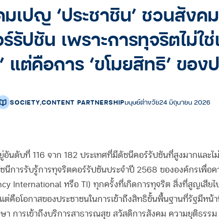
แคมเปญ ‘ประชาชิน’ ชวนสังคม
ร์รัปชัน เพราะการทุจริตไม่ใช
น’ แต่คือการ ‘ขโมยสิทธิ’ ขอ
SOCIETY
,
CONTENT PARTNERSHIP
มนุษย์ต่างวัย
24 มิถุนายน 2026
อันดับที่ 116 จาก 182 ประเทศที่มีดัชนีคอร์รัปชันที่สูงมากและไม่ใ
นีการรับรู้การทุจริตคอร์รัปชันประจำปี 2568 ขององค์กรเพื่อค
International หรือ TI) ทุกครั้งที่เกิดการทุจริต สิ่งที่สูญเสียไป
่คือโอกาสของประชาชนในการเข้าถึงสิทธิขั้นพื้นฐานที่รัฐมีหน้าที
กษา การเข้าถึงบริการสาธารณสุข สวัสดิการสังคม ความยุติธรรม 