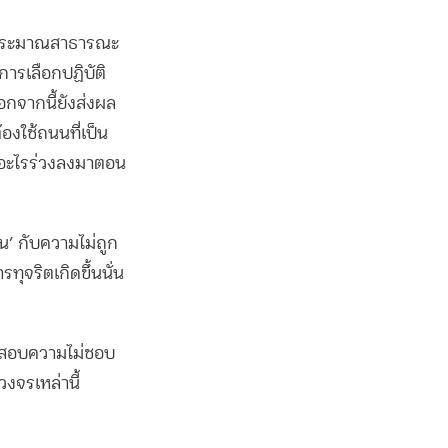
งงบประมาณสาธารณะ
ารเลือกปฏิบัติ
อกจากนี้ยังส่งผล
งใช้ถนนที่เป็น
้างอะไรร่วงลงมาตอน
ิน’ กับความไม่ถูก
รทุจริตเกิดขึ้นนั่น
วจสอบความไม่ชอบ
วงจรเหล่านี้