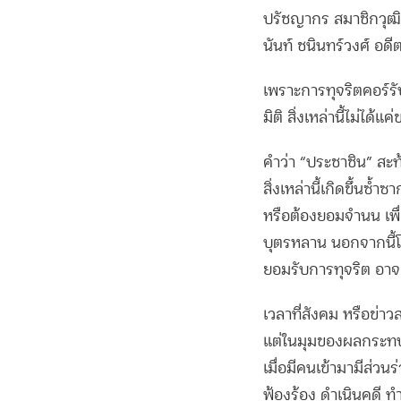
ปรัชญากร สมาชิกวุฒ
นันท์ ชนินทร์วงศ์ อด
เพราะการทุจริตคอร์รัป
มิติ สิ่งเหล่านี้ไม่ได้
คำว่า “ประชาชิน” สะท
สิ่งเหล่านี้เกิดขึ้นซ
หรือต้องยอมจำนน เพื่อ
บุตรหลาน นอกจากนี้โ
ยอมรับการทุจริต อา
เวลาที่สังคม หรือข่า
แต่ในมุมของผลกระทบที
เมื่อมีคนเข้ามามีส่วน
ฟ้องร้อง ดำเนินคดี ท