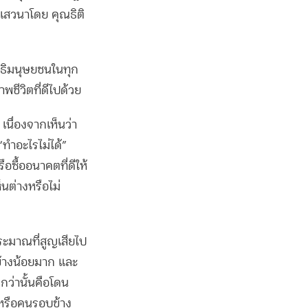
สวนาโดย คุณธิติ
ิทธิมนุษยชนในทุก
าพชีวิตที่ดีไปด้วย
เนื่องจากเห็นว่า
“ทำอะไรไม่ได้”
อซื้ออนาคตที่ดีให้
นต่างหรือไม่
ระมาณที่สูญเสียไป
ข้างน้อยมาก และ
กว่านั้นคือโดน
งหรือคนรอบข้าง