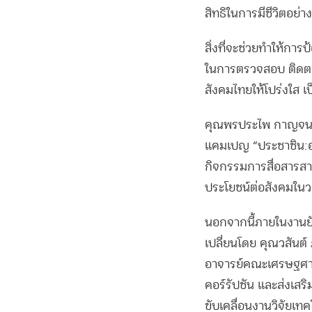
สิทธิในการมีชีวิตอย่าง
สิ่งที่จะช่วยทำให้กา
ในการตรวจสอบ ติดตาม
สังคมไทยให้โปร่งใส 
คุณพรประไพ กาญจนริ
แคมเปญ “ประชาชิน:อย
กิจกรรมการสื่อสารสา
ประโยชน์ต่อสังคมในว
นอกจากนี้ภายในงานยัง
เปลี่ยนโดย คุณวสันต์
อาจารย์คณะเศรษฐศาสตร
คอร์รัปชัน และส่งเสร
ขับเคลื่อนงานวิจัยเท