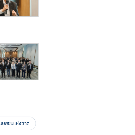
ุษยชนแห่งชาติ