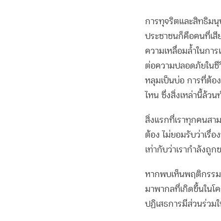
การทุจริตและสิทธิมน
ประชาชนก็คือคนที่เสี
ความเหลื่อมล้ำในการเข
ต่อความปลอดภัยในชีว
หลุมเป็นบ่อ การที่ต้
ไหน ซึ่งสิ่งเหล่านี้ล้ว
สิ่งแรกที่เราทุกคนสาม
ต้อง ไม่ยอมรับว่าเรื่อ
เท่ากับว่าเรากำลังถู
หากพบเห็นพฤติกรรมกา
มาพากลที่เกิดขึ้นในโค
ปฏิเสธการมีส่วนร่วมใ