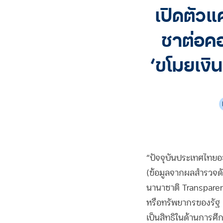
เปิดตัว
ชาต่อคอ
‘ขโมยเงิ
“ปัจจุบันประเทศไทยอยู่
(ข้อมูลจากผลสำรวจดัช
นานาชาติ Transparency 
หรือทรัพยากรของรัฐ แต
เป็นสิทธิในด้านการศึ