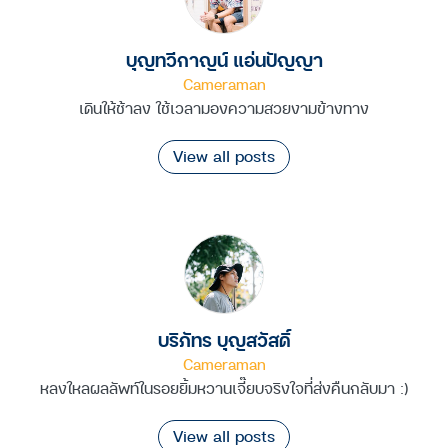
บุญทวีกาญน์ แอ่นปัญญา
Cameraman
เดินให้ช้าลง ใช้เวลามองความสวยงามข้างทาง
View all posts
บริภัทร บุญสวัสดิ์
Cameraman
หลงใหลผลลัพท์ในรอยยิ้มหวานเจี๊ยบจริงใจที่ส่งคืนกลับมา :)
View all posts