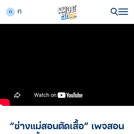
ก
ก
“ช่างแม่สอนตัดเสื้อ” เพจสอน