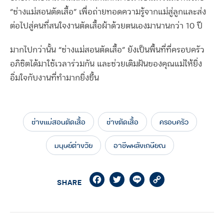
“ช่างแม่สอนตัดเสื้อ” เพื่อถ่ายทอดความรู้จากแม่สู่ลูกและส่ง
ต่อไปสู่คนที่สนใจงานตัดเสื้อผ้าด้วยตนเองมานานกว่า 10 ปี
มากไปกว่านั้น “ช่างแม่สอนตัดเสื้อ” ยังเป็นพื้นที่ที่ครอบครัว
อภิชิตได้มาใช้เวลาร่วมกัน และช่วยเติมฝันของคุณแม่ให้ยิ่ง
อิ่มใจกับงานที่ทำมากยิ่งขึ้น
ช่างแม่สอนตัดเสื้อ
ช่างตัดเสื้อ
ครอบครัว
มนุษย์ต่างวัย
อาชีพหลังเกษียณ
Facebook
Twitter
Line
Copy
SHARE
Link