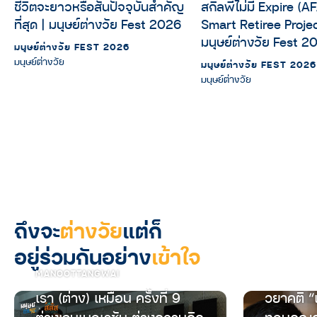
ชีวิตจะยาวหรือสั้นปัจจุบันสำคัญ
สกิลพี่ไม่มี Expire (
ที่สุด | มนุษย์ต่างวัย Fest 2026
Smart Retiree Projec
มนุษย์ต่างวัย Fest 2
มนุษย์ต่างวัย FEST 2026
มนุษย์ต่างวัย
มนุษย์ต่างวัย FEST 2026
มนุษย์ต่างวัย
ถึงจะ
ต่างวัย
แต่ก็
อยู่ร่วมกันอย่าง
เข้าใจ
MANOOTTANGWAI
เรา (ต่าง) เหมือน ครั้งที่ 9
วยาคติ “