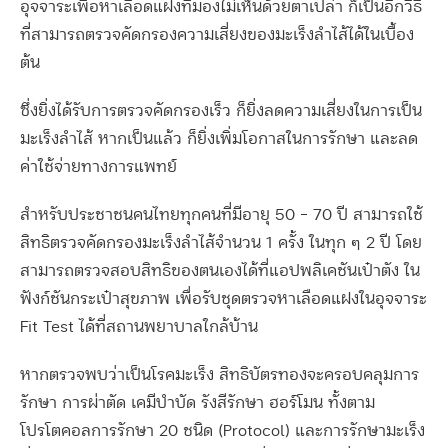
อุจจาระเพื่อหาเลือดแฝงที่มองไม่เห็นด้วยตาเปล่า ก็เป็นอีกวิธี
ที่สามารถตรวจคัดกรองความเสี่ยงของมะเร็งลำไส้ได้ในเบื้อง
ต้น
ซึ่งยิ่งได้รับการตรวจคัดกรองเร็ว ก็ยิ่งลดความเสี่ยงในการเป็น
มะเร็งลำไส้ หากเป็นแล้ว ก็ยิ่งเพิ่มโอกาสในการรักษา และลด
ค่าใช้จ่ายทางการแพทย์
สำหรับประชาชนคนไทยทุกคนที่มีอายุ 50 – 70 ปี สามารถใช้
สิทธิตรวจคัดกรองมะเร็งลำไส้จำนวน 1 ครั้ง ในทุก ๆ 2 ปี โดย
สามารถตรวจสอบสิทธิของตนเองได้ที่แอปพลิเคชันเป๋าตัง ใน
ฟังก์ชันกระเป๋าสุขภาพ เพื่อรับชุดตรวจหาเลือดแฝงในอุจจาระ
Fit Test ได้ที่สถานพยาบาลใกล้บ้าน
หากตรวจพบว่าเป็นโรคมะเร็ง สิทธิบัตรทองจะครอบคลุมการ
รักษา การผ่าตัด เคมีบำบัด รังสีรักษา ฮอร์โมน ทั้งตาม
โปรโตคอลการรักษา 20 ชนิด (Protocol) และการรักษามะเร็ง