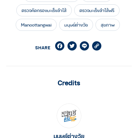
ตรวจคัดกรองมะเร็งลำไส้
ตรวจมะเร็งลำไส้ฟรี
Manoottangwai
มนุษย์ต่างวัย
สุขภาพ
Facebook
Twitter
Line
Copy
SHARE
Link
Credits
มนุษย์ต่างวัย