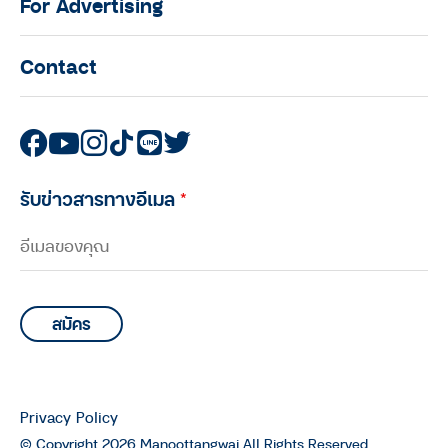
For Advertising
Contact
รับข่าวสารทางอีเมล
*
Privacy Policy
© Copyright 2026 Manoottangwai All Rights Reserved.