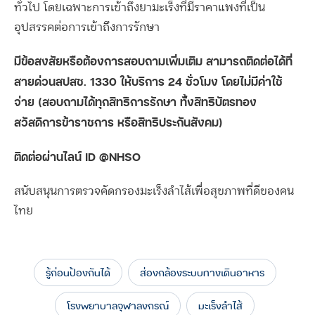
ทั่วไป โดยเฉพาะการเข้าถึงยามะเร็งที่มีราคาแพงที่เป็น
อุปสรรคต่อการเข้าถึงการรักษา
มีข้อสงสัยหรือต้องการสอบถามเพิ่มเติม สามารถติดต่อได้ที่
สายด่วนสปสช. 1330 ให้บริการ 24 ชั่วโมง โดยไม่มีค่าใช้
จ่าย (สอบถามได้ทุกสิทธิการรักษา ทั้งสิทธิบัตรทอง
สวัสดิการข้าราชการ หรือสิทธิประกันสังคม)
ติดต่อผ่านไลน์ ID @NHSO
สนับสนุนการตรวจคัดกรองมะเร็งลำไส้เพื่อสุขภาพที่ดีของคน
ไทย
รู้ก่อนป้องกันได้
ส่องกล้องระบบทางเดินอาหาร
โรงพยาบาลจุฬาลงกรณ์
มะเร็งลำไส้