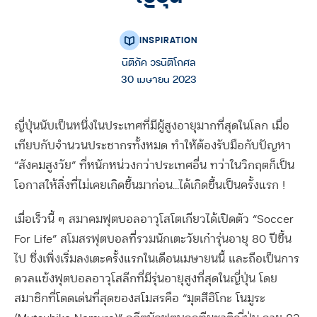
INSPIRATION
นิติภัค วรนิติโกศล
30 เมษายน 2023
ญี่ปุ่นนับเป็นหนึ่งในประเทศที่มีผู้สูงอายุมากที่สุดในโลก เมื่อ
เทียบกับจำนวนประชากรทั้งหมด ทำให้ต้องรับมือกับปัญหา
“สังคมสูงวัย” ที่หนักหน่วงกว่าประเทศอื่น ทว่าในวิกฤตก็เป็น
โอกาสให้สิ่งที่ไม่เคยเกิดขึ้นมาก่อน…ได้เกิดขึ้นเป็นครั้งแรก !
เมื่อเร็วนี้ ๆ สมาคมฟุตบอลอาวุโสโตเกียวได้เปิดตัว “Soccer
For Life” สโมสรฟุตบอลที่รวมนักเตะวัยเก๋ารุ่นอายุ 80 ปีขึ้น
ไป ซึ่งเพิ่งเริ่มลงเตะครั้งแรกในเดือนเมษายนนี้ และถือเป็นการ
ดวลแข้งฟุตบอลอาวุโสลีกที่มีรุ่นอายุสูงที่สุดในญี่ปุ่น โดย
สมาชิกที่โดดเด่นที่สุดของสโมสรคือ “มุตสึฮิโกะ โนมูระ