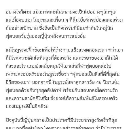
อย่างไรก็ตาม แม้สภาพเกมในสนามจะเป็นไปอย่างทุลักทุเล
แต่เมื่อจบเกม โนมูระและเพื่อน ๆ ก็ดื่มเบียร์กระป๋องฉลองร่วม
กันอย่างเบิกบาน ซึ่งถือเป็นกิจกรรมที่นิยมทำกันในหมู่นัก
ฟุตบอลวัยรุ่นของญี่ปุ่นหลังจบการแข่งขัน
แม้โนมูระจะฝึกซ้อมเพื่อให้ร่างกายแข็งแรงตลอดเวลา ทว่าเขา
ก็มีโรคความดันโลหิตสูงที่ต้องระวัง แต่ภรรยาของเขาก็ไม่ได้
กังวลอะไร แถมยังสนับสนุนให้เขาเล่นกีฬาฟุตบอลต่อไป
เพราะครอบครัวของโนมูระเชื่อว่า “ฟุตบอลเป็นสิ่งที่ดีที่สุดใน
ชีวิตของเขา” นอกจากนี้ โนมูระยังพาลูกสาววัย 48 ปีมาเล่น
ฟุตบอลด้วยกันทุกสุดสัปดาห์ พร้อมกับสอนกลเม็ดความรัก
และความสามัคคีในทีม ซึ่งช่วยให้ความสัมพันธ์ในครอบครัว
ของโนมูระดีขึ้นอีกด้วย
ปัจจุบันนี้ญี่ปุ่นกลายเป็นประเทศที่มีประชากรสูงวัยเร็วที่สุด
และมากที่สุดในโลก โดยจากผลสำรวจล่าสุดพบว่ามีประชากร