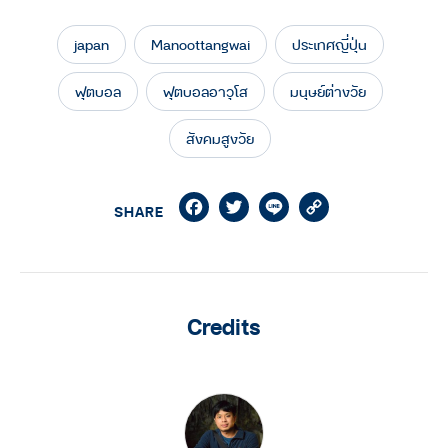
japan
Manoottangwai
ประเทศญี่ปุ่น
ฟุตบอล
ฟุตบอลอาวุโส
มนุษย์ต่างวัย
สังคมสูงวัย
Facebook
Twitter
Line
Copy
SHARE
Link
Credits