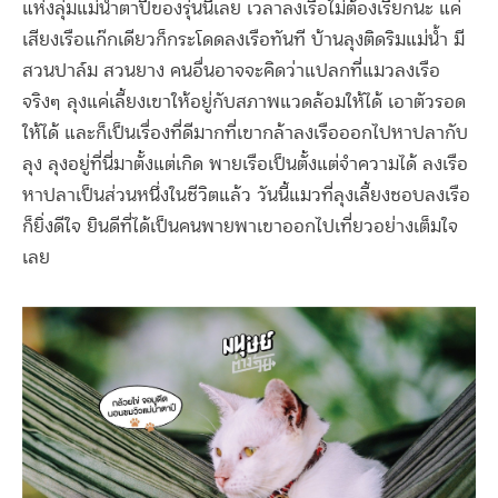
แห่งลุ่มแม่น้ำตาปีของรุ่นนี้เลย เวลาลงเรือไม่ต้องเรียกนะ แค่
เสียงเรือแก๊กเดียวก็กระโดดลงเรือทันที บ้านลุงติดริมแม่น้ำ มี
สวนปาล์ม สวนยาง คนอื่นอาจจะคิดว่าแปลกที่แมวลงเรือ
จริงๆ ลุงแค่เลี้ยงเขาให้อยู่กับสภาพแวดล้อมให้ได้ เอาตัวรอด
ให้ได้ และก็เป็นเรื่องที่ดีมากที่เขากล้าลงเรือออกไปหาปลากับ
ลุง ลุงอยู่ที่นี่มาตั้งแต่เกิด พายเรือเป็นตั้งแต่จำความได้ ลงเรือ
หาปลาเป็นส่วนหนึ่งในชีวิตแล้ว วันนี้แมวที่ลุงเลี้ยงชอบลงเรือ
ก็ยิ่งดีใจ ยินดีที่ได้เป็นคนพายพาเขาออกไปเที่ยวอย่างเต็มใจ
เลย