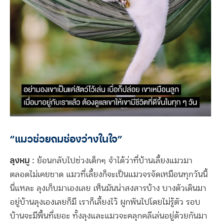
“แมวช่วยถมช่องว่างในใจ”
ลุงหมู :
ย้อนกลับไปช่วงเด็กๆ จำได้ว่าที่บ้านเลี้ยงแมวมา
ตลอดไม่เคยขาด แมวที่เลี้ยงก็จะเป็นแมวจรจัดเหมือนทุกวันนี้
นี่แหละ ลุงเก็บมาเองเลย เห็นมันน่าสงสารบ้าง บางตัวเดินมา
อยู่บ้านลุงเองเลยก็มี เราก็เลี้ยงไว้ ผูกพันไปโดยไม่รู้ตัว รอบ
บ้านจะมีพื้นที่เยอะ ทั้งลุงและแมวจะคลุกคลีเล่นอยู่ด้วยกันมา