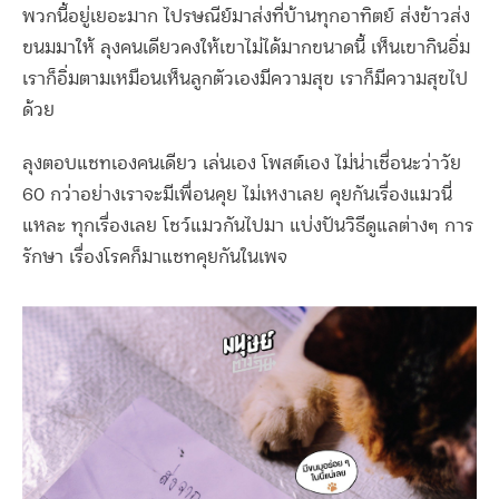
พวกนี้อยู่เยอะมาก ไปรษณีย์มาส่งที่บ้านทุกอาทิตย์ ส่งข้าวส่ง
ขนมมาให้ ลุงคนเดียวคงให้เขาไม่ได้มากขนาดนี้ เห็นเขากินอิ่ม
เราก็อิ่มตามเหมือนเห็นลูกตัวเองมีความสุข เราก็มีความสุขไป
ด้วย
ลุงตอบแชทเองคนเดียว เล่นเอง โพสต์เอง ไม่น่าเชื่อนะว่าวัย
60 กว่าอย่างเราจะมีเพื่อนคุย ไม่เหงาเลย คุยกันเรื่องแมวนี่
แหละ ทุกเรื่องเลย โชว์แมวกันไปมา แบ่งปันวิธีดูแลต่างๆ การ
รักษา เรื่องโรคก็มาแชทคุยกันในเพจ