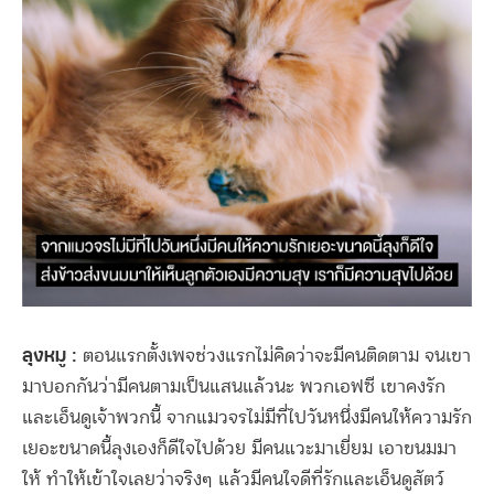
ลุงหมู :
ตอนแรกตั้งเพจช่วงแรกไม่คิดว่าจะมีคนติดตาม จนเขา
มาบอกกันว่ามีคนตามเป็นแสนแล้วนะ พวกเอฟซี เขาคงรัก
และเอ็นดูเจ้าพวกนี้ จากแมวจรไม่มีที่ไปวันหนึ่งมีคนให้ความรัก
เยอะขนาดนี้ลุงเองก็ดีใจไปด้วย มีคนแวะมาเยี่ยม เอาขนมมา
ให้ ทำให้เข้าใจเลยว่าจริงๆ แล้วมีคนใจดีที่รักและเอ็นดูสัตว์