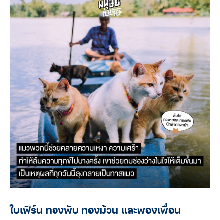
ใบเฟิร์น ทองพับ ทองม้วน และพองเพื่อน