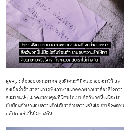
ลุงหมู :
ต้องขอบคุณมากๆ ลุงดีใจนะที่มีคนเอาของมาให้ แต่
ลุงเชื่อว่าถ้าเราสามารถฟังภาษาแมวออกพวกเขาต้องดีใจกว่า
ลุงมากแน่ๆ เขาคงขอบคุณที่มีคนรักเขา สัตว์พวกนี้ไม่มีอะไร
ซับซ้อนถ้าเรามอบความรักให้เขาด้วยความจริงใจ เขาก็จะตอบ
กลับเราเช่นนั้นไม่ต่างกัน