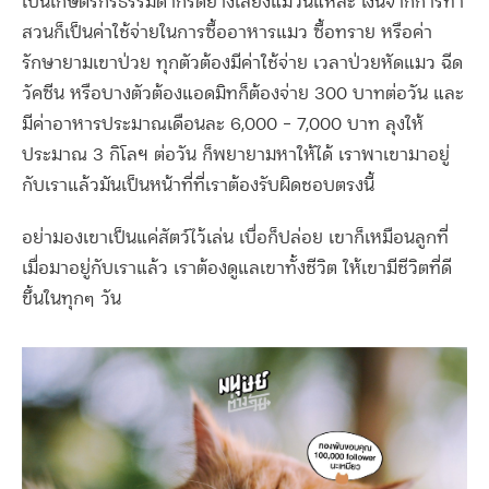
เป็นเกษตรกรธรรมดากรีดยางเลี้ยงแมวนี่แหละ เงินจากการทำ
สวนก็เป็นค่าใช้จ่ายในการซื้ออาหารแมว ซื้อทราย หรือค่า
รักษายามเขาป่วย ทุกตัวต้องมีค่าใช้จ่าย เวลาป่วยหัดแมว ฉีด
วัคซีน หรือบางตัวต้องแอดมิทก็ต้องจ่าย 300 บาทต่อวัน และ
มีค่าอาหารประมาณเดือนละ 6,000 – 7,000 บาท ลุงให้
ประมาณ 3 กิโลฯ ต่อวัน ก็พยายามหาให้ได้ เราพาเขามาอยู่
กับเราแล้วมันเป็นหน้าที่ที่เราต้องรับผิดชอบตรงนี้
อย่ามองเขาเป็นแค่สัตว์ไว้เล่น เบื่อก็ปล่อย เขาก็เหมือนลูกที่
เมื่อมาอยู่กับเราแล้ว เราต้องดูแลเขาทั้งชีวิต ให้เขามีชีวิตที่ดี
ขึ้นในทุกๆ วัน