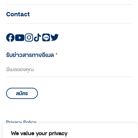
Contact
รับข่าวสารทางอีเมล
*
Privacy Policy
© Copyright 2026 Manoottangwai All Rights Reserved.
We value your privacy