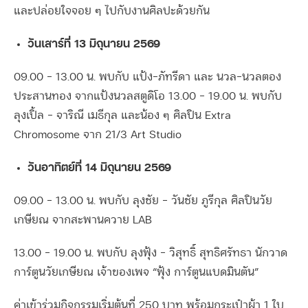
และปล่อยใจจอย ๆ ไปกับงานศิลปะด้วยกัน
วันเสาร์ที่ 13 มิถุนายน 2569
09.00 – 13.00 น. พบกับ แป้ง-ภัทรีดา และ นวล-นวลตอง
ประสานทอง จากแป้งนวลสตูดิโอ
13.00 – 19.00 น. พบกับ
ลุงเปิ้ล – จาริณี เมธีกุล และน้อง ๆ ศิลปิน Extra
Chromosome จาก 21/3 Art Studio
วันอาทิตย์ที่ 14 มิถุนายน 2569
09.00 – 13.00 น. พบกับ ลุงชัย – วันชัย ภูรีกุล ศิลปินวัย
เกษียณ จากสะพานควาย LAB
13.00 – 19.00 น. พบกับ ลุงฟุ้ง – วิสุทธิ์ สุทธิศรัทธา นักวาด
การ์ตูนวัยเกษียณ เจ้าของเพจ “ฟุ้ง การ์ตูนแบดมินตัน”
ค่าเข้าร่วมกิจกรรมเริ่มต้นที่ 250 บาท พร้อมกระเป๋าผ้า 1 ใบ