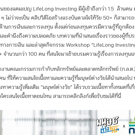
นของแคมเปญ LifeLong Investing มีผู้เข้าถึงกว่า 1.5
ล้านคน ผ
ๆ ไม่ว่าจะเป็น คลิปวิดีโอสร้างแรงบันดาลใจให้วัย 50+ ก็สามารถเ
ด้านการเงินและการลงทุน ตั้งแต่ก่อนลงทุนควรมีความรู้ที่ถูกต้อง
และคำนึงถึงความปลอดภัย บทความที่นำเสนอเรื่องราวของผู้ที่ป
างการเงิน และล่าสุดกิจกรรม Workshop “LifeLong Investin
+ จำนวนกว่า 100 คน ที่สนใจมาเข้าอบรมความรู้เรื่องการลงทุน
นักงานคณะกรรมการกำกับหลักทรัพย์และตลาดหลักทรัพย์ (ก.ล.ต
น ที่ให้ความสนใจเนื้อหาและความรู้ที่มนุษย์ต่างวัยได้นำเสนอไ
าความรู้เพิ่มเติม “มนุษย์ต่างวัย” ได้รวบรวมเนื้อหาทั้งหมดที่เ
กใครสนใจเนื้อหาตอนไหน สามารถคลิกลิงก์เพื่อรับชมได้ที่นี่