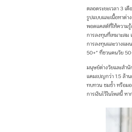
ตลอดระยะเวลา 3 เดือ
รูปแบบและเนื้อหาต่าง 
พอดแคสต์ที่ให้ความรู้
การลงทุนที่เหมาะสม 
การลงทุนและวางแผนท
50+” ที่ชวนคนวัย 50
มนุษย์ต่างวัยและสำ
แคมเปญกว่า 1.5 ล้านค
ทบทวน ชมซ้ำ หรือมองห
การเงินไว้ในโพสนี้ หา