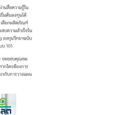
่านสื่อความรู้ใน
ริ่มต้นลงทุนได้
 เลือกผลิตภัณฑ์
ระสบความสำเร็จใน
g ลงทุนวิทยาฉบับ
แบบ 101
.) ขอขอบคุณชม
ป หากใครต้องการ
กี่ยวกับการวางแผน