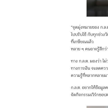
“จุดมุ่งหมายของ ก.ล.
ไปปรับใช้ กับทุกช่วงว
ที่เกษียณแล้ว
หลาย ๆ คนอาจรู้สึกว่า
ทาง ก.ล.ต. มองว่า ไม
ทางการเงิน จะลดความ
ความรู้ที่หลากหลาย
ก.ล.ต. อยากให้ข้อมูลค
จัดกิจกรรมเวิร์กชอปครั