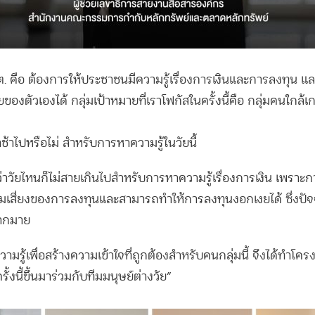
ต. คือ ต้องการให้ประชาชนมีความรู้เรื่องการเงินและการลงทุน แล
ัยของตัวเองได้ กลุ่มเป้าหมายที่เราโฟกัสในครั้งนี้คือ กลุ่มคนใกล
ช้าไปหรือไม่ สำหรับการหาความรู้ในวัยนี้
่ว่าวัยไหนก็ไม่สายเกินไปสำหรับการหาความรู้เรื่องการเงิน เพราะ
เสี่ยงของการลงทุนและสามารถทำให้การลงทุนงอกเงยได้ ซึ่งปัจจุ
มากมาย
วามรู้เพื่อสร้างความเข้าใจที่ถูกต้องสำหรับคนกลุ่มนี้ จึงได้ทำโค
้งนี้ขึ้นมาร่วมกับทีมมนุษย์ต่างวัย”