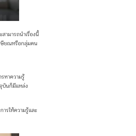
ะสามารถนำเรื่องนี้
้เกษียณหรือกลุ่มคน
การหาความรู้
บันก็มีแหล่ง
รงการให้ความรู้และ