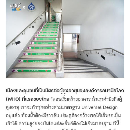
เมืองและชุมชนที่เป็นมิตรต่อผู้สูงอายุขององค์การอนามัยโลก
(WHO) ที่แรกของไทย
“ตอนเริ่มสร้างอาคาร ถ้าเราคำนึงถึงผู้
สูงอายุ เราจะทำทุกอย่างตามมาตรฐาน Universal Design
อยู่แล้ว ห้องน้ำต้องมีราวจับ ประตูต้องกว้างพอให้เข็นรถเข็น
เข้าได้ ความสูงของบันไดแต่ละขั้นก็ต้องไม่เกินมาตรฐาน ทีนี้