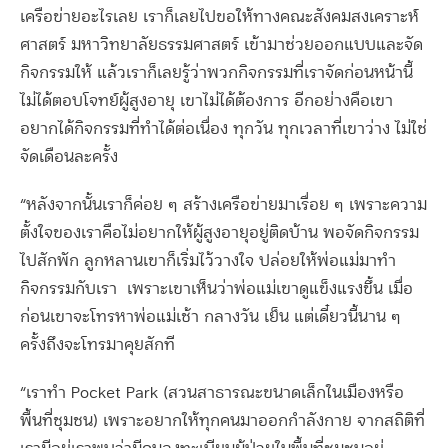
เครือข่ายอะไรเลย เราก็เลยไปขอให้ทางคณะสังคมสงเคราะห์
ศาสตร์ มหาวิทยาลัยธรรมศาสตร์ เข้ามาช่วยออกแบบและจัด
กิจกรรมให้ แล้วเราก็เลยรู้ว่าพวกกิจกรรมที่เราจัดก่อนหน้านี้
ไม่ได้ตอบโจทย์ผู้สูงอายุ เขาไม่ได้ต้องการ อีกอย่างคือเขา
อยากได้กิจกรรมที่ทำได้ต่อเนื่อง ทุกวัน ทุกเวลาที่เขาว่าง ไม่ใช่
จัดเดือนละครั้ง
“หลังจากนั้นเราก็ค่อย ๆ สร้างเครือข่ายมาเรื่อย ๆ เพราะความ
ตั้งใจของเราคือไม่อยากให้ผู้สูงอายุอยู่ติดบ้าน พอจัดกิจกรรม
ไปสักพัก ลูกหลานเขาก็เริ่มไว้วางใจ ปล่อยให้พ่อแม่มาทำ
กิจกรรมกับเรา เพราะเขาเห็นว่าพ่อแม่เขาดูแข็งแรงขึ้น เมื่อ
ก่อนเขาจะโทรหาพ่อแม่เช้า กลางวัน เย็น แต่เดี๋ยวนี้นาน ๆ
ครั้งถึงจะโทรมาคุยสักที
“
เราทำ
Pocket Park (
สวนสาธารณะขนาดเล็กในเมืองหรือ
พื้นที่ชุมชน
)
เพราะอยากให้ทุกคนมาออกกำลังกาย จากสถิติที่