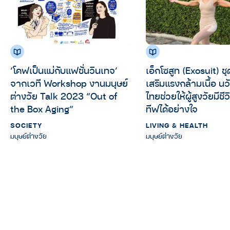
‘โคฟเป็นแม่กับแฟชั่นวินเทจ’
เอ็กโซสูท (Exosuit) ชุ
จากเวที Workshop งานมนุษย์
เสริมแรงกล้ามเนื้อ น
ต่างวัย Talk 2023 “Out of
ไทยช่วยให้ผู้สูงวัยมีชีว
the Box Aging”
ทีฟได้อย่างใจ
SOCIETY
LIVING & HEALTH
มนุษย์ต่างวัย
มนุษย์ต่างวัย