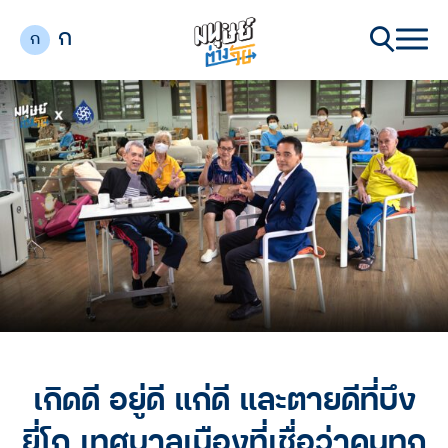
ก
ก
เกิดดี อยู่ดี แก่ดี และตายดีที่บึง
ยี่โถ เทศบาลเมืองที่เชื่อว่าคนทุก