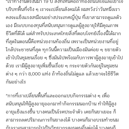
“เราทำงานตรงนี้มา 19 ปี สิ่งที่เห็นคือถ้าท้องถิ่นใส่ใจและเข้าใจ
บริบทพื้นที่จริง ๆ เราจะเปลี่ยนสังคมได้ ผมหวังว่าวันหนึ่งเรา
คงจะแข็งแรงเหมือนอย่างประเทศญี่ปุ่น ที่เขาสามารถดูแลตัว
เอง มีระบบกองทุนที่สนับสนุนการดูแลผู้สูงอายุให้มีคุณภาพ
ชีวิตที่ดีได้ แต่สำหรับประเทศไทยสิ่งที่ตอบโจทย์เรื่องนี้ได้มาก
ที่สุดในตอนนี้คือหน่วยงานท้องถิ่น เพราะเป็นหน่วยงานที่อยู่
ใกล้ประชาชนที่สุด ทุกวันนี้ความเป็นเมืองมันค่อย ๆ ขยายตัว
เข้าไปในชุมชนเรื่อย ๆ ซึ่งมันไปพร้อมกับการพาผู้สูงอายุเข้าไป
ด้วย เรามีผู้สูงอายุเพิ่มขึ้นเรื่อย ๆ กระจายตัวกันอยู่ในชุมชน
ต่าง ๆ กว่า 8,000 แห่ง ถ้าท้องถิ่นไม่ดูแล แล้วเขาจะใช้ชีวิต
กันอย่างไร
“การที่เราเปลี่ยนพื้นที่และออกแบบกิจกรรมต่าง ๆ เพื่อ
สนับสนุนให้ผู้สูงอายุออกมาทำกิจกรรมนอกบ้าน ทำให้ผู้สูง
อายุแข็งแรงขึ้น บางคนเป็นโรคประจำตัว เคยกินยาเยอะ ก็
สามารถลดปริมาณการกินยาลงได้ บางคนก็มาอบรมทำขนม
กับเราจนสามารถไปเป็นวิทยากรสอนคนอื่นต่อได้ บางคนก็