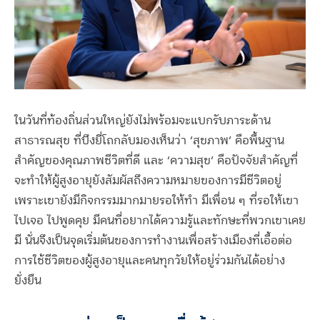
ในวันที่ท้องถิ่นส่วนใหญ่ยังไม่พร้อมจะแบกรับภาระด้าน
สาธารณสุข ที่บึงยี่โถกลับมองเห็นว่า ‘สุขภาพ’ คือพื้นฐาน
สำคัญของคุณภาพชีวิตที่ดี และ ‘ความสุข’ คือปัจจัยสำคัญที่
จะทำให้ผู้สูงอายุยังสัมผัสถึงความหมายของการมีชีวิตอยู่
เพราะเขายังมีกิจกรรมมากมายรอให้ทำ มีเพื่อน ๆ ที่รอให้เขา
ไปเจอ ไปพูดคุย มีคนที่อยากได้ความรู้และทักษะที่พวกเขาเคย
มี นั่นจึงเป็นจุดเริ่มต้นของการทำงานเพื่อสร้างเมืองที่เอื้อต่อ
การใช้ชีวิตของผู้สูงอายุและคนทุกวัยให้อยู่ร่วมกันได้อย่าง
ยั่งยืน