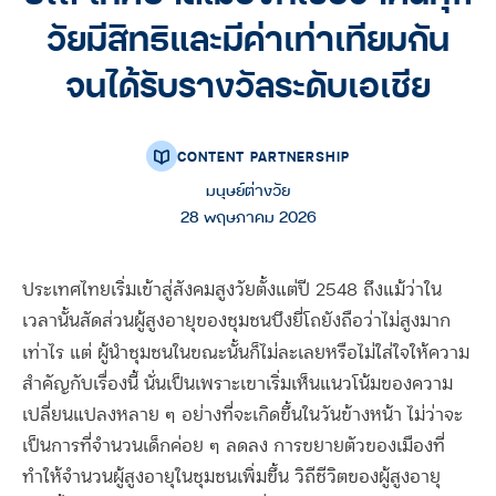
วัยมีสิทธิและมีค่าเท่าเทียมกัน
จนได้รับรางวัลระดับเอเชีย
CONTENT PARTNERSHIP
มนุษย์ต่างวัย
28 พฤษภาคม 2026
ประเทศไทยเริ่มเข้าสู่สังคมสูงวัยตั้งแต่ปี 2548 ถึงแม้ว่าใน
เวลานั้นสัดส่วนผู้สูงอายุของชุมชนบึงยี่โถยังถือว่าไม่สูงมาก
เท่าไร แต่
ผู้นำชุมชนในขณะนั้นก็ไม่ละเลยหรือไม่ใส่ใจให้ความ
สำคัญกับเรื่องนี้ นั่นเป็นเพราะเขาเริ่มเห็นแนวโน้มของความ
เปลี่ยนแปลงหลาย ๆ อย่างที่จะเกิดขึ้นในวันข้างหน้า ไม่ว่าจะ
เป็นการที่จำนวนเด็กค่อย ๆ ลดลง การขยายตัวของเมืองที่
ทำให้จำนวนผู้สูงอายุในชุมชนเพิ่มขึ้น วิถีชีวิตของผู้สูงอายุ