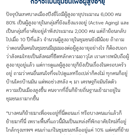
กว่าจะเป็นชุมชนเพื่อผู้สูงอายุ
ปัจจุบันเทศบาลเมืองบึงยี่โถมีผู้สูงอายุประมาณ
6,000
คน
80%
เป็นผู้สูงอายุในกลุ่มที่ยังแข็งแรงอยู่
(Active Aging)
และ
เป็นกลุ่มที่อาศัยอยู่ลำพังประมาณ
2,000
คน แต่ถ้าย้อนกลับ
ไปเมื่อ
10
ปีที่แล้ว จำนวนผู้สูงอายุในชุมชนยังมีน้อย ถ้าถาม
ว่าตอนนั้นคนในชุมชนมีมุมมองต่อผู้สูงอายุอย่างไร ก็ต้องบอก
ว่าสังคมไทยเป็นสังคมที่ยึดหลักความอาวุโส เราเคารพนับถือผู้
สูงอายุอยู่แล้ว แต่การดูแลผู้สูงอายุก็ยังเป็นเรื่องในครอบครัว
อยู่ ถามว่าคนอื่นสนใจที่จะไปดูแลหรือเปล่าก็คงไม่ ทุกคนก็อยู่
บ้านใครบ้านมัน แต่พอช่วงหลัง ๆ มา เศรษฐกิจมันรัดตัว
ความเป็นเมืองสูงขึ้น คนจากที่อื่นก็ย้ายถิ่นฐานเข้ามาอยู่ใน
ชุมชนเรามากขึ้น
“บางคนก็ย้ายมาเพื่อจะอยู่ที่นี่ตอนแก่ หรือบางคนแก่แล้วก็
ย้ายมาที่นี่ เพราะพื้นที่แถวนี้มันเป็นแหล่งที่พักอาศัยใหม่ที่อยู่
ใกล้กรุงเทพฯ คนเก่าแก่ในชุมชนเหลืออยู่แค่ 10% แต่คนที่ย้าย