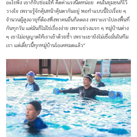
อะไรพัง เขาก็รับซ่อมให้ คิดค่าแรงนิดหน่อย
คนในชุมชนก็ไว้
วางใจ เพราะรู้จักคุ้นหน้าคุ้นตากันอยู่ พอทำแบบนี้ไปเรื่อย ๆ
จำนวนผู้สูงอายุที่ต้องพึ่งพาคนอื่นก็ลดลง เพราะเราไปลงพื้นที่
กันทุกวัน แต่มันก็ไม่ใช่เรื่องง่าย เพราะช่วงแรก ๆ หมู่บ้านต่าง
ๆ เขาไม่อนุญาตให้เราเข้าด้วยซ้ำ เพราะเขายังไม่เชื่อมั่นในทีม
เรา แต่เดี๋ยวนี้ทุกหมู่บ้านโอเคหมดแล้ว
”