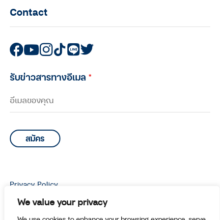
Contact
รับข่าวสารทางอีเมล
*
Privacy Policy
© Copyright 2026 Manoottangwai All Rights Reserved.
We value your privacy
We use cookies to enhance your browsing experience, serve