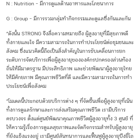
N : Nutrition – มีการดูแลด้านอาหารและโภชนาการ
G : Group – มีการรวมกลุ่มทำกิจกรรมและดูแลซึ่งกันและกัน
“
ดังนั้น
STRONG
จึงสื่อความหมายถึง ผู้สูงอายุที่มีสุขภาพดี
ทั้งกายและใจ มีความสามารถในการทำประโยชน์ต่อชุมชนและ
สังคม ซึ่งแนวคิดนี้ถือเป็นสิ่งสำคัญในการขับเคลื่อนการยก
ระดับการจัดบริการเพื่อผู้สูงอายุขององค์กรปกครองส่วนท้อง
ถิ่นให้มีมาตรฐาน มีประสิทธิภาพ และช่วยพัฒนาผู้สูงอายุไทย
ให้มีศักยภาพ มีคุณภาพชีวิตที่ดี และมีความสามารถในการทำ
ประโยชน์เพื่อสังคม
“โมเดลนี้ประกอบด้วยบริการต่าง ๆ ที่จัดขึ้นเพื่อผู้สูงอายุที่เน้น
ทั้งการดูแลรักษาและการส่งเสริมคุณภาพชีวิต เรามีบริการ
ครบวงจร ตั้งแต่ศูนย์พัฒนาคุณภาพชีวิตผู้สูงอายุทั้ง 3 ศูนย์ ที่
ให้ความรู้เรื่องการดูแลสุขภาพและจัดกิจกรรมสำหรับผู้สูงอายุ
ที่ยังแข็งแรงอยู่ เรามีศูนย์สันทนาการและฟื้นฟูผู้สูงอายุบึงยี่โถ