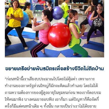
ขยายเครือข่ายพันธมิตรเพื่อสร้างชีวิตไม่ติดบ้าน
“ก่อนหน้านี้เราเสียงบประมาณไปโดยไม่คุ้มค่า เพราะการ
ทำงานของภาครัฐส่วนใหญ่ก็มักจะคิดแล้วทำเลย โดยไม่ได้
ถามความต้องการของผู้สูงอายุในชุมชนก่อน พอเราจัดอบรม
ให้คนมาฟัง บางคนเขาชอบฟัง เขาก็มา แต่ปัญหาก็คือจัดกี่
ครั้งก็มีแต่คนหน้าเดิม ๆ ทั้งนั้น กลายเป็นว่าเราไม่ได้ขยาย