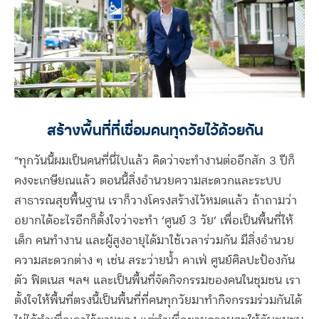
สร้างพื้นที่ที่เชื่อมคนทุกวัยไว้ด้วยกัน
“ทุกวันนี้ผมเป็นคนที่นี่ไปแล้ว คิดว่าจะทำงานต่ออีกสัก 3 ปีก็
คงจะเกษียณแล้ว ตอนนี้สิ่งอำนวยความสะดวกและระบบ
สาธารณสุขพื้นฐาน เราก็วางโครงสร้างไว้หมดแล้ว ถ้าถามว่า
อยากได้อะไรอีกก็ตั้งใจว่าจะทำ ‘ศูนย์ 3 วัย’ เพื่อเป็นพื้นที่ให้
เด็ก คนทำงาน และผู้สูงอายุได้มาใช้เวลาร่วมกัน มีสิ่งอำนวย
ความสะดวกต่าง ๆ เช่น สระว่ายน้ำ คาเฟ่ ศูนย์ศิลปะป้องกัน
ตัว ฟิตเนส ฯลฯ และเป็นพื้นที่จัดกิจกรรมของคนในชุมชน เรา
ตั้งใจให้พื้นที่ตรงนี้เป็นพื้นที่ที่คนทุกวัยมาทำกิจกรรมร่วมกันได้