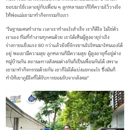
ชอบมาใช้เวลาอยู่กับเพื่อน ๆ ลูกหลานเขาก็ให้ความไว้วางใจ
ให้พ่อแม่เขามาทำกิจกรรมกับเรา
“
ในฐานะคนทำงาน เวลาเราทำอะไรสำเร็จ เราก็ดีใจ ไม่ใช่ตัว
เราเอง ทีมที่ทำงานทุกคนด้วย เราได้เห็นผู้สูงอายุร่าเริง
ร่างกายแข็งแรง
80
กว่าแล้วยังขี่จักรยานไปไหนมาไหนเองได้
อยู่ พอเขามีความสุข ลูกหลานก็มีความสุข ผู้สูงอายุที่อยู่ต่าง
หมู่บ้านกัน สถานะทางสังคมต่างกันก็เป็นเพื่อนกันได้ เพราะ
เขามาทำกิจกรรมด้วยกัน เขาก็ไม่ได้แบ่งแยกอะไร ซึ่งมันก็
ทำให้เขาภูมิใจที่ได้รับการยอมรับจากสังคม
”