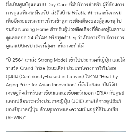
ซึ่งเป็นศูนย์ดูแลแบบ Day Care ที่มีบริการสำหรับผู้ที่ต้องการ
การดูแลพิเศษ มีรถรับ-ส่งถึงบ้าน พร้อมอาหารและกิจกรรม
เพื่อยืดระยะเวลาการก้าวเข้าสู่ภาวะติดเตียงของผู้สูงอายุ ไป
จนถึง Nursing Home สำหรับผู้ป่วยติดเตียงที่ต้องอยู่ในความ
ดูแลตลอด 24 ชั่วโมง หรือพูดง่าย ๆ ว่าเป็นการจัดบริการการ
ดูแลแบบครบวงจรที่สุดเท่าที่เราจะทำได้
“
ปี
2564
เราส่ง
Strong Model
เข้าไปประกวดที่ญี่ปุ่น และได้
รางวัล
Grand Prize (
ชนะเลิศ
)
ประเภทโครงการริเริ่มโดย
ชุมชน
(Community-based initiatives)
ในงาน
“Healthy
Aging Prize for Asian Innovation”
ที่จัดโดยสถาบันวิจัย
เศรษฐกิจสำหรับอาเซียนและเอเชียตะวันออก
(ERIA)
กับศูนย์
แลกเปลี่ยนระหว่างประเทศญี่ปุ่น
(JCIE)
ภายใต้การอุปถัมภ์
ของรัฐบาลญี่ปุ่น ด้านสุขภาพและความเป็นอยู่ที่ดีในเอเชีย
(AHWIN)”