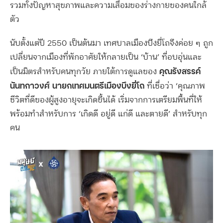
รวมทั้งปัญหาสุขภาพและความเสื่อมของร่างกายของคนใกล้
ตัว
นับตั้งแต่ปี
2550
เป็นต้นมา เทศบาลเมืองบึงยี่โถจึงค่อย ๆ ถูก
เปลี่ยนจากเมืองที่พักอาศัยให้กลายเป็น
‘
บ้าน
’
ที่อบอุ่นและ
คุณรังสรรค์
เป็นมิตรสำหรับคนทุกวัย ภายใต้การดูแลของ
นันทกาวงศ์
นายกเทศมนตรีเมืองบึงยี่โถ
ที่เชื่อว่า
‘
คุณภาพ
ชีวิตที่ดีของผู้สูงอายุจะเกิดขึ้นได้ เริ่มจากการเตรียมพื้นที่ให้
พร้อมทำสำหรับการ
‘
เกิดดี อยู่ดี แก่ดี และตายดี
’
สำหรับทุก
คน