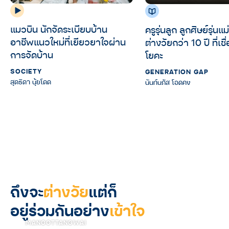
แมวบิน นักจัดระเบียบบ้าน
ครูรุ่นลูก ลูกศิษย์รุ่น
อาชีพแนวใหม่ที่เยียวยาใจผ่าน
ต่างวัยกว่า 10 ปี ที่เช
การจัดบ้าน
โยคะ
SOCIETY
GENERATION GAP
สุดธิดา นุ้ยโดด
นันท์นภัส โอดคง
ถึงจะ
ต่างวัย
แต่ก็
อยู่ร่วมกันอย่าง
เข้าใจ
MANOOTTANGWAI