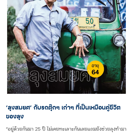
‘ลุงสมยศ’ กับรถตุ๊กๆ เก่าๆ ที่เป็นเหมือนคู่ชีวิต
ของลุง
“อยู่ด้วยกันมา 25 ปี ไม่เคยทะเลาะกันเลยแถมยังช่วยลุงทำมา