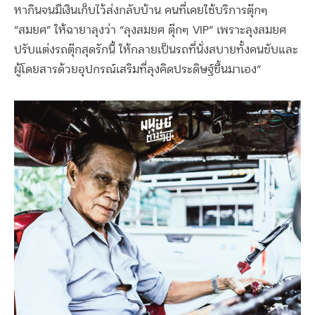
หากินจนมีเงินเก็บไว้ส่งกลับบ้าน คนที่เคยใช้บริการตุ๊กๆ
“สมยศ” ให้ฉายาลุงว่า “ลุงสมยศ ตุ๊กๆ VIP” เพราะลุงสมยศ
ปรับแต่งรถตุ๊กสุดรักนี้ ให้กลายเป็นรถที่นั่งสบายทั้งคนขับและ
ผู้โดยสารด้วยอุปกรณ์เสริมที่ลุงคิดประดิษฐ์ขึ้นมาเอง”