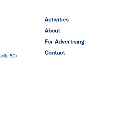
Activities
About
For Advertising
Contact
าฉบับ 50+