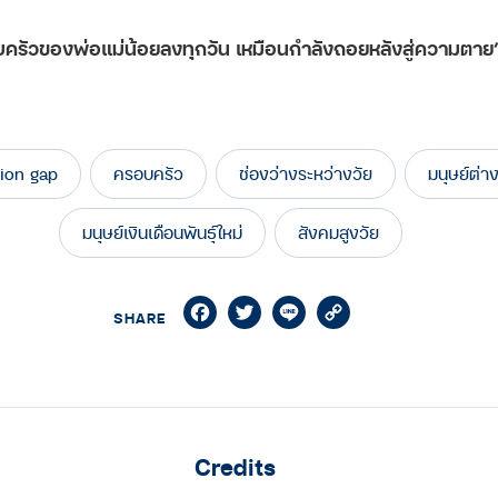
รัวของพ่อแม่น้อยลงทุกวัน เหมือนกำลังถอยหลังสู่ความตา
ion gap
ครอบครัว
ช่องว่างระหว่างวัย
มนุษย์ต่าง
มนุษย์เงินเดือนพันธุ์ใหม่
สังคมสูงวัย
Facebook
Twitter
Line
Copy
SHARE
Link
Credits