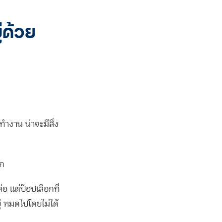
่ด้วย
ทำงาน น่าจะมีสิ่ง
าก
อ แต่ป๊อปเลือกที่
ู่ หมดไปโดยไม่ได้