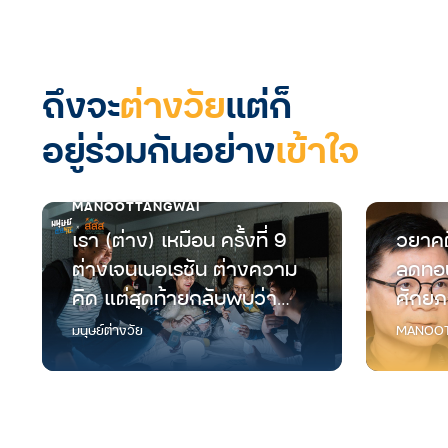
ถึงจะ
ต่างวัย
แต่ก็
อยู่ร่วมกันอย่าง
เข้าใจ
MANOOTTANGWAI
เรา (ต่าง) เหมือน ครั้งที่ 9
วยาคต
ต่างเจนเนอเรชัน ต่างความ
ลดทอน
คิด แต่สุดท้ายกลับพบว่า
ศักยภ
“เราเหมือนกัน”
มนุษย์
มนุษย์ต่างวัย
MANOOT