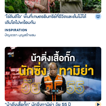
‘ไร่ดินดีใจ’ พื้นที่เกษตรอินทรีย์ที่ชีวิตและต้นไม้ได้
เติบโตไปพร้อมกัน
INSPIRATION
ปัญจวรา บุญสร้างสม
“น้าติ่งเสื้อกั๊ก” นักซิ่งทามิย่า วัย 55 ปี