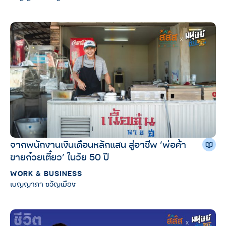
จากพนักงานเงินเดือนหลักแสน สู่อาชีพ ‘พ่อค้า
ขายก๋วยเตี๋ยว’ ในวัย 50 ปี
WORK & BUSINESS
เบญญาภา ขวัญเมือง