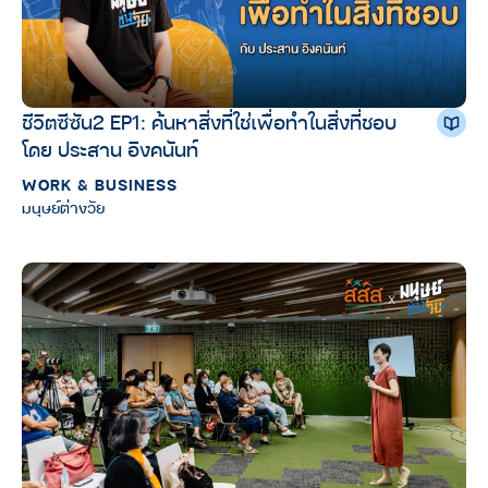
ชีวิตซีซัน2 EP1: ค้นหาสิ่งที่ใช่เพื่อทำในสิ่งที่ชอบ
โดย ประสาน อิงคนันท์
WORK & BUSINESS
มนุษย์ต่างวัย