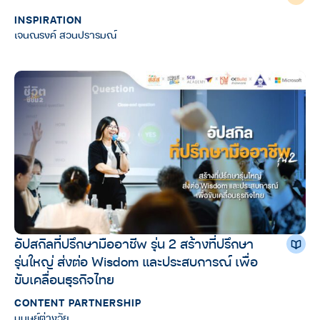
INSPIRATION
เจนณรงค์ สวนปรารมณ์
อัปสกิลที่ปรึกษามืออาชีพ รุ่น 2 สร้างที่ปรึกษา
รุ่นใหญ่ ส่งต่อ Wisdom และประสบการณ์ เพื่อ
ขับเคลื่อนธุรกิจไทย
CONTENT PARTNERSHIP
มนุษย์ต่างวัย