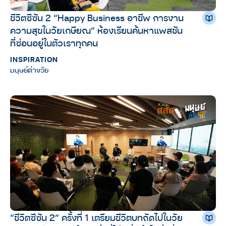
ชีวิตซีซัน 2 “Happy Business อาชีพ การงาน
ความสุขในวัยเกษียณ” ห้องเรียนค้นหาแพสชัน
ที่ซ่อนอยู่ในตัวเราทุกคน
INSPIRATION
มนุษย์ต่างวัย
“ชีวิตซีซัน 2” ครั้งที่ 1 เตรียมชีวิตบทถัดไปในวัย