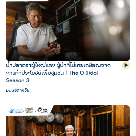
น้ำปลาตราผู้ใหญ่แดง ผู้นำที่ไม่เคยเกษียณจาก
การทำประโยชน์เพื่อชุมชน | The O (I)dol
Season 3
มนุษย์ต่างวัย