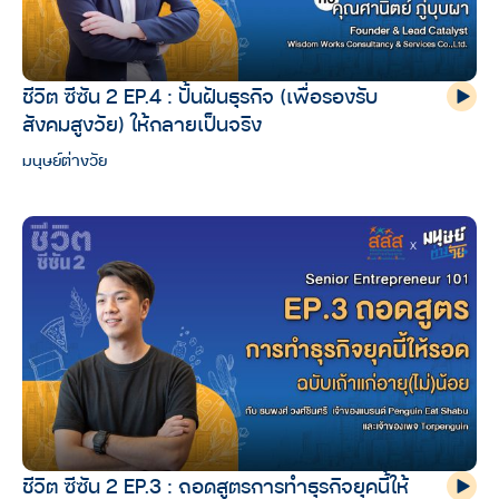
ชีวิต ซีซัน 2 EP.4 : ปั้นฝันธุรกิจ (เพื่อรองรับ
สังคมสูงวัย) ให้กลายเป็นจริง
มนุษย์ต่างวัย
ชีวิต ซีซัน 2 EP.3 : ถอดสูตรการทำธุรกิจยุคนี้ให้