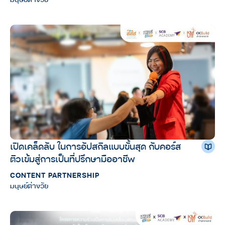
เปิดเคล็ดลับ ในการอัปสกิลแบบขั้นสุด กับคอร์ส
ติวเข้มสู่การเป็นที่ปรึกษามืออาชีพ
CONTENT PARTNERSHIP
มนุษย์ต่างวัย