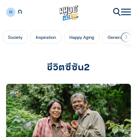
ก
ก
Society
Inspiration
Happy Aging
Generation Ga
ชีวิตซีซัน2