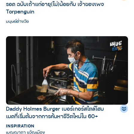
รอด ฉบับเถ้าแก่อายุ(ไม่)น้อยกับ เจ้าของเพจ
Torpenguin
มนุษย์ต่างวัย
Daddy Holmes Burger เบอร์เกอร์สไตล์โฮม
เมดที่เริ่มต้นจากการค้นหาชีวิตใหม่ใน 60+
INSPIRATION
เบญญาภา ขวัญเมือง