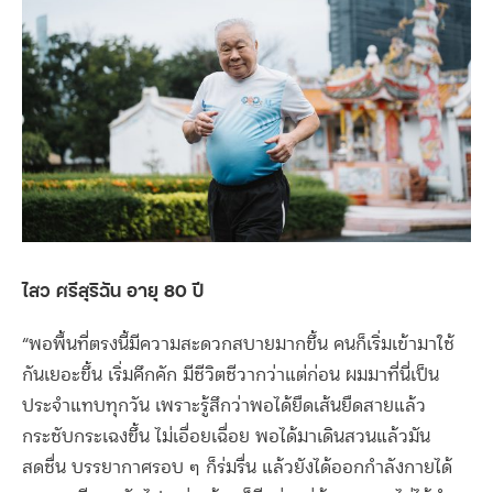
ไสว ศรีสุริฉัน อายุ 80 ปี
“พอพื้นที่ตรงนี้มีความสะดวกสบายมากขึ้น คนก็เริ่มเข้ามาใช้
กันเยอะขึ้น เริ่มคึกคัก มีชีวิตชีวากว่าแต่ก่อน ผมมาที่นี่เป็น
ประจำแทบทุกวัน เพราะรู้สึกว่าพอได้ยืดเส้นยืดสายแล้ว
กระชับกระเฉงขึ้น ไม่เอื่อยเฉื่อย พอได้มาเดินสวนแล้วมัน
สดชื่น บรรยากาศรอบ ๆ ก็ร่มรื่น แล้วยังได้ออกกำลังกายได้