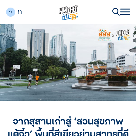
ก
ก
จากสุสานเก่าสู่ ‘สวนสุขภาพ
แต้จิ๋ว’ พื้นที่สีเขียวย่านสาทรที่ดี