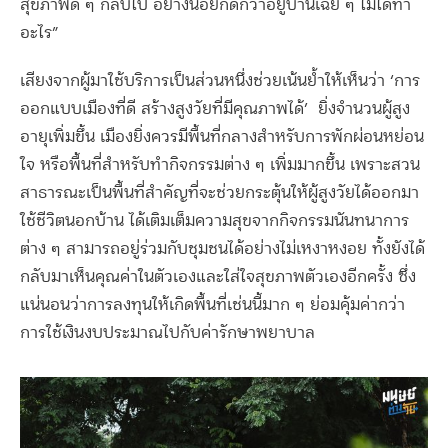
สุขภาพดี ๆ กลับไป อย่างน้อยก็ดีกว่าอยู่บ้านเฉย ๆ ไม่ได้ทำ
อะไร”
เสียงจากผู้มาใช้บริการเป็นส่วนหนึ่งช่วยเน้นย้ำให้เห็นว่า ‘การ
ออกแบบเมืองที่ดี สร้างสูงวัยที่มีคุณภาพได้’ ยิ่งจำนวนผู้สูง
อายุเพิ่มขึ้น เมืองยิ่งควรมีพื้นที่กลางสำหรับการพักผ่อนหย่อน
ใจ หรือพื้นที่สำหรับทำกิจกรรมต่าง ๆ เพิ่มมากขึ้น เพราะสวน
สาธารณะเป็นพื้นที่สำคัญที่จะช่วยกระตุ้นให้ผู้สูงวัยได้ออกมา
ใช้ชีวิตนอกบ้าน ได้เติมเต็มความสุขจากกิจกรรมนันทนาการ
ต่าง ๆ สามารถอยู่ร่วมกับชุมชนได้อย่างไม่เหงาหงอย ทั้งยังได้
กลับมาเห็นคุณค่าในตัวเองและใส่ใจสุขภาพตัวเองอีกครั้ง ซึ่ง
แน่นอนว่าการลงทุนให้เกิดพื้นที่เช่นนี้มาก ๆ ย่อมคุ้มค่ากว่า
การใช้เงินงบประมาณไปกับค่ารักษาพยาบาล