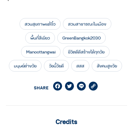
สวนสุขภาพแต้จิ๋ว
สวนสาธารณะในเมือง
พื้นที่สีเขียว
GreenBangkok2030
Manoottangwai
ชีวิตดีดีสร้างได้ทุกวัย
มนุษย์ต่างวัย
วัยนี้วัยดี
สสส
สังคมสูงวัย
Facebook
Twitter
Line
Copy
SHARE
Link
Credits