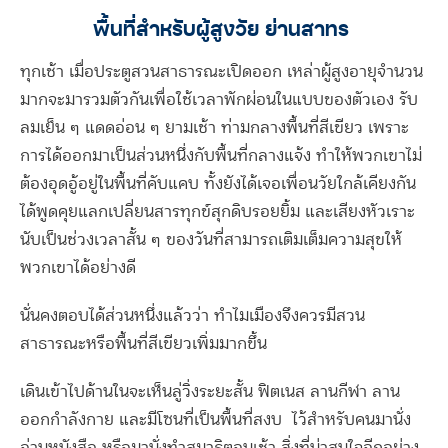
พื้นที่สำหรับผู้สูงวัย ย่านสาทร
ทุกเช้า เมื่อประตูสวนสาธารณะเปิดออก เหล่าผู้สูงอายุจำนวน
มากจะมารวมตัวกันเพื่อ
ใช้เวลาพักผ่อนในแบบของตัวเอง
รับ
ลมเย็น ๆ แดดอ่อน ๆ ยามเช้า ท่ามกลางพื้นที่สีเขียว เพราะ
การได้ออกมาเป็นส่วนหนึ่งกับพื้นที่กลางแจ้ง ทำให้พวกเขาไม่
ต้องอุดอู้อยู่ในพื้นที่คับแคบ ทั้งยังได้เจอเพื่อนวัยใกล้เคียงกัน
ได้พูดคุยแลกเปลี่ยนสารทุกข์สุกดิบรอยยิ้ม และเสียงหัวเราะ
นับเป็นช่วงเวลาสั้น ๆ ของวันที่สามารถเติมเต็มความสุขให้
พวกเขาได้อย่างดี
นั่นคงตอบได้ส่วนหนึ่งแล้วว่า ทำไมเมืองจึงควรมีสวน
สาธารณะหรือพื้นที่สีเขียวเพิ่มมากขึ้น
เดินเข้าไปด้านในจะเห็นลู่วิ่งระยะสั้น ฟิตเนส
ลานกีฬา ลาน
ออกกำลังกาย และมีโซนที่เป็นพื้นที่สงบ ไว้สำหรับคนมานั่ง