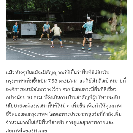
แม้ว่าปัจจุบันแม้จะมีสัญญาณที่ดีขึ้นว่า
พื้นที่สีเขียวใน
กรุงเทพฯเพิ่มขึ้นเป็น 7.58
ตร.ม./คน
แต่ก็ยังไม่ถึงเป้าหมายที่
องค์การอนามัยโลกวางไว้ว่า คนหนึ่งคนควรมีพื้นที่สีเขียว
อย่างน้อย 10 ตรม.
นี่จึงเป็นการบ้านสำคัญที่ผู้บริหารระดับ
นโยบายจะต้องเร่งหาพื้นที่ใหม่ ๆ เพิ่มขึ้น เพื่อทำให้คุณภาพ
ชีวิตของคนกรุงเทพฯ โดยเฉพาะประชากรสูงวัยที่กำลังเพิ่ม
จำนวนมากขึ้นได้มีพื้นที่สำหรับการดูแลสุขภาพกายและ
สุขภาพใจของพวกเขา