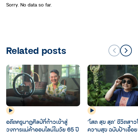
Sorry. No data so far.
Related posts
อดีตครูนาฏศิลป์ที่ก้าวเข้าสู่
‘โสด สุข สุด’ ชีวิตสาวโ
วงการแม่ค้าออนไลน์ในวัย 65 ปี
ความสุข ฉบับป้าเอื้อ