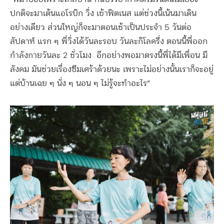
ปกติจะมาเต้นแอโรบิก วิ่ง เข้าฟิตเนส แต่ช่วงนี้เน้นมาเดิน
อย่างเดียว ส่วนใหญ่ก็จะมาตอนเช้าเป็นประจำ 5 วันต่อ
สัปดาห์ แรก ๆ พี่วิ่งได้วันละรอบ วันละกิโลครึ่ง ตอนนี้พี่ออก
กำลังกายวันละ 2 ชั่วโมง อีกอย่างพอมาตรงนี้พี่ได้มีเพื่อน มี
สังคม มันช่วยเรื่องซึมเศร้าด้วยนะ เพราะไม่อย่างนั้นเราก็จะอยู่
แต่บ้านเฉย ๆ นั่ง ๆ นอน ๆ ไม่รู้จะทำอะไร”