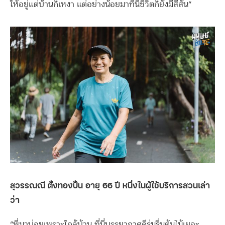
ให้อยู่แต่บ้านก็เหงา แต่อย่างน้อยมาที่นี่ชีวิตก็ยังมีสีสัน”
สุวรรณณี ตั้งทองปั้น อายุ 66 ปี หนึ่งในผู้ใช้บริการสวนเล่า
ว่า
“พี่มาบ่อยเพราะใกล้บ้าน ที่นี่บรรยากาศดีร่มรื่นต้นไม้เยอะ