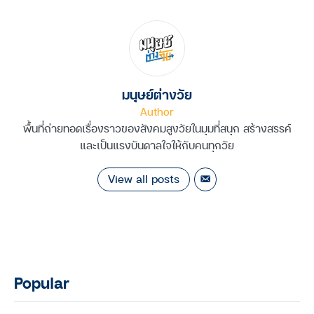
มนุษย์ต่างวัย
Author
พื้นที่ถ่ายทอดเรื่องราวของสังคมสูงวัยในมุมที่สนุก สร้างสรรค์
และเป็นแรงบันดาลใจให้กับคนทุกวัย
View all posts
Popular