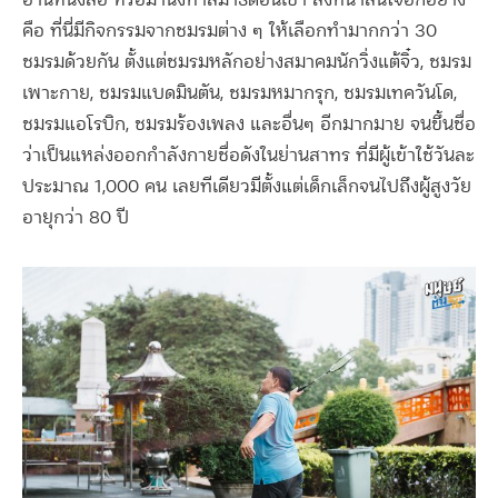
อ่านหนังสือ หรือมานั่งทำสมาธิตอนเช้า สิ่งที่น่าสนใจอีกอย่าง
คือ ที่นี่มีกิจกรรมจากชมรมต่าง ๆ ให้เลือกทำมากกว่า 30
ชมรมด้วยกัน ตั้งแต่ชมรมหลักอย่างสมาคมนักวิ่งแต้จิ๋ว, ชมรม
เพาะกาย, ชมรมแบดมินตัน, ชมรมหมากรุก, ชมรมเทควันโด,
ชมรมแอโรบิก, ชมรมร้องเพลง และอื่นๆ อีกมากมาย จนขึ้นชื่อ
ว่าเป็นแหล่งออกกำลังกายชื่อดังในย่านสาทร ที่มีผู้เข้าใช้วันละ
ประมาณ 1,000 คน เลยทีเดียวมีตั้งแต่เด็กเล็กจนไปถึงผู้สูงวัย
อายุกว่า 80 ปี