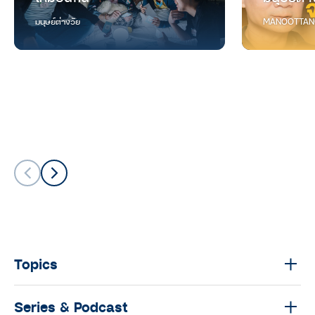
มนุษย์ต่างวัย
MANOOTTAN
Topics
Series & Podcast