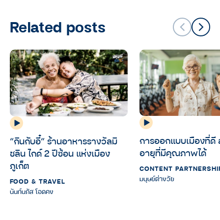
Related posts
การออกแบบเมืองที่ดี ส
“กินกับอี๋” ร้านอาหารรางวัลมิ
อายุที่มีคุณภาพได้
ชลิน ไกด์ 2 ปีซ้อน แห่งเมือง
ภูเก็ต
CONTENT PARTNERSHI
มนุษย์ต่างวัย
FOOD & TRAVEL
นันท์นภัส โอดคง