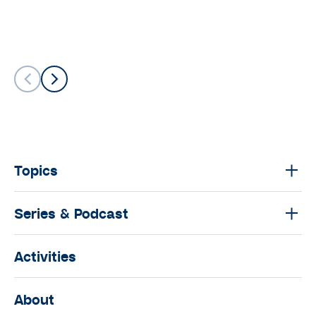
Topics
Series & Podcast
Activities
About