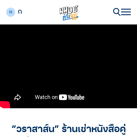
ก
ก
“วราสาส์น” ร้านเช่าหนังสือคู่