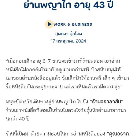
ย่านพญาไท อายุ 43 ปี
WORK & BUSINESS
สุดธิดา นุ้ยโดด
17 กรกฎาคม 2024
“เมื่อก่อนเด็กอายุ 6-7 ขวบจะเข้ามาที่ร้านตลอด เขาอ่าน
หนังสือไม่ออกก็เข้ามาเปิดดู มาขออ่านฟรี ป้าสนับสนุนให้
เยาวชนอ่านหนังสืออยู่แล้ว วันเด็กป้าให้อ่านฟรี เด็ก ๆ เข้ามา
รื้อหนังสือกันกระจุยกระจาย แต่เราเห็นแล้วเรามีความสุข”
“ร้านวราสาส์น”
มนุษย์ต่างวัยเดินทางสู่ย่านพญาไท ไปยัง
ร้านเช่าหนังสือที่เคยเป็นร้านในดวงใจวัยรุ่นนักอ่านมายาวนา
นกว่า 40 ปี
“คุณวราภ
ร้านนี้เปิดมาด้วยความชอบในการอ่านหนังสือของ