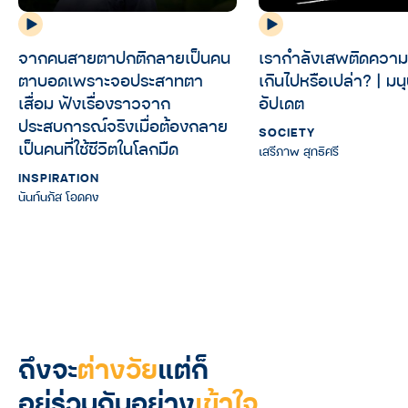
จากคนสายตาปกติกลายเป็นคน
เรากำลังเสพติดความ
ตาบอดเพราะจอประสาทตา
เกินไปหรือเปล่า? | มนุ
เสื่อม ฟังเรื่องราวจาก
อัปเดต
ประสบการณ์จริงเมื่อต้องกลาย
SOCIETY
เป็นคนที่ใช้ชีวิตในโลกมืด
เสรีภาพ สุทธิศรี
INSPIRATION
นันท์นภัส โอดคง
ถึงจะ
ต่างวัย
แต่ก็
อยู่ร่วมกันอย่าง
เข้าใจ