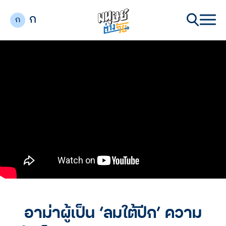
ก
ก
อาม่าผู้เป็น ‘ลมใต้ปีก’ ความ