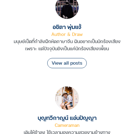
อชิตา พุ่มแจ้
Author & Draw
มนุษย์เป็ดที่กำลังฝึกหัดภาษาจีน ฝันอยากเป็นนักร้องเสียง
เพราะ แต่ปัจจุบันยังเป็นแค่นักร้องเสียงเพี้ยน
View all posts
บุญทวีกาญน์ แอ่นปัญญา
Cameraman
เดินให้ช้าลง ใช้เวลามองความสวยงามข้างทาง