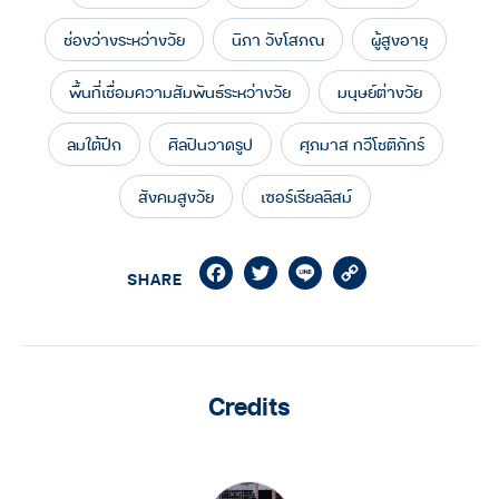
ช่องว่างระหว่างวัย
นิภา วังโสภณ
ผู้สูงอายุ
พื้นที่เชื่อมความสัมพันธ์ระหว่างวัย
มนุษย์ต่างวัย
ลมใต้ปีก
ศิลปินวาดรูป
ศุภมาส ทวีโชติภัทร์
สังคมสูงวัย
เซอร์เรียลลิสม์
Facebook
Twitter
Line
Copy
SHARE
Link
Credits