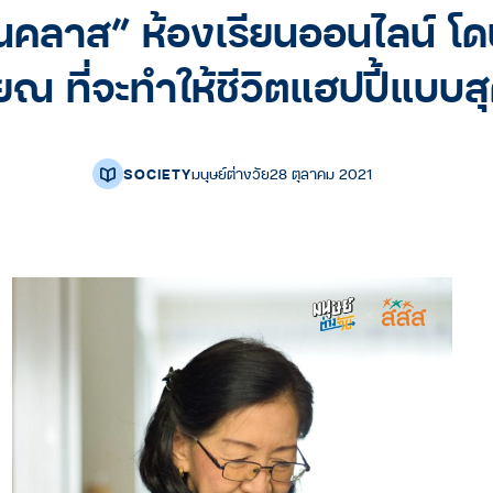
ณคลาส” ห้องเรียนออนไลน์ โด
ยณ ที่จะทำให้ชีวิตแฮปปี้แบบส
SOCIETY
มนุษย์ต่างวัย
28 ตุลาคม 2021