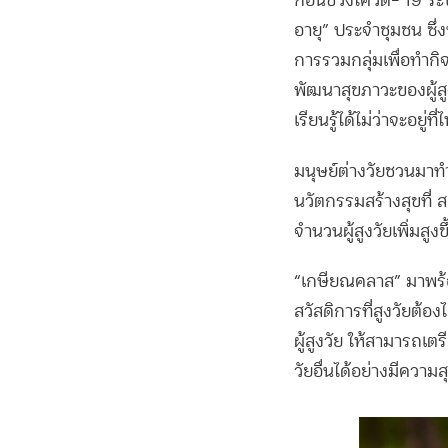
ก่อนช่วงโควิด- 19 ระบา
อายุ” ประจำชุมชน ซึ่
การรวมกลุ่มเพื่อทำกิ
พัฒนาสุขภาวะของผู้สูง
เรียนรู้ได้ไม่ว่าจะอยู่
มนุษย์ต่างวัยชวนมาท
นวัตกรรมสร้างสุขที่ ส
จำนวนผู้สูงวัยเพิ่มสูงข
“เกษียณคลาส” มาพร้อม
สวัสดิการที่สูงวัยต้
ผู้สูงวัย ให้สามารถเต
วัยอื่นได้อย่างมีความส