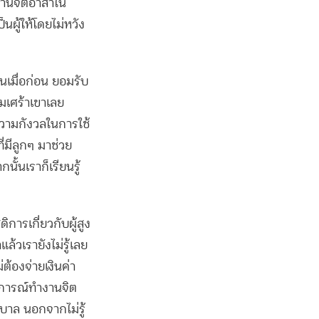
งานจิตอาสาใน
นผู้ให้โดยไม่หวัง
นเมื่อก่อน ยอมรับ
ซึมเศร้าเขาเลย
ความกังวลในการใช้
่มีลูกๆ มาช่วย
ั้นเราก็เรียนรู้
ารเกี่ยวกับผู้สูง
้วเรายังไม่รู้เลย
ม่ต้องจ่ายเงินค่า
บการณ์ทำงานจิต
าบาล นอกจากไม่รู้