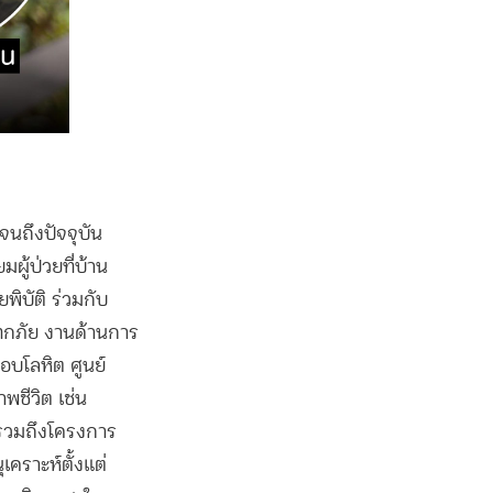
นถึงปัจจุบัน
ผู้ป่วยที่บ้าน
ิบัติ ร่วมกับ
ุทกภัย งานด้านการ
อบโลหิต ศูนย์
ชีวิต เช่น
 รวมถึงโครงการ
คราะห์ตั้งแต่