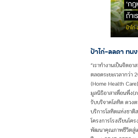
ป้าไก่-ลลดา ทนง
“เราทำงานเป็นจิตอาส
ตลอดระยะเวลากว่า 20 
(Home Health Care) 
มูลนิธิอาสาเพื่อนพึ
รับบริจาคโลหิต ดวงตา
บริการโลหิตแห่งชาติ
โครงการโรงเรียนโครง
พัฒนาคุณภาพชีวิตสู่เ