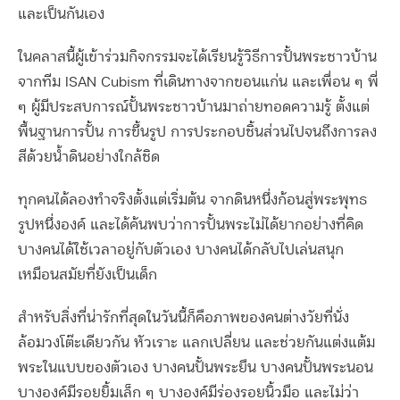
และเป็นกันเอง
ในคลาสนี้ผู้เข้าร่วมกิจกรรมจะได้เรียนรู้วิธีการปั้นพระชาวบ้าน
จากทีม ISAN Cubism ที่เดินทางจากขอนแก่น และเพื่อน ๆ พี่
ๆ ผู้มีประสบการณ์ปั้นพระชาวบ้านมาถ่ายทอดความรู้ ตั้งแต่
พื้นฐานการปั้น การขึ้นรูป การประกอบชิ้นส่วนไปจนถึงการลง
สีด้วยน้ำดินอย่างใกล้ชิด
ทุกคนได้ลองทำจริงตั้งแต่เริ่มต้น จากดินหนึ่งก้อนสู่พระพุทธ
รูปหนึ่งองค์ และได้ค้นพบว่าการปั้นพระไม่ได้ยากอย่างที่คิด
บางคนได้ใช้เวลาอยู่กับตัวเอง บางคนได้กลับไปเล่นสนุก
เหมือนสมัยที่ยังเป็นเด็ก
สำหรับสิ่งที่น่ารักที่สุดในวันนี้ก็คือภาพของคนต่างวัยที่นั่ง
ล้อมวงโต๊ะเดียวกัน หัวเราะ แลกเปลี่ยน และช่วยกันแต่งแต้ม
พระในแบบของตัวเอง บางคนปั้นพระยืน บางคนปั้นพระนอน
บางองค์มีรอยยิ้มเล็ก ๆ บางองค์มีร่องรอยนิ้วมือ และไม่ว่า