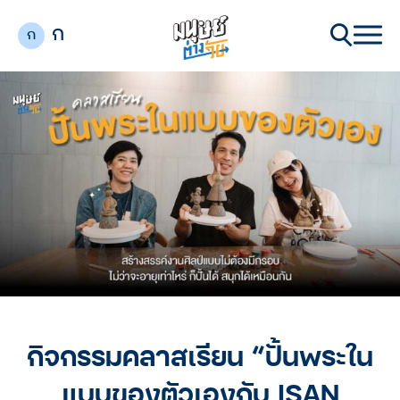
ก
ก
กิจกรรมคลาสเรียน “ปั้นพระใน
แบบของตัวเองกับ ISAN