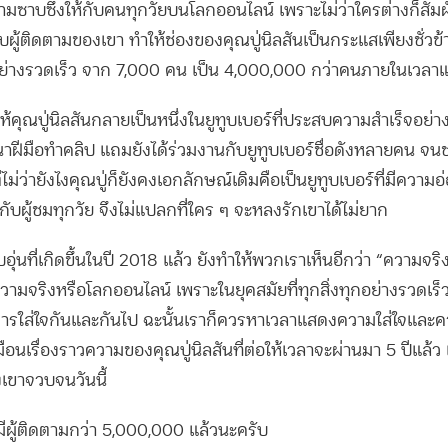
ซาบซึ้งให้กับคนทุกวัยบนโลกออนไลน์ เพราะไม่ว่าใครต่างก็สัมผ
กับผู้ติดตามของเขา ทำให้ช่องของคุณปู่นิลสันเป็นกระแสเพียงชั่วข
ย่างรวดเร็ว จาก 7,000 คน เป็น 4,000,000 กว่าคนภายในเวลาแค
้คุณปู่นิลสันกลายเป็นหนึ่งในยูทูบเบอร์ที่ประสบความสำเร็จอย่าง
ฒนาฝีมือทำคลิป แถมยังได้ร่วมงานกับยูทูบเบอร์ชื่อดังหลายคน จ
ม่ว่ายังไงคุณปู่ก็ยังคงเอกลักษณ์เดิมคือเป็นยูทูบเบอร์ที่มีควา
กับผู้ชมทุกวัย จึงไม่แปลกที่ใคร ๆ จะหลงรักเขาได้ไม่ยาก
่นที่เกิดขึ้นในปี 2018 แล้ว ยังทำให้พวกเราเห็นอีกว่า “ความจริงใจ
ความจริงหรือโลกออนไลน์ เพราะในยุคสมัยที่ทุกสิ่งทุกอย่างรวดเ
งการใส่ใจกันและกันไป ฉะนั้นเราก็ควรหาเวลาแสดงความใส่ใจและค
มือนเรื่องราวความของคุณปู่นิลสันที่ต่อให้เวลาจะผ่านมา 5 ปีแล้ว แ
เขาจวบจนวันนี้
่มีผู้ติดตามกว่า 5,000,000 แล้วนะครับ