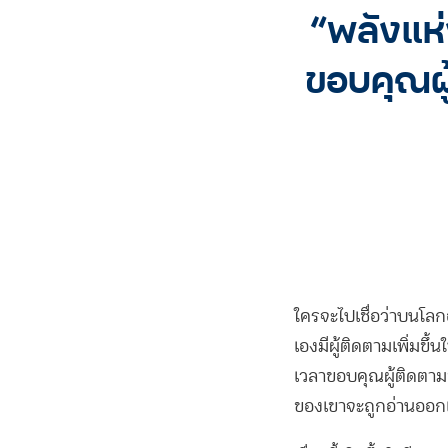
“พลังแห่
ขอบคุณผู
ใครจะไปเชื่อว่าบนโลก
เองมีผู้ติดตามเพิ่มขึ้
เวลาขอบคุณผู้ติดตามขอ
ของเขาจะถูกอ่านออก