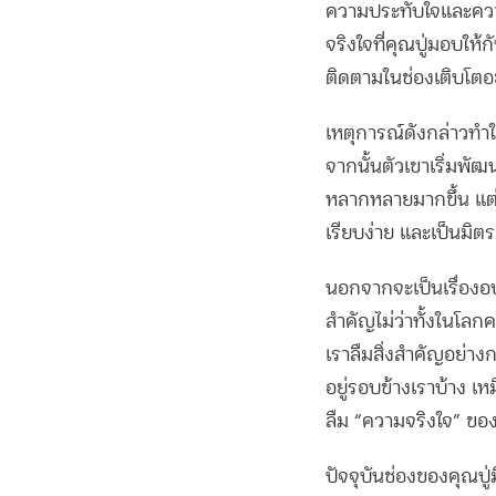
ความประทับใจและความ
จริงใจที่คุณปู่มอบให้
ติดตามในช่องเติบโตอ
เหตุการณ์ดังกล่าวทำให
จากนั้นตัวเขาเริ่มพั
หลากหลายมากขึ้น แต่ไ
เรียบง่าย และเป็นมิตร
นอกจากจะเป็นเรื่องอบอุ
สำคัญไม่ว่าทั้งในโลก
เราลืมสิ่งสำคัญอย่า
อยู่รอบข้างเราบ้าง เห
ลืม “ความจริงใจ” ของ
ปัจจุบันช่องของคุณปู