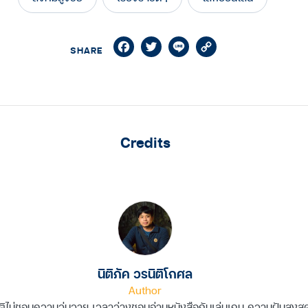
Facebook
Twitter
Line
Copy
SHARE
Link
Credits
นิติภัค วรนิติโกศล
Author
ิไม่ชอบความวุ่นวาย เวลาว่างชอบอ่านหนังสือกับเล่นเกม ความฝันสูงสุ