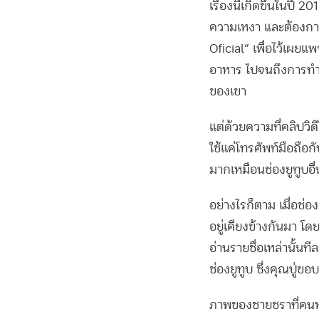
เรื่องนี้เกิดขึ้นในปี 
ความเหงา และต้องการห
Oficial” เพื่อไว้เผยแพ
อาหาร ไปจนถึงการทำสไล
ของเขา
แต่ด้วยความที่คลิปวิด
ใช้แค่โทรศัพท์มือถือก
มากเหมือนช่องยูทูบอื่
อย่างไรก็ตาม เมื่อช่
อยู่เคียงข้างกันมา โ
อ่านรายชื่อเหล่านั้น
ช่องยูทูบ ซึ่งคุณปู่
ภาพของชายชราที่คนหน