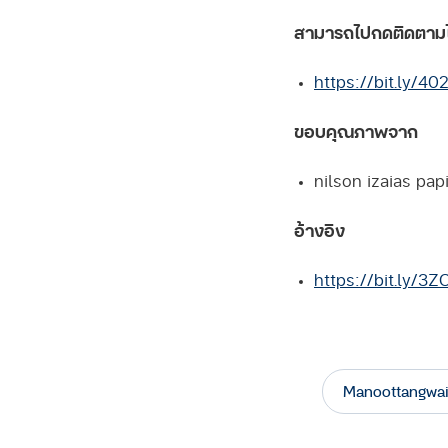
สามารถไปกดติดตามได
https://bit.ly/4
ขอบคุณภาพจาก
nilson izaias pap
อ้างอิง
Facebook
https://bit.ly/3Z
Twitter
Line
Manoottangwa
Copy
Link