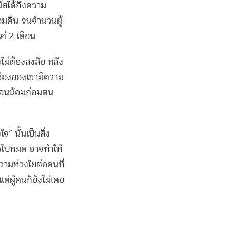
ัสได้ถึงความ
้ามคืน จนจำนวนผู้
่ 2 เดือน
ไม่ต้องสงสัย หลัง
นช่องของเขามีความ
มอ่อนน้อมถ่อมตน
” นั้นเป็นสิ่ง
ร็วไปหมด อาจทำให้
วามห่วงใยต่อคนที่
ต่ผู้คนก็ยังไม่เคย