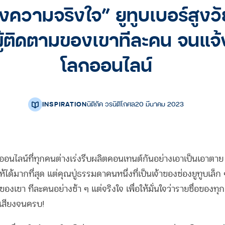
งความจริงใจ” ยูทูบเบอร์สูงวั
้ติดตามของเขาทีละคน จนแจ้
โลกออนไลน์
INSPIRATION
นิติภัค วรนิติโกศล
20 มีนาคม 2023
ออนไลน์ที่ทุกคนต่างเร่งรีบผลิตคอนเทนต์กันอย่างเอาเป็นเอาตาย เ
นให้ได้มากที่สุด แต่คุณปู่ธรรมดาคนหนึ่งที่เป็นเจ้าของช่องยูทูบเล็ก 
งเขา ทีละคนอย่างช้า ๆ แต่จริงใจ เพื่อให้มั่นใจว่ารายชื่อของทุ
เสียงจนครบ!