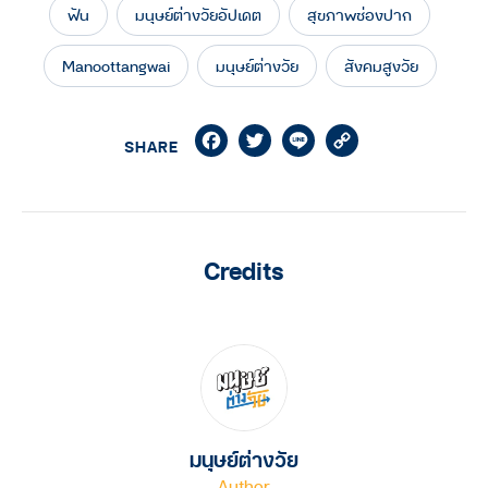
ฟัน
มนุษย์ต่างวัยอัปเดต
สุขภาพช่องปาก
Manoottangwai
มนุษย์ต่างวัย
สังคมสูงวัย
Facebook
Twitter
Line
Copy
SHARE
Link
Credits
มนุษย์ต่างวัย
Author