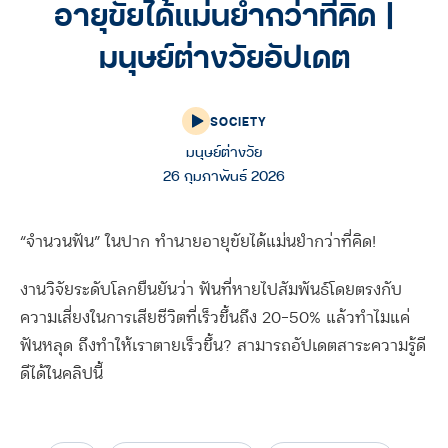
อายุขัยได้แม่นยำกว่าที่คิด |
มนุษย์ต่างวัยอัปเดต
SOCIETY
มนุษย์ต่างวัย
26 กุมภาพันธ์ 2026
“จำนวนฟัน” ในปาก ทำนายอายุขัยได้แม่นยำกว่าที่คิด!
งานวิจัยระดับโลกยืนยันว่า ฟันที่หายไปสัมพันธ์โดยตรงกับ
ความเสี่ยงในการเสียชีวิตที่เร็วขึ้นถึง 20-50% แล้วทำไมแค่
ฟันหลุด ถึงทำให้เราตายเร็วขึ้น? สามารถอัปเดตสาระความรู้ดี
ดีได้ในคลิปนี้