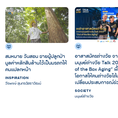
อาสาสมัครต่างวัย จากงาน
สมหมาย วันสอน ชายผู้ปลูกป่า
มนุษย์ต่างวัย Talk 
มูลค่าหลักสิบล้านไว้เป็นมรดกให้
of the Box Aging” พื้นท
คนแปลกหน้า
โอกาสให้คนต่างวัยได
INSPIRATION
เปลี่ยนประสบการณ์ร่
วีรพงษ์ สุนทรฉัตราวัฒน์
SOCIETY
มนุษย์ต่างวัย