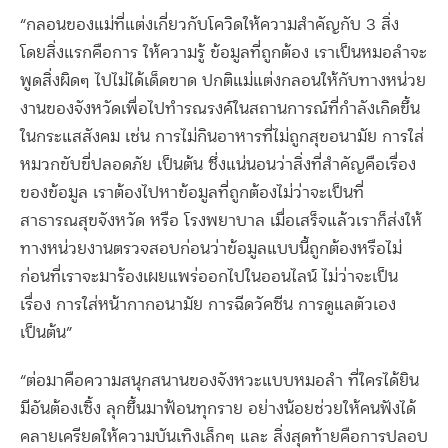
“กลอนของแม่ที่แต่งเกี่ยวกับโควิดให้ความสำคัญกับ 3 สิ่ง
โดยสิ่งแรกคือการ ให้ความรู้ ข้อมูลที่ถูกต้อง เราเป็นหมอลำจะ
พูดสิ่งผิดๆ ไปไม่ได้เด็ดขาด ปกติแม่แต่งกลอนให้กับทางหน่วย
งานของจังหวัดเพื่อไปทำรณรงค์ในสถานการณ์ที่กำลังเกิดขึ้น
ในกระแสสังคม เช่น การไม่กินอาหารที่ไม่ถูกสุขอนามัย การใส่
หมวกขับขี่ปลอดภัย เป็นต้น ซึ่งแน่นอนว่าสิ่งที่สำคัญคือเรื่อง
ของข้อมูล เราต้องไปหาข้อมูลที่ถูกต้องไม่ว่าจะเป็นที่
สาธารณสุขจังหวัด หรือ โรงพยาบาล เมื่อเสร็จแล้วเราก็ส่งให้
ทางหน่วยงานตรวจสอบก่อนว่าข้อมูลแบบนี้ถูกต้องหรือไม่
ก่อนที่เราจะมาร้องเผยแพร่ออกไปในออนไลน์ ไม่ว่าจะเป็น
เรื่อง การใส่หน้ากากอนามัย การฉีดวัคซีน การดูแลตัวเอง
เป็นต้น”
“ต่อมาคือความสนุกสนานของจังหวะแบบหมอลำ ที่ใครได้ยิน
มีอันต้องเซิ้ง ลุกขึ้นมาฟ้อนทุกราย อย่างน้อยช่วยให้คนฟังได้
คลายเครียดให้ความบันเทิงเล็กๆ และ สิ่งสุดท้ายคือการปลอบ