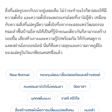
สิ่งที่แม่ครูบอกกับเราอยู่เสมอคือ ไม่ว่าจะทำอะไรก็ตามขอให้มี
ความตั้งใจ และความตั้งใจจะตอบแทนโดยที่เราไม่รู้ตัว เหมือน
กับความสิ่งที่แม่ครูมีความตั้งใจที่อยากจะเผยแพร่วัฒนธรรม
หมอลำพื้นบ้านอีสานให้เป็นที่รู้จักขณะเดียวกันก็สามารถสร้าง
รอยยิ้ม เสียงหัวเราะและความรู้ไปพร้อมกัน ให้กับคนดูการ
แสดงผ่านโลกออนไลน์ นั่นก็คือความสุขและความภาคภูมิใจ
ของแม่ครูในวัยเกษียณคนหนึ่งแล้ว
New Normal
กองทุนพัฒนาสื่อปลอดภัยและสร้างสรรค์
คนธรรมดาหัวใจไม่ธรรมดา
จิตอาสา
บุคคลต้นแบบ
ราตรี ศรีวิไล
สื่อสร้างสรรค์เพื่อการเปลี่ยนแปลงสังคม
หมอลำ