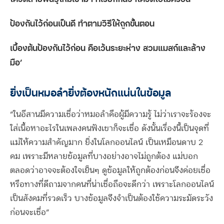
ป้องกันไว้ก่อนเป็นดี ทำตามวิธีให้ถูกขั้นตอน
เบื้องต้นป้องกันไว้ก่อน คือเว้นระยะห่าง สวมแมสก์และล้าง
มือ’
ยิ่งเป็นหมอลำยิ่งต้องหนักแน่นในข้อมูล
“ในอีสานมีความเชื่อว่าหมอลำคือผู้มีความรู้ ไม่ว่าเราจะร้องจะ
ใส่เนื้อหาอะไรในเพลงคนฟังเขาก็จะเชื่อ ดังนั้นเรื่องนี้เป็นจุดที่
แม่ให้ความสำคัญมาก ยิ่งในโลกออนไลน์ เป็นเหมือนดาบ 2
คม เพราะมีหลายข้อมูลที่บางอย่างอาจไม่ถูกต้อง แม่บอก
ตลอดว่าอาจจะต้องใจเย็นๆ ดูข้อมูลให้ถูกต้องก่อนจึงค่อยเชื่อ
หรือทางที่ดีถามจากคนที่น่าเชื่อถือจะดีกว่า เพราะโลกออนไลน์
เป็นสังคมที่รวดเร็ว บางข้อมูลจึงจำเป็นต้องใช้ความระมัดระวัง
ก่อนจะเชื่อ”