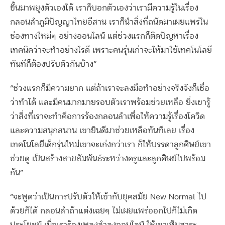
ขึ้นมาพยุงตัวเองได้ เราก็บอกตัวเองว่าเรามีความรู้ในเรื่อง
กลอนลำภูมิปัญญาไทยอีสาน เราก็นำสิ่งที่ถนัดมาเผยแพร่ใน
ช่องทางใหม่ๆ อย่างออนไลน์ แต่ช่วงแรกก็ติดปัญหาเรื่อง
เทคนิคว่าจะทำอย่างไรดี เพราะคนรุ่นเก่าจะให้มาใช้เทคโนโลยี
ทันทีก็ต้องปรับตัวกันบ้าง”
“ช่วงแรกก็มีความยาก แต่ถ้าเราจะลงมือทำอย่างจริงจังก็เชื่อ
ว่าทำได้ และมีคนมากมายรอบตัวเราพร้อมช่วยเหลือ ยิ่งเขารู้
ว่าสิ่งที่เราจะทำคือการร้องกลอนลำเพื่อให้ความรู้เรื่องโควิด
และความสนุกสนาน เขายินดีมาช่วยเหลือทันทีเลย เรื่อง
เทคโนโลยีเด็กรุ่นใหม่เขาจะเก่งกว่าเรา ก็ให้บรรดาลูกศิษย์เขา
ช่วยดู เป็นสร้างสายสัมพันธ์ระหว่างครูและลูกศิษย์ไปพร้อม
กัน”
“จะพูดว่าเป็นการปรับตัวให้เข้ากับยุคสมัย New Normal ไป
ด้วยก็ได้ กลอนลำถ้าแต่งเฉยๆ ไม่เผยแพร่ออกไปก็ไม่เกิด