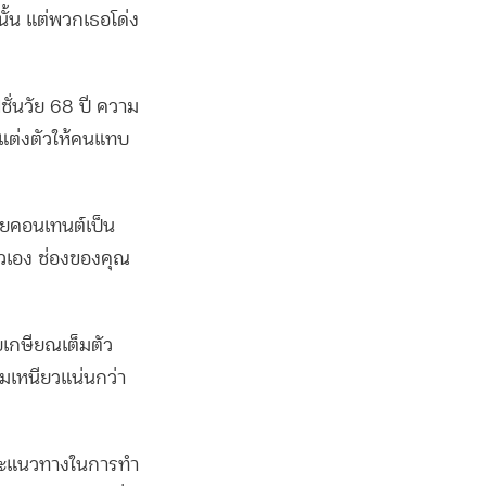
นั้น แต่พวกเธอโด่ง
ชั่นวัย 68 ปี ความ
รแต่งตัวให้คนแทบ
้วยคอนเทนต์เป็น
ตัวเอง ช่องของคุณ
ยเกษียณเต็มตัว
มเหนียวแน่นกว่า
์ และแนวทางในการทำ