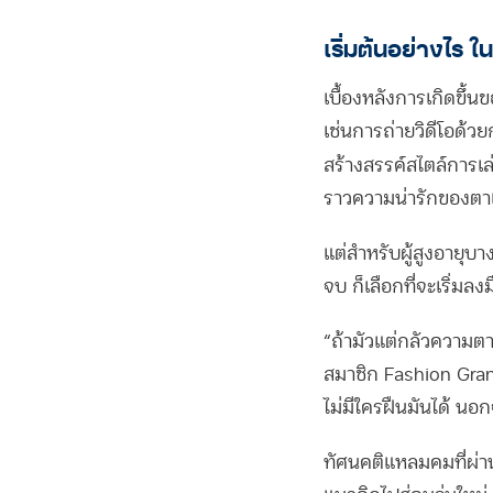
เริ่มต้นอย่างไร ใ
เบื้องหลังการเกิดขึ้นข
เช่นการถ่ายวิดีโอด้วย
สร้างสรรค์สไตล์การเล่
ราวความน่ารักของตาแ
แต่สำหรับผู้สูงอายุบ
จบ ก็เลือกที่จะเริ่มล
“ถ้ามัวแต่กลัวความตา
สมาชิก Fashion Gran
ไม่มีใครฝืนมันได้ นอ
ทัศนคติแหลมคมที่ผ่าน