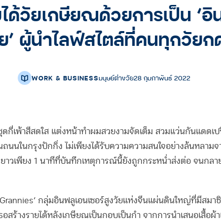
ได้วัยเกษียณด้วยการเป็น ‘อิ
ัย’ ผู้นำไลฟ์สไตล์ที่คนทุกวัย
WORK & BUSINESS
มนุษย์ต่างวัย
28 กุมภาพันธ์ 2022
ชุดกี่เพ้าสีสดใส แต่งหน้าทำผมสวยงามจัดเต็ม สวมแว่นกันแดดเปรี้
ถนนในกรุงปักกิ่ง ไม่เพียงได้รับความความสนใจอย่างล้นหลามจ
ยาวเพียง 1 นาทีที่บันทึกเหตุการณ์นี้ยังถูกกระหน่ำส่งต่อ จนกลาย
rannies’ กลุ่มอินฟลูเอนเซอร์สูงวัยแห่งจีนแผ่นดินใหญ่ที่มีสมา
ธอสร้างรายได้หลังเกษียณเป็นกอบเป็นกำ จากการนำเสนอเสื้อผ้