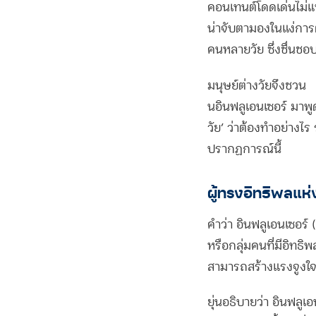
คอนเทนต์โดดเด่นไม่แพ้
น่าจับตามองในแง่การตล
คนหลายวัย ซึ่งชื่นชอ
มนุษย์ต่างวัยจึงชว
นอินฟลูเอนเซอร์ มาพู
วัย’ ว่าต้องทำอย่าง
ปรากฏการณ์นี้
ผู้ทรงอิทธิพลแห่
คำว่า อินฟลูเอนเซอร์ 
หรือกลุ่มคนที่มีอิทธิ
สามารถสร้างแรงจูงใจใ
ยุ่นอธิบายว่า อินฟลูเ