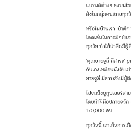
แบรนด์ต่างๆ ลงบนโซเชี
ดังในกลุ่มคนแทบทุกว
หรือในบ้านเรา ‘ป๋าตึ
โดดเด่นในการมิกซ์แอน
ทุกวัย ทำให้ป๋าตึกม
‘คุณยายจูลี่ มีสาระ’ 
กันเองเหมือนนั่งจับเ
ยายจูลี่ มีสาระจึงมี
ไปจนถึงยูทูบเบอร์สาย
โดยนำฝีมือปลายจวัก
170,000 คน
ทุกวันนี้ เราเห็นการ