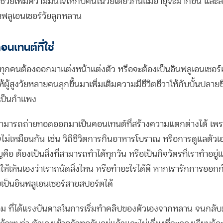
 ช่วยเพิ่มความมั่นใจให้กับคนในวัยเดียวกันแม้อายุจะมากขึ้น และส
ินฟลูเอนเซอร์วัยลูกหลาน
นเทนต์ที่ใช่
วัยทุกคนต้องออกมาแต่งหน้าแต่งตัว หรือจะต้องเป็นอินฟลูเอนเซอร์เท
้ผู้สูงวัยหลายคนลุกขึ้นมาเพิ่มเติมความมีชีวิตชีวาให้กับบั้นปลายช
ุเป็นกำแพง
ัยสามารถถ่ายทอดออกมาเป็นคอนเทนต์ที่สร้างความแตกต่างได้ เพร
ใจไม่เหมือนกัน เช่น วิถีชีวิตการกินอาหารโบราณ หรือการดูแลตัวเ
ือ ต้องเป็นสิ่งที่สามารถทำได้ทุกวัน หรือเป็นกิจวัตรที่เราทำอยู่แ
าให้เห็นเองว่าเราถนัดสิ่งไหน หรือทำอะไรได้ดี หากเรารักการออก
เป็นอินฟลูเอนเซอร์สายสปอร์ตได้
อม ที่ได้แรงบันดาลในการเริ่มทำคลิปของตัวเองจากหลาน จนกลับม