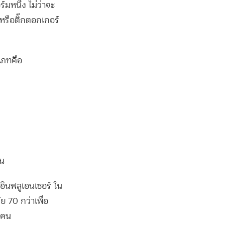
มหนึ่ง ไม่ว่าจะ
หรือติ๊กตอกเกอร์
ะเภทคือ
คน
อินฟลูเอนเซอร์ ใน
 70 กว่าเพื่อ
นคน