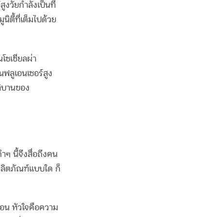
ูงวัยกำลังเป็นที่
ิตี้ที่เต็มไปด้วย
นโซเชียลผ่า
นฟลูเอนเซอร์สูง
ลิบานของ
ๆ นี้จึงสื่อถึงคน
้ผลิตภัณฑ์แบบใด ก็
ก่อน หัวใจคือความ