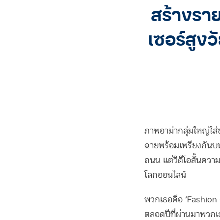
สร้างราย
เซอร์สูงว
ภาพอาม่ากลุ่มใหญ่ใส่
ฉายพร้อมเพรียงกันบน
ถนน แต่วิดีโอสั้นความ
โลกออนไลน์
พวกเธอคือ ‘Fashion G
ตลอดปีที่ผ่านมาพวกเ