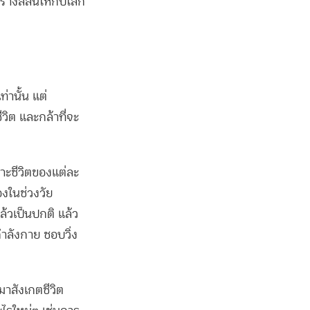
ร้างสีสันให้กับโลก
่านั้น แต่
ีวิต และกล้าที่จะ
าะชีวิตของแต่ละ
องในช่วงวัย
ล้วเป็นปกติ แล้ว
กำลังกาย ชอบวิ่ง
าสังเกตชีวิต