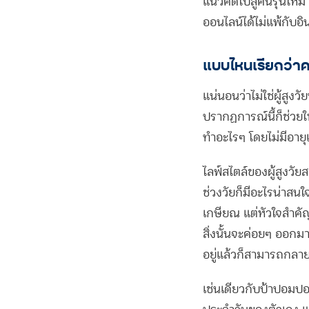
แนวคิดไปสู่คนรุ่นใหม่
ออนไลน์ได้ไม่แพ้กับอ
แบบไหนเรียกว่าคอ
แน่นอนว่าไม่ใช่ผู้สูง
ปรากฏการณ์นี้ก็ช่วยให
ทำอะไรๆ โดยไม่มีอาย
ไลฟ์สไตล์ของผู้สูงว
ช่วงวัยก็มีอะไรน่าสน
เกษียณ แต่หัวใจสำคัญค
สิ่งนั้นจะค่อยๆ ออกม
อยู่แล้วก็สามารถกลาย
เช่นเดียวกับป้าปอมป