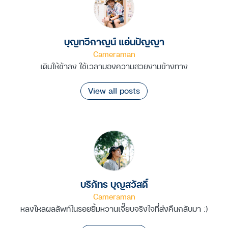
บุญทวีกาญน์ แอ่นปัญญา
Cameraman
เดินให้ช้าลง ใช้เวลามองความสวยงามข้างทาง
View all posts
บริภัทร บุญสวัสดิ์
Cameraman
หลงใหลผลลัพท์ในรอยยิ้มหวานเจี๊ยบจริงใจที่ส่งคืนกลับมา :)