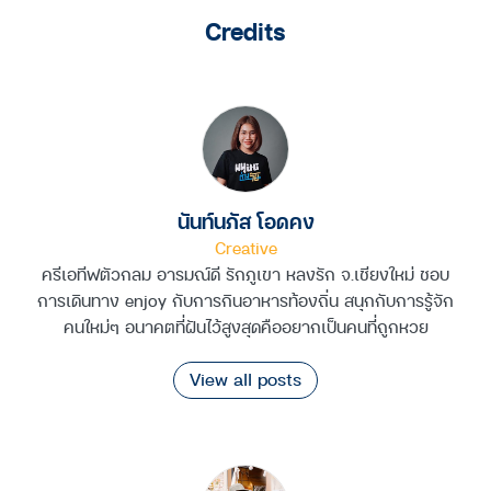
Credits
นันท์นภัส โอดคง
Creative
ครีเอทีฟตัวกลม อารมณ์ดี รักภูเขา หลงรัก จ.เชียงใหม่ ชอบ
การเดินทาง enjoy กับการกินอาหารท้องถิ่น สนุกกับการรู้จัก
คนใหม่ๆ อนาคตที่ฝันไว้สูงสุดคืออยากเป็นคนที่ถูกหวย
View all posts