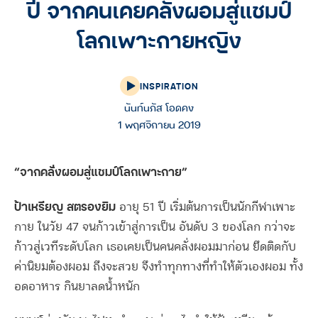
ปี จากคนเคยคลั่งผอมสู่แชมป์
โลกเพาะกายหญิง
INSPIRATION
นันท์นภัส โอดคง
1 พฤศจิกายน 2019
“จากคลั่งผอมสู่แชมป์โลกเพาะกาย”
ป้าเหรียญ สตรองยิม
อายุ 51 ปี เริ่มต้นการเป็นนักกีฬาเพาะ
กาย ในวัย 47 จนก้าวเข้าสู่การเป็น อันดับ 3 ของโลก กว่าจะ
ก้าวสู่เวทีระดับโลก เธอเคยเป็นคนคลั่งผอมมาก่อน ยึดติดกับ
ค่านิยมต้องผอม ถึงจะสวย จึงทำทุกทางที่ทำให้ตัวเองผอม ทั้ง
อดอาหาร กินยาลดน้ำหนัก