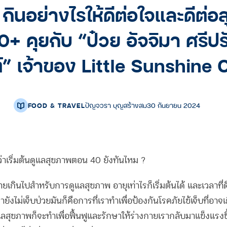
กินอย่างไรให้ดีต่อใจและดีต่
0+ คุยกับ “ป๋วย อัจจิมา ศรีป
์” เจ้าของ Little Sunshine 
FOOD & TRAVEL
ปัญจวรา บุญสร้างสม
30 กันยายน 2024
เริ่มต้นดูแลสุขภาพตอน 40 ยังทันไหม ?
ายเกินไปสำหรับการดูแลสุขภาพ อายุเท่าไรก็เริ่มต้นได้ และเวลาที่ดี
ายังไม่เจ็บป่วยมันก็คือการที่เราทำเพื่อป้องกันโรคภัยไข้เจ็บที่อาจเก
ลสุขภาพก็จะทำเพื่อฟื้นฟูและรักษาให้ร่างกายเรากลับมาแข็งแรงขึ้