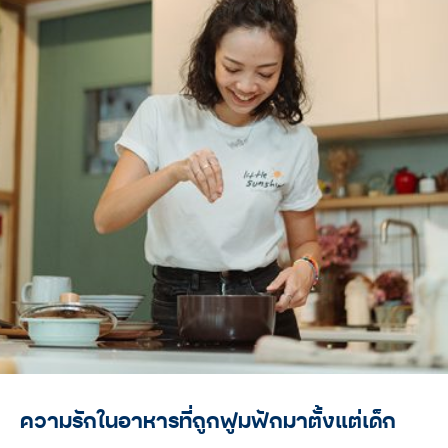
ความรักในอาหารที่ถูกฟูมฟักมาตั้งแต่เด็ก