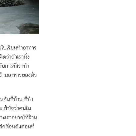
ยไปเรียนทำอาหาร
ิดว่าถ้าเรานั่ง
กับการที่เราทำ
ดร้านอาหารของตัว
ันที่บ้าน ที่ทำ
ามเข้าใจว่าคนใน
พราะเราอยากให้ร้าน
้สึกดีจนถึงตอนที่