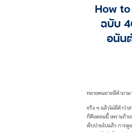
How to 
ฉบับ 4
อนันต
หลายคนอาจมีคำถามว่า
จริง ๆ แล้วไม่มีคำว่าส
ก็คือตอนนี้ เพราะถ้าเร
เจ็บป่วยไปแล้ว การดูแ