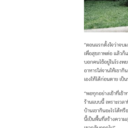
“ตอนแรกตั้งใจว่าจบ
เพื่อสุขภาพต่อ แล้วก็เ
บอกคนไข้อยู่ในโรงพยาบ
อาหารใส่จานให้เขากิน
เองให้ได้ก่อนตาย เป็นหน
“พอทุกอย่างเข้าที่เข
ร้านแบบนี้ เพราะเวลาท
บ้านเขากินอะไรได้หรือ
นี้เป็นพื้นที่สร้างความ