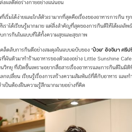
นส่งผลดีต่อร่างกายอย่างแน่นอน
ี่เริ่มได้ง่ายและใกล้ตัวเรามากที่สุดคือเรื่องของอาหารการกิน ทุกว
เราได้เรียนรู้มากมาย แต่สิ่งสำคัญที่สุดของการกินดีให้ได้ผลลัพธ์อ
ห้กับการกินในแบบที่ได้ทั้งความสุขและสุขภาพ
‘ป๋วย’ อัจจิมา ศรี
นเคล็ดลับการกินดีอย่างสมดุลในแบบฉบับของ
ที่ผันตัวมาทำร้านอาหารของตัวเองอย่าง Little Sunshine Caf
วิทยุ ที่เปิดขึ้นเพราะอยากสื่อสารเรื่องอาหารและการกินดีในมิติที
าแลกเปลี่ยน เรียนรู้เรื่องการสร้างความสัมพันธ์ที่ดีกับอาหาร และท
ไม่จำเป็นต้องฝืนความรู้สึกมากมายอย่างที่คิด