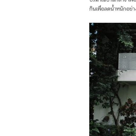
กินเพื่อลดน้ำหนักอย่างท