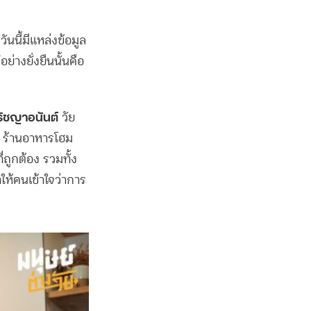
ันนี้มีแหล่งข้อมูล
ย่างยั่งยืนนั้นคือ
ปรัชญาอนันต์
วัย
e ร้านอาหารโฮม
่ถูกต้อง รวมทั้ง
ำให้คนเข้าใจว่าการ