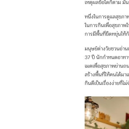
เหตุผลข้อใดก็ตาม มั
หนึ่งในการดูแลสุขภาพท
ในการกินเพื่อสุขภาพให้
การมีพื้นที่ยืดหยุ่นใ
มนุษย์ต่างวัยชวนอ่า
37 ปี นักกำหนดอาหาร
เมดเพื่อสุขภาพย่านถนน
สร้างพื้นที่ให้คนได้ม
กินดีเป็นเรื่องง่ายที่