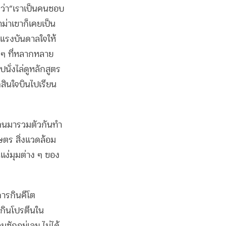
งว่า“เราเป็นคนชอบ
ม่าเขาก็เคยเป็น
ป็นแรงบันดาลใจให้
ง ๆ ที่หลากหลาย
นั่งไล่ดูหลักสูตร
สินใจบินไปเรียน
ี่คนมารวมตัวกันทำ
กษตร สิ่งแวดล้อม
นแง่มุมต่าง ๆ ของ
ารกินคีโต
ะกินโปรตีนใน
ักอยู่เลย ไม่ได้