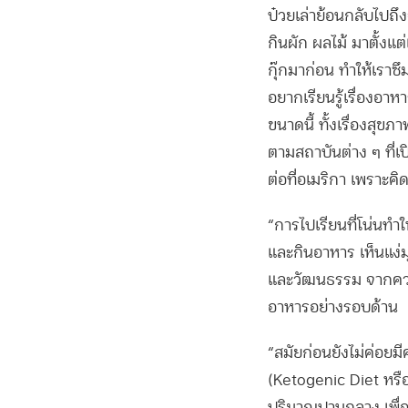
ป๋วยเล่าย้อนกลับไปถ
กินผัก ผลไม้ มาตั้งแ
กุ๊กมาก่อน ทำให้เราซึม
อยากเรียนรู้เรื่องอาห
ขนาดนี้ ทั้งเรื่องสุ
ตามสถาบันต่าง ๆ ที่เ
ต่อที่อเมริกา เพราะคิ
“การไปเรียนที่โน่นทำใ
และกินอาหาร เห็นแง่ม
และวัฒนธรรม จากความต
อาหารอย่างรอบด้าน
“สมัยก่อนยังไม่ค่อย
(Ketogenic Diet หรือ
ปริมาณปานกลาง เพื่อเ