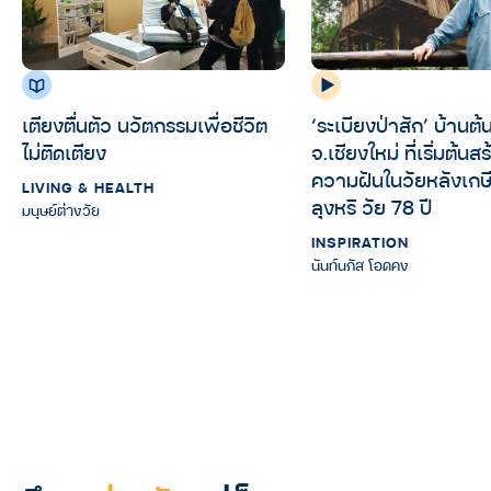
‘ระเบียงป่าสัก’ บ้านต้น
เตียงตื่นตัว นวัตกรรมเพื่อชีวิต
จ.เชียงใหม่ ที่เริ่มต้น
ไม่ติดเตียง
ความฝันในวัยหลังเก
LIVING & HEALTH
ลุงหริ วัย 78 ปี
มนุษย์ต่างวัย
INSPIRATION
นันท์นภัส โอดคง