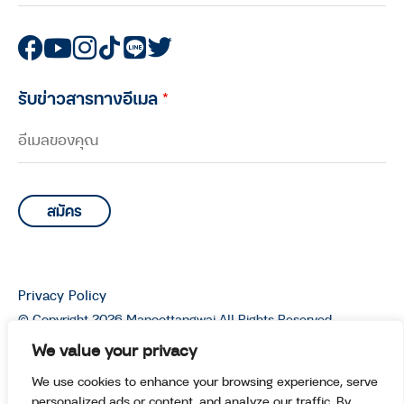
รับข่าวสารทางอีเมล
*
Privacy Policy
© Copyright 2026 Manoottangwai All Rights Reserved.
We value your privacy
We use cookies to enhance your browsing experience, serve
personalized ads or content, and analyze our traffic. By