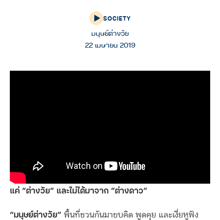
SOCIETY
มนุษย์ต่างวัย
22 เมษายน 2019
แค่ “ต่างวัย” และไม่ได้มาจาก “ต่างดาว”
“มนุษย์ต่างวัย”
พื้นที่ชวนกันมาขบคิด พูดคุย และเงี่ยหูฟัง