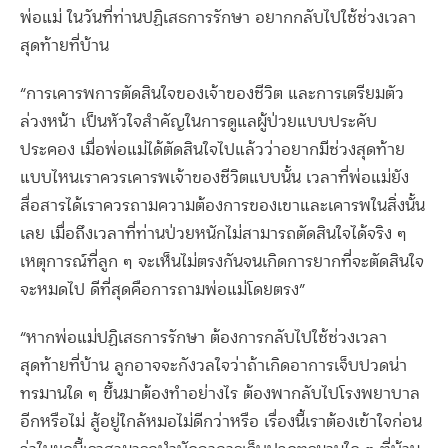
พ่อแม่ ในวันที่ท่านปฏิเสธการรักษา อยากกลับไปใช้ช่วงเวลา
สุดท้ายที่บ้าน
“การเคารพการตัดสินใจของเจ้าของชีวิต และการเตรียมตัว
ล่วงหน้า เป็นหัวใจสำคัญในการดูแลผู้ป่วยแบบประคับ
ประคอง เมื่อพ่อแม่ได้ตัดสินใจไปแล้วว่าอยากมีช่วงสุดท้าย
แบบไหนเราควรเคารพเจ้าของชีวิตแบบนั้น เวลาที่พ่อแม่ยัง
สื่อสารได้เราควรถามความต้องการของเขาและเคารพในสิ่งนั้น
เลย เมื่อถึงเวลาที่ท่านป่วยหนักไม่สามารถตัดสินใจได้จริง ๆ
เหตุการณ์ที่ลูก ๆ จะเห็นไม่ตรงกันจนเกิดการยากที่จะตัดสินใจ
จะหมดไป ดีที่สุดคือการถามพ่อแม่โดยตรง”
“หากพ่อแม่ปฏิเสธการรักษา ต้องการกลับไปใช้ช่วงเวลา
สุดท้ายที่บ้าน ลูกอาจจะกังวลใจว่าถ้าเกิดอาการเจ็บปวดน่า
ทรมานใด ๆ ขึ้นมาต้องทำอย่างไร ต้องพากลับไปโรงพยาบาล
อีกหรือไม่ สู้อยู่ใกล้หมอไม่ดีกว่าหรือ เรื่องนี้เราต้องเข้าใจก่อน