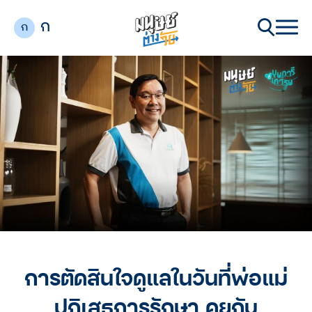
ก
ก
การตัดสินใจดูแลในวันที่พ่อแม่
ปฏิเสธการรักษา คุยกับ