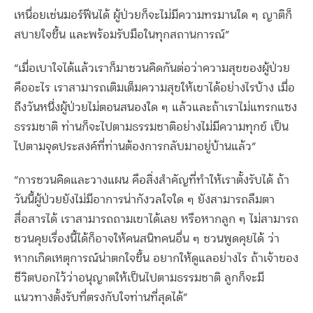
เหนื่อยเช่นมอร์ฟีนได้ ผู้ป่วยก็จะไม่มีความทรมานใด ๆ ญาติก็
สบายใจขึ้น และพร้อมรับมือในทุกสถานการณ์”
“เมื่อเบาใจได้แล้วเราก็มาชวนคิดกันต่อว่าความสุขของผู้ป่วย
คืออะไร เราสามารถเติมเต็มความสุขให้เขาได้อย่างไรบ้าง เมื่อ
ถึงวันหนึ่งผู้ป่วยไม่ตอนสนองใด ๆ แล้วและถ้าเราไม่แทรกแซง
ธรรมชาติ ท่านก็จะไปตามธรรมชาติอย่างไม่มีความทุกข์ เป็น
ไปตามจุดประสงค์ที่ท่านต้องการกลับมาอยู่บ้านแล้ว”
“การชวนคิดและวางแผน คือสิ่งสำคัญที่ทำให้เราตั้งรับได้ ถ้า
วันนี้ผู้ป่วยยังไม่มีอาการน่ากังวลใจใด ๆ ยังสามารถลืมตา
สื่อสารได้ เราสามารถถามเขาได้เลย หรือหากลูก ๆ ไม่สามารถ
ชวนคุยเรื่องนี้ได้ก็อาจให้คนสนิทคนอื่น ๆ ชวนพูดคุยได้ ว่า
หากเกิดเหตุการณ์น่าตกใจขึ้น อยากให้ดูแลอย่างไร ถ้าเจ้าของ
ชีวิตบอกไว้ว่าอนุญาตให้เป็นไปตามธรรมชาติ ลูกก็จะมี
แนวทางตั้งรับที่ตรงกับใจท่านที่สุดได้”