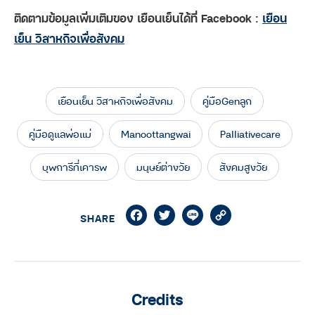
ติดตามข้อมูลเพิ่มเติมของ เยือนเย็นได้ที่ Facebook :
เยือน
เย็น วิสาหกิจเพื่อสังคม
เยือนเย็น วิสาหกิจเพื่อสังคม
คู่มือGenลูก
คู่มือดูแลพ่อแม่
Manoottangwai
Palliativecare
บุพการีที่เคารพ
มนุษย์ต่างวัย
สังคมสูงวัย
Facebook
Twitter
Line
Copy
SHARE
Link
Credits